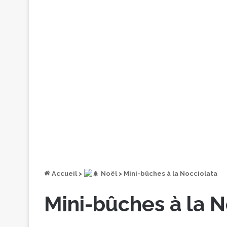
Accueil
>
︎ Noël
>
Mini-bûches à la Nocciolata
Mini-bûches à la N