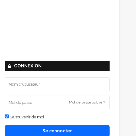
CONNEXION
Mot de passe oublié ?
Se souvenir de moi
Se connecter