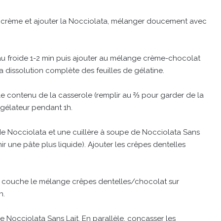
a crème et ajouter la Nocciolata, mélanger doucement avec
eau froide 1-2 min puis ajouter au mélange crème-chocolat
a dissolution complète des feuilles de gélatine.
le contenu de la casserole (remplir au ⅔ pour garder de la
ngélateur pendant 1h.
de Nocciolata et une cuillère à soupe de Nocciolata Sans
 une pâte plus liquide). Ajouter les crêpes dentelles
ine couche le mélange crêpes dentelles/chocolat sur
h.
e Nocciolata Sans Lait. En parallèle, concasser les