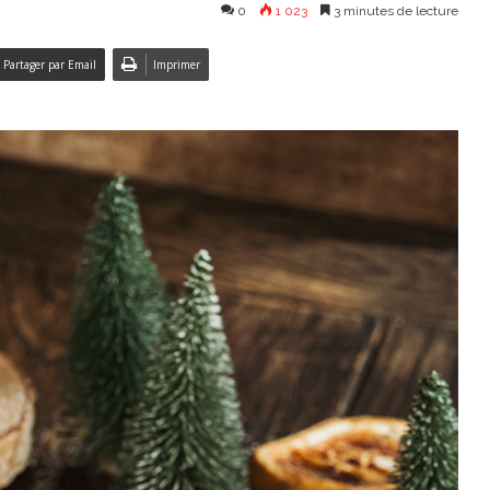
0
1 023
3 minutes de lecture
Partager par Email
Imprimer