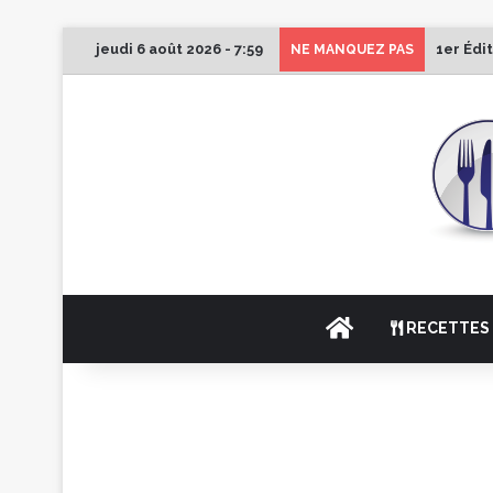
jeudi 6 août 2026 - 7:59
1er Édi
NE MANQUEZ PAS
ACCUEIL
RECETTES 