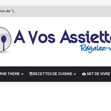
tion de “La Semaine des Chefs” du 19 au 24 octobre 2026
PAR THÈME
RECETTES DE CUISINE
ART DE VIVRE