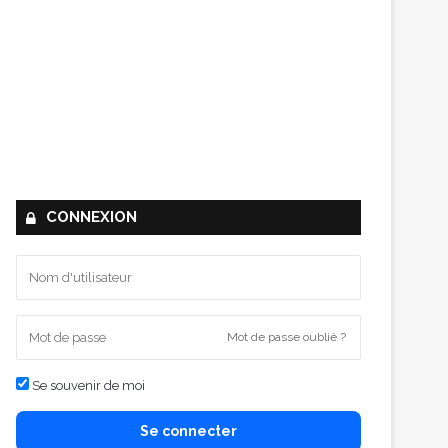
CONNEXION
Mot de passe oublié ?
Se souvenir de moi
Se connecter