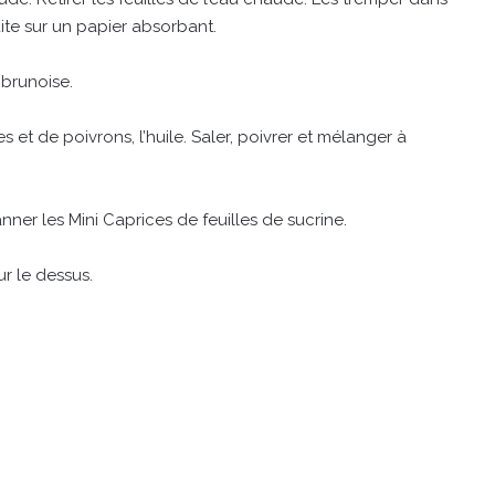
ite sur un papier absorbant.
 brunoise.
s et de poivrons, l’huile. Saler, poivrer et mélanger à
ner les Mini Caprices de feuilles de sucrine.
ur le dessus.