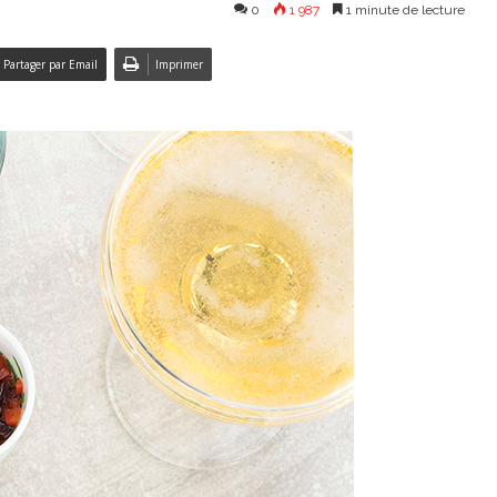
0
1 987
1 minute de lecture
Partager par Email
Imprimer