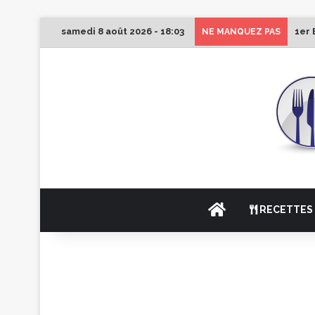
samedi 8 août 2026 - 18:03
1er 
NE MANQUEZ PAS
ACCUEIL
RECETTES 