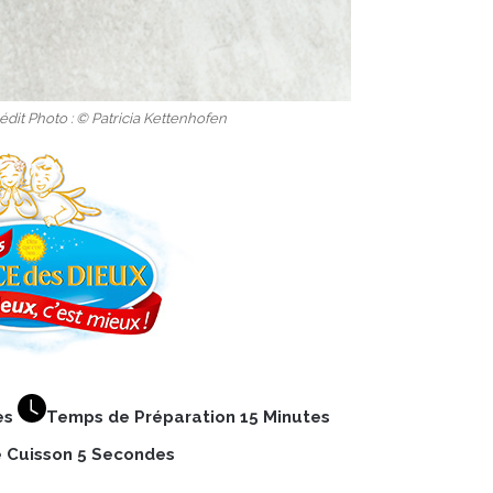
édit Photo : © Patricia Kettenhofen
es
Temps de Préparation 15 Minutes
 Cuisson 5 Secondes