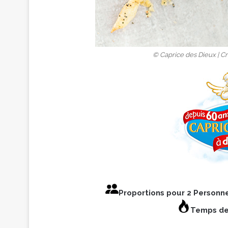
© Caprice des Dieux | Cr
Proportions pour 2 Personn
Temps de