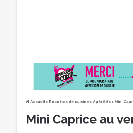
Accueil
>
Recettes de cuisine
>
Apéritifs
>
Mini Capr
Mini Caprice au ve