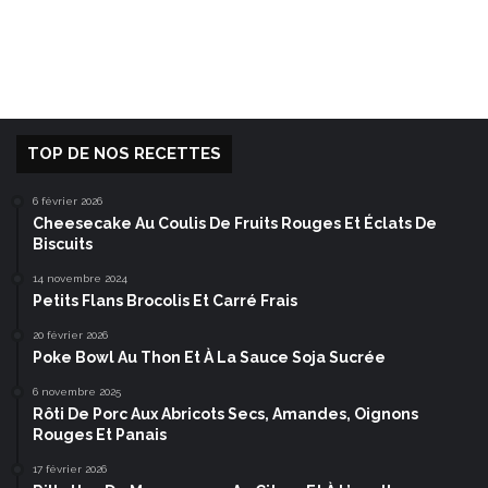
TOP DE NOS RECETTES
6 février 2026
Cheesecake Au Coulis De Fruits Rouges Et Éclats De
Biscuits
14 novembre 2024
Petits Flans Brocolis Et Carré Frais
20 février 2026
Poke Bowl Au Thon Et À La Sauce Soja Sucrée
6 novembre 2025
Rôti De Porc Aux Abricots Secs, Amandes, Oignons
Rouges Et Panais
17 février 2026