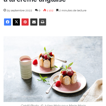
25 septembre 2022
0
1 102
2 minutes de lecture
Crédit Photo : © Julien Mota pour Marie Morin