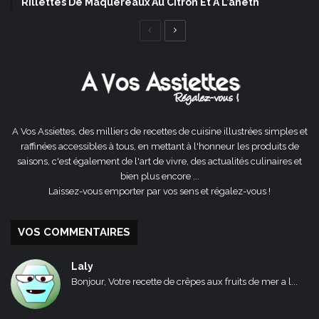
Rillettes De Maquereaux Au Citron Et À L’aneth
Page
Page
précédente
suivante
A Vos Assiettes, des milliers de recettes de cuisine illustrées simples et
raffinées accessibles à tous, en mettant à l'honneur les produits de
saisons, c'est également de l'art de vivre, des actualités culinaires et
bien plus encore ...
Laissez-vous emporter par vos sens et régalez-vous !
VOS COMMENTAIRES
Laly
Bonjour, Votre recette de crêpes aux fruits de mer a l...