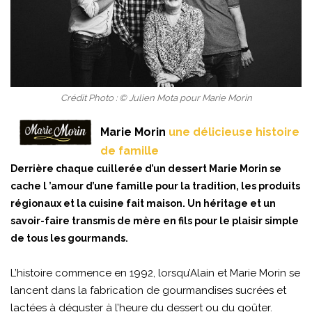
Crédit Photo : © Julien Mota pour Marie Morin
Marie Morin
une délicieuse histoire
de famille
Derrière chaque cuillerée d’un dessert Marie Morin se
cache l ’amour d’une famille pour la tradition, les produits
régionaux et la cuisine fait maison. Un héritage et un
savoir-faire transmis de mère en fils pour le plaisir simple
de tous les gourmands.
L’histoire commence en 1992, lorsqu’Alain et Marie Morin se
lancent dans la fabrication de gourmandises sucrées et
lactées à déguster à l’heure du dessert ou du goûter.