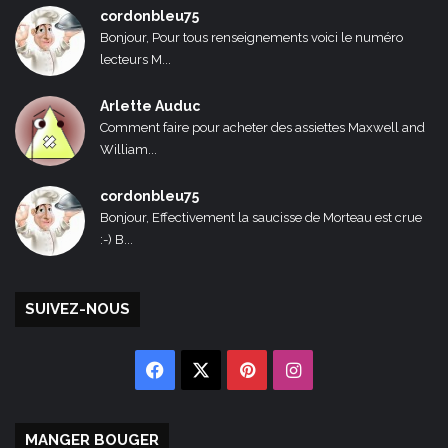
cordonbleu75
Bonjour, Pour tous renseignements voici le numéro
lecteurs M...
Arlette Auduc
Comment faire pour acheter des assiettes Maxwell and
William...
cordonbleu75
Bonjour, Effectivement la saucisse de Morteau est crue
:-) B...
SUIVEZ-NOUS
Facebook
X
Pinterest
Instagram
MANGER BOUGER