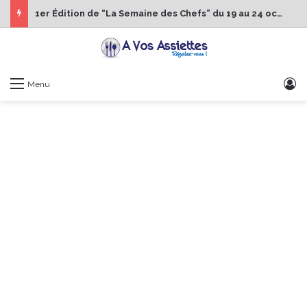
1er Édition de “La Semaine des Chefs” du 19 au 24 octobre 2026
S
Menu