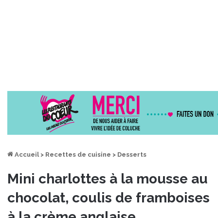
Accueil
>
Recettes de cuisine
>
Desserts
Mini charlottes à la mousse au
chocolat, coulis de framboises
à la crème anglaise