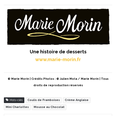
Une histoire de desserts
www.marie-morin.fr
© Marie Morin | Crédits Photos : © Julien Mota / Marie Morin | Tous
droits de reproduction réservés
Mots-clés
Coulis de Framboises
Crème Anglaise
Mini Charlottes
Mousse au Chocolat