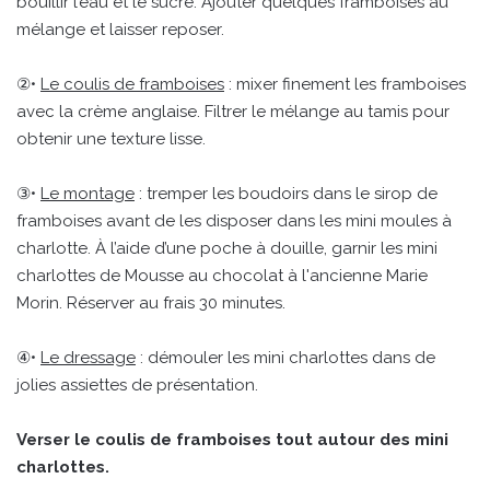
bouillir l’eau et le sucre. Ajouter quelques framboises au
mélange et laisser reposer.
②•
Le coulis de framboises
: mixer finement les framboises
avec la crème anglaise. Filtrer le mélange au tamis pour
obtenir une texture lisse.
③•
Le montage
: tremper les boudoirs dans le sirop de
framboises avant de les disposer dans les mini moules à
charlotte. À l’aide d’une poche à douille, garnir les mini
charlottes de Mousse au chocolat à l'ancienne Marie
Morin. Réserver au frais 30 minutes.
④•
Le dressage
: démouler les mini charlottes dans de
jolies assiettes de présentation.
Verser le coulis de framboises tout autour des mini
charlottes.