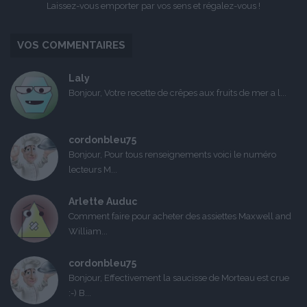
Laissez-vous emporter par vos sens et régalez-vous !
VOS COMMENTAIRES
Laly
Bonjour, Votre recette de crêpes aux fruits de mer a l...
cordonbleu75
Bonjour, Pour tous renseignements voici le numéro
lecteurs M...
Arlette Auduc
Comment faire pour acheter des assiettes Maxwell and
William...
cordonbleu75
Bonjour, Effectivement la saucisse de Morteau est crue
:-) B...