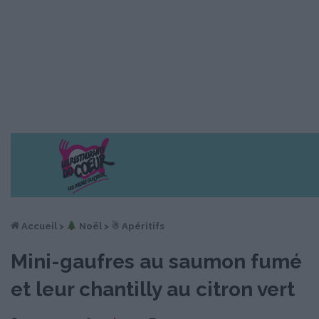
Accueil
>
︎ Noël
>
☃ Apéritifs
Mini-gaufres au saumon fumé
et leur chantilly au citron vert