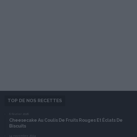
TOP DE NOS RECETTES
6 février 2026
Cheesecake Au Coulis De Fruits Rouges Et Éclats De
Biscuits
14 novembre 2024