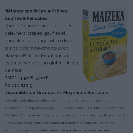
Mélange spécial pour Crêpes,
Gaufres & Pancakes
Pour la Chandeleur ou les petits-
déjeuners, crêpes, gaufres et
pancakes se fabriquent en deux
temps-trois mouvements avec
Maïzena® et n’irriteront aucun
estomac sensible au gluten. Un jeu
d’enfant !
PMC* : 4,90€-5,00€
Poids : 510 g
Disponible en Grandes et Moyennes Surfaces
* Les prix marketing conseillés donnent une indication sur le prix que le
consommateur est prêt à payer pour un produit donné. Ils résultent de l’expertise
d’Unilever France en matière de comportement du consommateur. Ils sont donnés à
titre purement indicatif et ne sauraient remettre en cause la liberté des
distributeurs quant à la détermination du prix de vente consommateur.