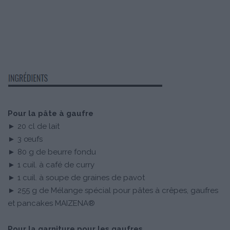
Pour la pâte à gaufre
► 20 cl de lait
► 3 œufs
► 80 g de beurre fondu
► 1 cuil. à café de curry
► 1 cuil. à soupe de graines de pavot
► 255 g de Mélange spécial pour pâtes à crêpes, gaufres
et pancakes MAIZENA®
Pour la garniture pour les gaufres