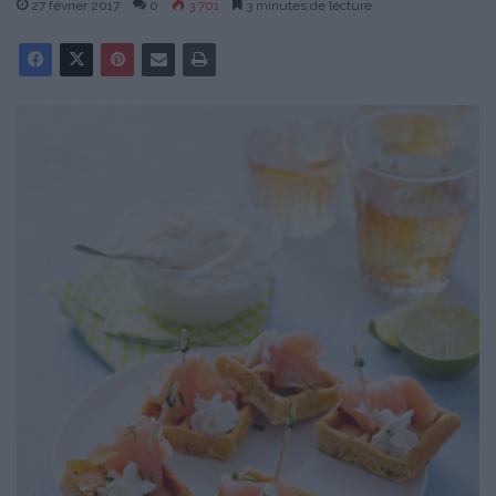
27 février 2017
0
3 701
3 minutes de lecture