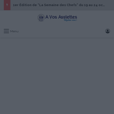
1er Édition de “La Semaine des Chefs” du 19 au 24 octobre 2026
S
Menu