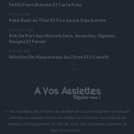
Petits Flans Brocolis Et Carré Frais
20 février 2026
Poke Bowl Au Thon Et À La Sauce Soja Sucrée
6 novembre 2025
Rôti De Porc Aux Abricots Secs, Amandes, Oignons
Rouges Et Panais
17 février 2026
Rillettes De Maquereaux Au Citron Et À L’aneth
Page
Page
précédente
suivante
A Vos Assiettes, des milliers de recettes de cuisine illustrées simples et
raffinées accessibles à tous, en mettant à l'honneur les produits de
saisons, c'est également de l'art de vivre, des actualités culinaires et
bien plus encore ...