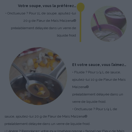
Votre soupe, vous la préférez…
• Onctueuse ? Pour 1L de soupe, ajoutez-lui
20 g de Fleur de Maïs Maïzena®
préalablement délayée dans un verre de
liquide froid
Et votre sauce, vous l’aimez…
• Fluide ? Pour 1/4 L de sauce,
ajoutez-lui 10 g de Fleur de Maïs
Maïzena®
préalablement délayée dans un
verre de liquide froid.
• Onctueuse ? Pour 1/4 L de
sauce, ajoutez-lui 20 g de Fleur de Maïs Maïzena®
préalablement délayée dans un verre de liquide froid.
• Légère ? Remplacez votre roux (matière grasse + farine) par Fleur de Maïs