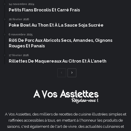
14 novembre 2024
Petits Flans Brocolis Et Carré Frais
20 février 2026
Poke Bowl Au Thon Et À La Sauce Soja Sucrée
6 novembre 2025
Rôti De Porc Aux Abricots Secs, Amandes, Oignons
Rouges Et Panais
17 février 2026
Rillettes De Maquereaux Au Citron Et À L’aneth
Page
Page
précédente
suivante
A Vos Assiettes, des milliers de recettes de cuisine illustrées simples et
raffinées accessibles à tous, en mettant à l'honneur les produits de
saisons, c'est également de l'art de vivre, des actualités culinaires et