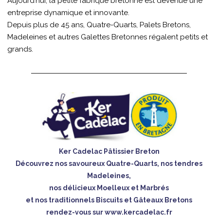
Aujourd’hui, la petite fabrique bretonne est devenue une
entreprise dynamique et innovante.
Depuis plus de 45 ans, Quatre-Quarts, Palets Bretons,
Madeleines et autres Galettes Bretonnes régalent petits et
grands.
Ker Cadelac Pâtissier Breton
Découvrez nos savoureux Quatre-Quarts, nos tendres
Madeleines,
nos délicieux Moelleux et Marbrés
et nos traditionnels Biscuits et Gâteaux Bretons
rendez-vous sur
www.kercadelac.fr