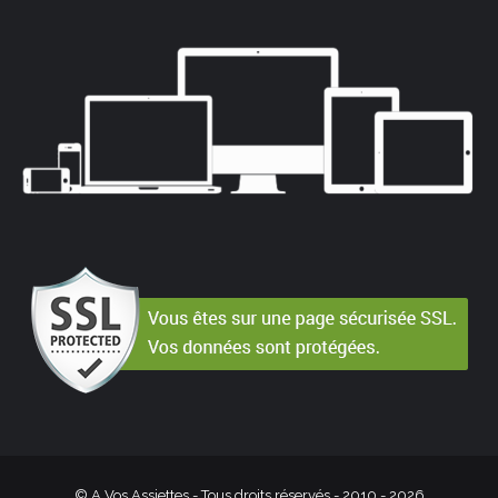
© A Vos Assiettes - Tous droits réservés - 2010 -
2026