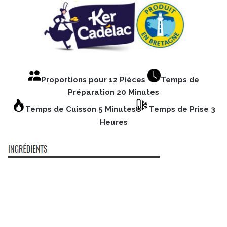
Proportions pour 12 Pièces
Temps de
Préparation 20 Minutes
Temps de Cuisson 5 Minutes
Temps de Prise 3
Heures