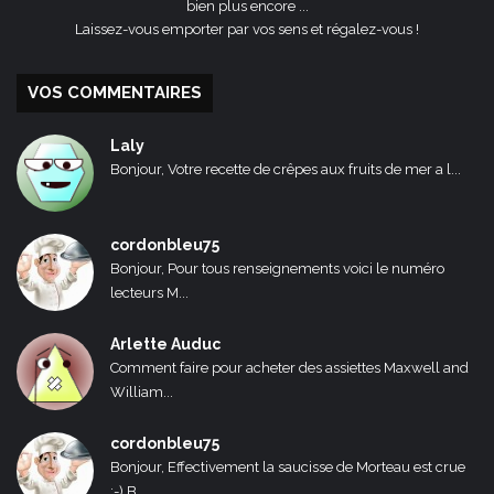
bien plus encore ...
Laissez-vous emporter par vos sens et régalez-vous !
VOS COMMENTAIRES
Laly
Bonjour, Votre recette de crêpes aux fruits de mer a l...
cordonbleu75
Bonjour, Pour tous renseignements voici le numéro
lecteurs M...
Arlette Auduc
Comment faire pour acheter des assiettes Maxwell and
William...
cordonbleu75
Bonjour, Effectivement la saucisse de Morteau est crue
:-) B...