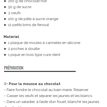
► 200 g de chocolat noir
► 50 g de sucre
► 3 oeufs
► 100 g de pâte à sucre orange
► 12 petits brins de fenouil
Matériel
► 1 plaque de moules à cannelés en silicone
► 2 poches à douille
► 1 pique en bois type cure-dent
①•
Pour la mousse au chocolat
– Faire fondre le chocolat au bain-marie. Réserver.
– Casser les œufs et séparer les jaunes et les blancs.
– Dans un saladier, à l’aide d’un fouet, blanchir les jaunes