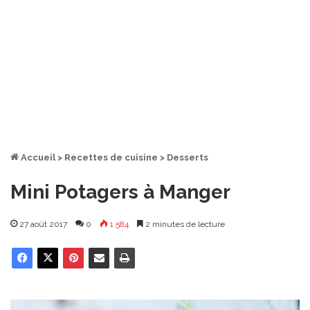
Accueil
>
Recettes de cuisine
>
Desserts
Mini Potagers à Manger
27 août 2017
0
1 584
2 minutes de lecture