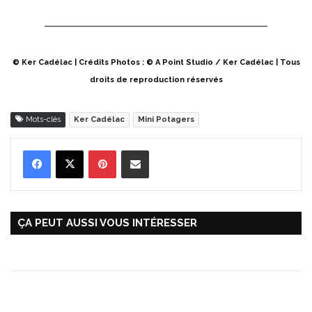
© Ker Cadélac | Crédits Photos : © A Point Studio / Ker Cadélac | Tous
droits de reproduction réservés
Mots-clés
Ker Cadélac
Mini Potagers
Pinterest
Partager par Email
ÇA PEUT AUSSI VOUS INTÉRESSER