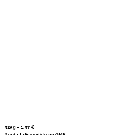
325g – 1.97 €
Produit disponible en GMS