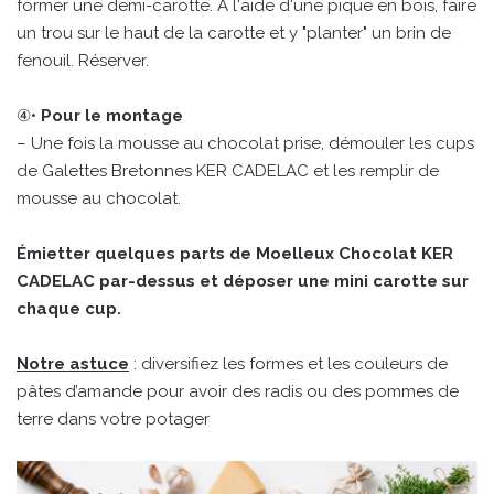
former une demi-carotte. À l'aide d'une pique en bois, faire
un trou sur le haut de la carotte et y "planter" un brin de
fenouil. Réserver.
④•
Pour le montage
– Une fois la mousse au chocolat prise, démouler les cups
de Galettes Bretonnes KER CADELAC et les remplir de
mousse au chocolat.
Émietter quelques parts de Moelleux Chocolat KER
CADELAC par-dessus et déposer une mini carotte sur
chaque cup.
Notre astuce
: diversifiez les formes et les couleurs de
pâtes d’amande pour avoir des radis ou des pommes de
terre dans votre potager