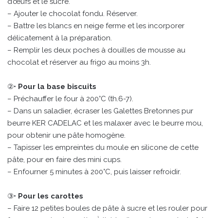
d’œufs et le sucre.
– Ajouter le chocolat fondu. Réserver.
– Battre les blancs en neige ferme et les incorporer
délicatement à la préparation.
– Remplir les deux poches à douilles de mousse au
chocolat et réserver au frigo au moins 3h.
②•
Pour la base biscuits
– Préchauffer le four à 200°C (th.6-7).
– Dans un saladier, écraser les Galettes Bretonnes pur
beurre KER CADELAC et les malaxer avec le beurre mou,
pour obtenir une pâte homogène.
– Tapisser les empreintes du moule en silicone de cette
pâte, pour en faire des mini cups.
– Enfourner 5 minutes à 200°C, puis laisser refroidir.
③•
Pour les carottes
– Faire 12 petites boules de pâte à sucre et les rouler pour