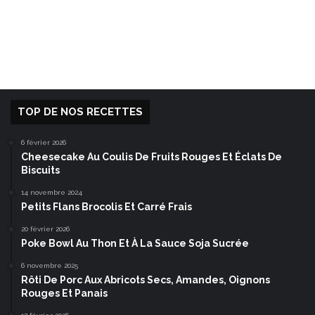
TOP DE NOS RECETTES
6 février 2026
Cheesecake Au Coulis De Fruits Rouges Et Éclats De
Biscuits
14 novembre 2024
Petits Flans Brocolis Et Carré Frais
20 février 2026
Poke Bowl Au Thon Et À La Sauce Soja Sucrée
6 novembre 2025
Rôti De Porc Aux Abricots Secs, Amandes, Oignons
Rouges Et Panais