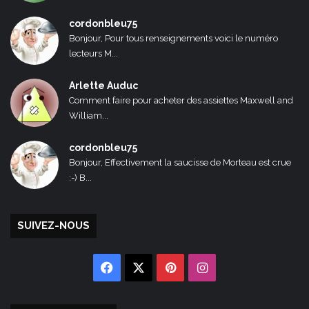
cordonbleu75
Bonjour, Pour tous renseignements voici le numéro
lecteurs M...
Arlette Auduc
Comment faire pour acheter des assiettes Maxwell and
William...
cordonbleu75
Bonjour, Effectivement la saucisse de Morteau est crue
:-) B...
SUIVEZ-NOUS
Facebook
X
Pinterest
Instagram