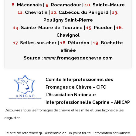
8.
Mâconnais |
9.
Rocamadour |
10.
Sainte-Maure
11.
Chevrotin |
12.
Cabécou du Périgord |
13.
Pouligny Saint-Pierre
14.
Sainte-Maure de Touraine |
15.
Picodon |
16.
Chavignol
17.
Selles-sur-cher |
18.
Pélardon |
19.
Bûchette
affinée
Source :
www.fromagesdechevre.com
Comité Interprofessionnel des
Fromages de Chèvre – CIFC
L'Association Nationale
Interprofessionnelle Caprine – ANICAP
Découvrez tous les fromages de chèvre et les mille et une façons de les
déguster !
Le site de référence qui assemble en un point toute l'information actualisée