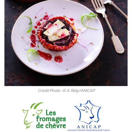
Crédit Photo : © A. Réty/ANICAP