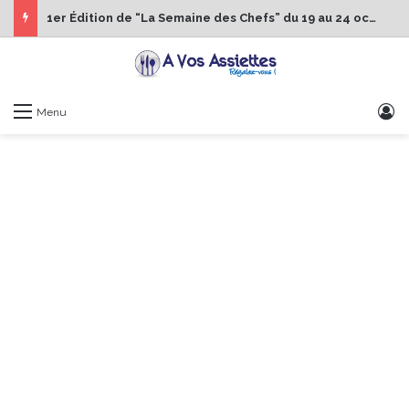
1er Édition de “La Semaine des Chefs” du 19 au 24 octobre 2026
S
Menu