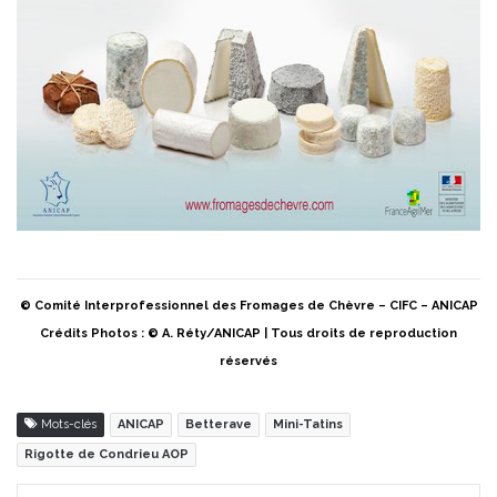
© Comité Interprofessionnel des Fromages de Chèvre – CIFC – ANICAP
Crédits Photos : © A. Réty/ANICAP | Tous droits de reproduction
réservés
Mots-clés
ANICAP
Betterave
Mini-Tatins
Rigotte de Condrieu AOP