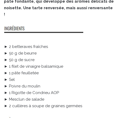
pâte fondante, qui développe des arômes délicats de
noisette. Une tarte renversée, mais aussi renversante
!
► 2 betteraves fraîches
► 50 g de beurre
► 50 g de sucre
► 1 filet de vinaigre balsamique
► 1 pâte feuilletée
► Sel
► Poivre du moulin
► 1 Rigotte de Condrieu AOP
► Mesclun de salade
► 2 cuillères à soupe de graines germées