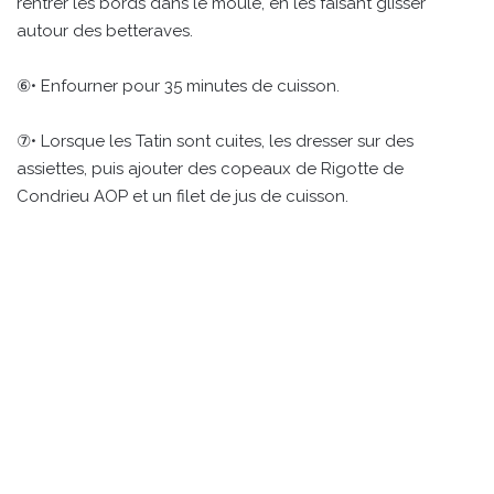
rentrer les bords dans le moule, en les faisant glisser
autour des betteraves.
⑥• Enfourner pour 35 minutes de cuisson.
⑦• Lorsque les Tatin sont cuites, les dresser sur des
assiettes, puis ajouter des copeaux de Rigotte de
Condrieu AOP et un filet de jus de cuisson.