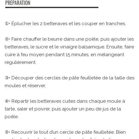
①• Éplucher les 2 betteraves et les couper en tranches.
②• Faire chauffer le beurre dans une poêle, puis ajouter les
betteraves, le sucre et le vinaigre balsamique. Ensuite, faire
cuire à feu moyen pendant 15 minutes, en mélangeant
régulièrement.
③• Découper des cercles de pâte feuilletée de la taille des
moules et réserver.
④• Répartir les betteraves cuites dans chaque moule à
tarte, saler et poivrer, puis ajouter un peu de jus de la
poêle.
⑤• Recouvrir le tout d’un cercle de pâte feuilletée. Bien