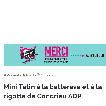
Accueil
>
︎ Noël
>
☃ Entrées
Mini Tatin à la betterave et à la
rigotte de Condrieu AOP