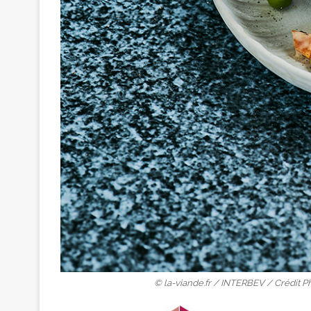
© la-viande.fr / INTERBEV / Crédit Ph