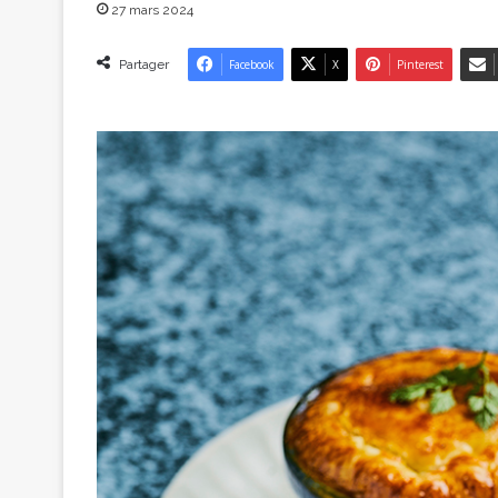
27 mars 2024
Partager
Facebook
X
Pinterest