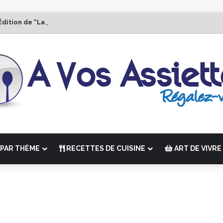
Édition de “La Semaine des Chefs” du 19 au 24 octobre 2026
PAR THÈME
RECETTES DE CUISINE
ART DE VIVRE