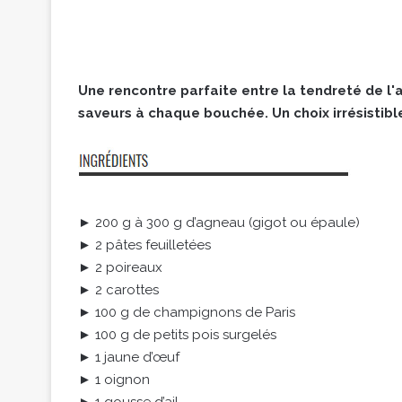
Une rencontre parfaite entre la tendreté de l'a
saveurs à chaque bouchée. Un choix irrésistible
► 200 g à 300 g d’agneau (gigot ou épaule)
► 2 pâtes feuilletées
► 2 poireaux
► 2 carottes
► 100 g de champignons de Paris
► 100 g de petits pois surgelés
► 1 jaune d’œuf
► 1 oignon