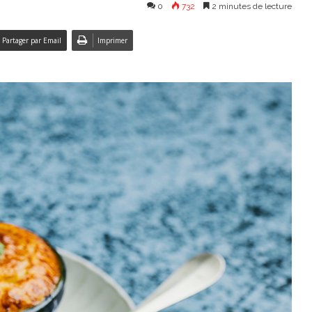
0
732
2 minutes de lecture
Partager par Email
Imprimer