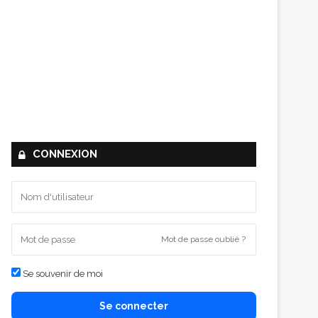
CONNEXION
Mot de passe oublié ?
Se souvenir de moi
Se connecter