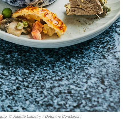
oto : © Juliette Lalbatry / Delphine Constantini