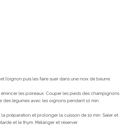
l et l’oignon puis les faire suer dans une noix de beurre.
et émincer les poireaux. Couper les pieds des champignons
ble des légumes avec les oignons pendant 10 min.
 la préparation et prolonger la cuisson de 10 min. Saler et
tarde et le thym. Mélanger et réserver.