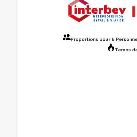
Proportions pour 6 Personn
Temps de