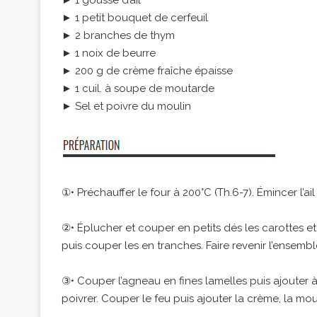
► 1 gousse d’ail
► 1 petit bouquet de cerfeuil
► 2 branches de thym
► 1 noix de beurre
► 200 g de crème fraîche épaisse
► 1 cuil. à soupe de moutarde
► Sel et poivre du moulin
①• Préchauffer le four à 200°C (Th.6-7). Émincer l’ai
②• Éplucher et couper en petits dés les carottes 
puis couper les en tranches. Faire revenir l’ensem
③• Couper l’agneau en fines lamelles puis ajouter à
poivrer. Couper le feu puis ajouter la crème, la mou