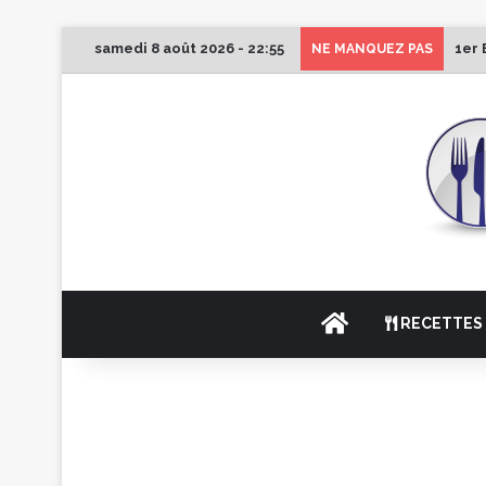
samedi 8 août 2026 - 22:55
1er 
NE MANQUEZ PAS
ACCUEIL
RECETTES 