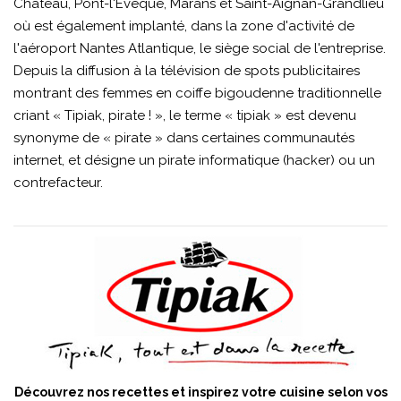
Château, Pont-l'Évêque, Marans et Saint-Aignan-Grandlieu
où est également implanté, dans la zone d'activité de
l'aéroport Nantes Atlantique, le siège social de l'entreprise.
Depuis la diffusion à la télévision de spots publicitaires
montrant des femmes en coiffe bigoudenne traditionnelle
criant « Tipiak, pirate ! », le terme « tipiak » est devenu
synonyme de « pirate » dans certaines communautés
internet, et désigne un pirate informatique (hacker) ou un
contrefacteur.
Découvrez nos recettes et inspirez votre cuisine selon vos