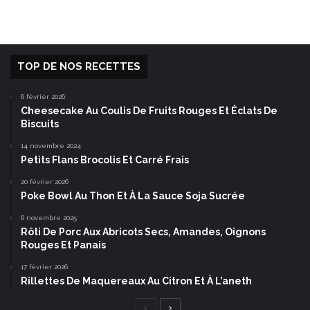
TOP DE NOS RECETTES
6 février 2026
Cheesecake Au Coulis De Fruits Rouges Et Éclats De
Biscuits
14 novembre 2024
Petits Flans Brocolis Et Carré Frais
20 février 2026
Poke Bowl Au Thon Et À La Sauce Soja Sucrée
6 novembre 2025
Rôti De Porc Aux Abricots Secs, Amandes, Oignons
Rouges Et Panais
17 février 2026
Rillettes De Maquereaux Au Citron Et À L’aneth
Page
Page