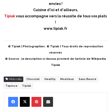
envies !
Cuisine d'ici et d'ailleurs,
Tipiak
vous accompagne vers la réussite de tous vos plats
!
www.tipiak.fr
© Tipiak | Photographies : © Tipiak | Tous droits de reproduction
réservés
© Source : la description ci-dessus provient de l’article de Wikipedia
Tipiak
Mots-clés
Chocolat
Healthy
Moelleux
Sans Beurre
Tapioca
Tipiak
Pinterest
Partager par Email