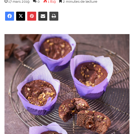
17 mars 2019
0
1 819
2 minutes de lecture