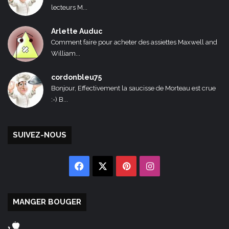
lecteurs M...
Arlette Auduc
Comment faire pour acheter des assiettes Maxwell and
William...
cordonbleu75
Bonjour, Effectivement la saucisse de Morteau est crue
:-) B...
SUIVEZ-NOUS
Facebook
X
Pinterest
Instagram
MANGER BOUGER