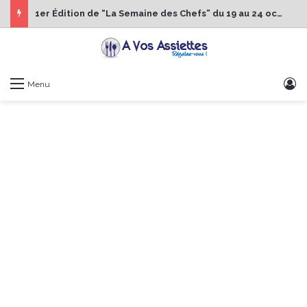
1er Édition de “La Semaine des Chefs” du 19 au 24 octobre 2026
S
Menu