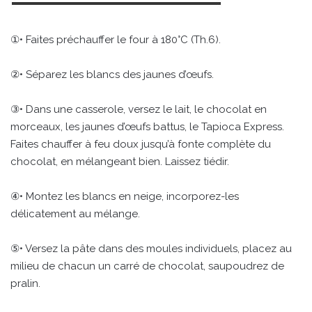
①• Faites préchauffer le four à 180°C (Th.6).
②• Séparez les blancs des jaunes d’œufs.
③• Dans une casserole, versez le lait, le chocolat en
morceaux, les jaunes d’œufs battus, le Tapioca Express.
Faites chauffer à feu doux jusqu’à fonte complète du
chocolat, en mélangeant bien. Laissez tiédir.
④• Montez les blancs en neige, incorporez-les
délicatement au mélange.
⑤• Versez la pâte dans des moules individuels, placez au
milieu de chacun un carré de chocolat, saupoudrez de
pralin.