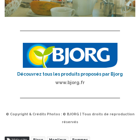
Découvrez tous les produits proposés par Bjorg
www.bjorg.fr
© Copyright & Crédits Photos : © BJORG | Tous droits de reproduction
réservés
Mots-clés
Bjorg
Moelleux
Pommes