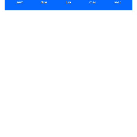
sam
dim
lun
mar
mer