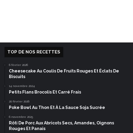
TOP DE NOS RECETTES
6 février 2026
Cheesecake Au Coulis De Fruits Rouges Et Éclats De
Biscuits
14 novembre 2024
Petits Flans Brocolis Et Carré Frais
20 février 2026
Poke Bowl Au Thon Et À La Sauce Soja Sucrée
6 novembre 2025
Rôti De Porc Aux Abricots Secs, Amandes, Oignons
Rouges Et Panais