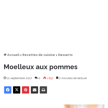
Accueil
>
Recettes de cuisine
>
Desserts
Moelleux aux pommes
12 septembre 2017
0
1 897
2 minutes de lecture