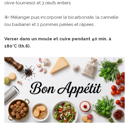
olive-tournesol et 3 œufs entiers.
④• Mélanger puis incorporer le bicarbonate, la cannelle
(ou badiane) et 2 pommes pelées et râpées .
Verser dans un moule et cuire pendant 40 min. à
180°C (th.6).