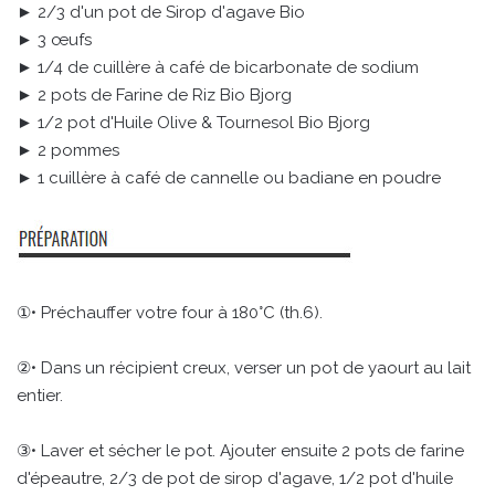
► 2/3 d'un pot de Sirop d'agave Bio
► 3 œufs
► 1/4 de cuillère à café de bicarbonate de sodium
► 2 pots de Farine de Riz Bio Bjorg
► 1/2 pot d'Huile Olive & Tournesol Bio Bjorg
► 2 pommes
► 1 cuillère à café de cannelle ou badiane en poudre
①• Préchauffer votre four à 180°C (th.6).
②• Dans un récipient creux, verser un pot de yaourt au lait
entier.
③• Laver et sécher le pot. Ajouter ensuite 2 pots de farine
d'épeautre, 2/3 de pot de sirop d'agave, 1/2 pot d'huile