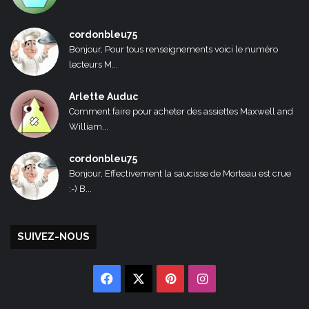
cordonbleu75
Bonjour, Pour tous renseignements voici le numéro
lecteurs M...
Arlette Auduc
Comment faire pour acheter des assiettes Maxwell and
William...
cordonbleu75
Bonjour, Effectivement la saucisse de Morteau est crue
:-) B...
SUIVEZ-NOUS
Facebook
X
Pinterest
Instagram