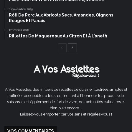
6 novembre 2025
Rôti De Porc Aux Abricots Secs, Amandes, Oignons
Rouges Et Panais
17 février 2026
Rillettes De Maquereaux Au Citron Et À L’aneth
Page
Page
précédente
suivante
A Vos Assiettes, des milliers de recettes de cuisine illustrées simples et
raffinées accessibles à tous, en mettant à l'honneur les produits de
saisons, c'est également de l'art de vivre, des actualités culinaires et
bien plus encore ...
Laissez-vous emporter par vos sens et régalez-vous !
VOS COMMENTAIRES