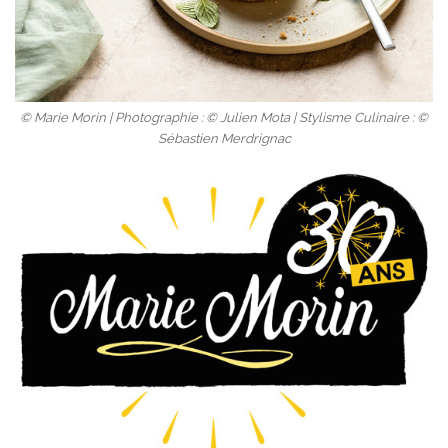
© Marie Morin | Photographie : © Julien Mota | Stylisme Culinaire : ©
Sébastien Merdrignac