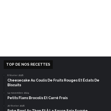
TOP DE NOS RECETTES
6 février 2026
Cheesecake Au Coulis De Fruits Rouges Et Éclats De
Biscuits
14 novembre 2024
Petits Flans Brocolis Et Carré Frais
20 février 2026
Poke Bowl Au Thon Et À La Sauce Soja Sucrée