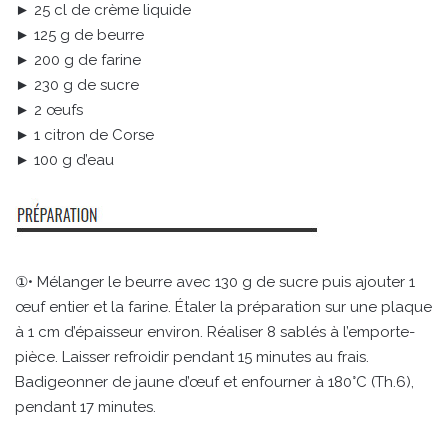
► 25 cl de crème liquide
► 125 g de beurre
► 200 g de farine
► 230 g de sucre
► 2 œufs
► 1 citron de Corse
► 100 g d’eau
①• Mélanger le beurre avec 130 g de sucre puis ajouter 1
œuf entier et la farine. Étaler la préparation sur une plaque
à 1 cm d’épaisseur environ. Réaliser 8 sablés à l’emporte-
pièce. Laisser refroidir pendant 15 minutes au frais.
Badigeonner de jaune d’œuf et enfourner à 180°C (Th.6),
pendant 17 minutes.