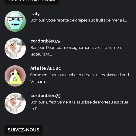
Laly
Bonjour, Votre recette de crêpes aux fruits de mer a l...
cordonbleu75
Bonjour, Pour tous renseignements voici le numéro
lecteurs M...
Arlette Auduc
Comment faire pour acheter des assiettes Maxwell and
William...
cordonbleu75
Bonjour, Effectivement la saucisse de Morteau est crue
:-) B...
SUIVEZ-NOUS