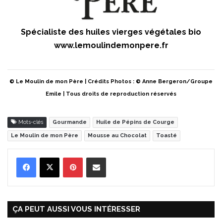
Spécialiste des huiles vierges végétales bio
www.lemoulindemonpere.fr
© Le Moulin de mon Père | Crédits Photos : © Anne Bergeron/Groupe
Emile | Tous droits de reproduction réservés
Mots-clés
Gourmande
Huile de Pépins de Courge
Le Moulin de mon Père
Mousse au Chocolat
Toasté
Pinterest
Partager par Email
ÇA PEUT AUSSI VOUS INTÉRESSER