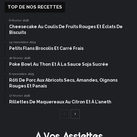
TOP DE NOS RECETTES
6 février 2026
Cheesecake Au Coulis De Fruits Rouges Et Éclats De
Biscuits
14 novembre 2024
Petits Flans Brocolis Et Carré Frais
20 février 2026
Poke Bowl Au Thon Et À La Sauce Soja Sucrée
6 novembre 2025
Rôti De Porc Aux Abricots Secs, Amandes, Oignons
Rouges Et Panais
17 février 2026
Rillettes De Maquereaux Au Citron Et À L’aneth
Page
Page
précédente
suivante