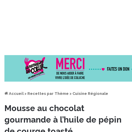
Accueil
>
Recettes par Thème
>
Cuisine Régionale
Mousse au chocolat
gourmande à l’huile de pépin
de courge toasté