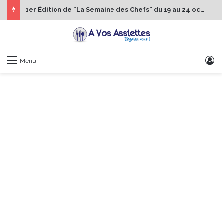
1er Édition de “La Semaine des Chefs” du 19 au 24 octobre 2026
S
Menu