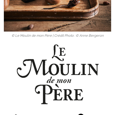
© Le Moulin de mon Père | Crédit Photo : © Anne Bergeron