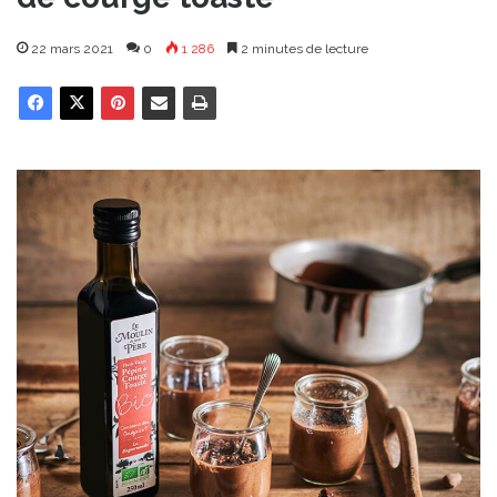
22 mars 2021
0
1 286
2 minutes de lecture