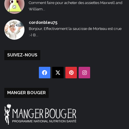
Comment faire pour acheter des assiettes Maxwell and
William...
cordonbleu75
Bonjour, Effectivement la saucisse de Morteau est crue
:-) B...
SUIVEZ-NOUS
Facebook
X
Pinterest
Instagram
MANGER BOUGER