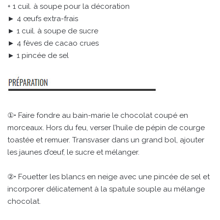
+ 1 cuil. à soupe pour la décoration
► 4 œufs extra-frais
► 1 cuil. à soupe de sucre
► 4 fèves de cacao crues
► 1 pincée de sel
①• Faire fondre au bain-marie le chocolat coupé en
morceaux. Hors du feu, verser l’huile de pépin de courge
toastée et remuer. Transvaser dans un grand bol, ajouter
les jaunes d’œuf, le sucre et mélanger.
②• Fouetter les blancs en neige avec une pincée de sel et
incorporer délicatement à la spatule souple au mélange
chocolat.