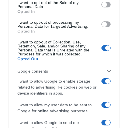
consent section.
I want to opt-out of the Sale of my
Personal Data.
Opted In
I want to opt-out of processing my
Personal Data for Targeted Advertising.
Opted In
I want to opt-out of Collection, Use,
Retention, Sale, and/or Sharing of my
Personal Data that Is Unrelated with the
Purposes for which it was collected.
Opted Out
Google consents
I want to allow Google to enable storage
related to advertising like cookies on web or
device identifiers in apps.
I want to allow my user data to be sent to
Google for online advertising purposes.
C
I want to allow Google to send me
u