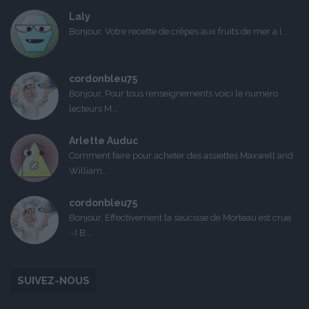
Laly
Bonjour, Votre recette de crêpes aux fruits de mer a l...
cordonbleu75
Bonjour, Pour tous renseignements voici le numéro
lecteurs M...
Arlette Auduc
Comment faire pour acheter des assiettes Maxwell and
William...
cordonbleu75
Bonjour, Effectivement la saucisse de Morteau est crue
:-) B...
SUIVEZ-NOUS