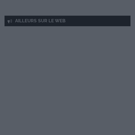
AILLEURS SUR LE WEB