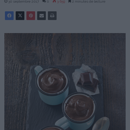
30 septembre 2017
0
3 659
2 minutes de lecture