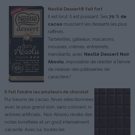
Nestlé Dessert® fait fort
Il est brut. Il est puissant. Ses
70 % de
cacao
musclent les desserts les plus
raffinés.
Tartelettes, gâteaux, macarons,
mousses, crèmes, entremets,
mendiants, avec
Nestlé Dessert Noir
Absolu
, impossible de résister à l’envie
de réaliser des pâtisseries de
caractère !
Il fait fondre les amateurs de chocolat
Pur beurre de cacao, fèves sélectionnées
avec le plus grand soin, sans colorant, ni
arômes artificiels… Noir Absolu révèle des
notes torréfiées et un goût intensément
cacaoté. Avec lui, toutes les