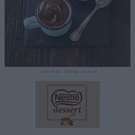
Crédit Photo : © Nestlé Dessert®