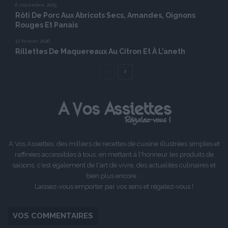
6 novembre 2025
Rôti De Porc Aux Abricots Secs, Amandes, Oignons
Rouges Et Panais
17 février 2026
Rillettes De Maquereaux Au Citron Et À L’aneth
Page
Page
précédente
suivante
A Vos Assiettes, des milliers de recettes de cuisine illustrées simples et
raffinées accessibles à tous, en mettant à l'honneur les produits de
saisons, c'est également de l'art de vivre, des actualités culinaires et
bien plus encore ...
Laissez-vous emporter par vos sens et régalez-vous !
VOS COMMENTAIRES