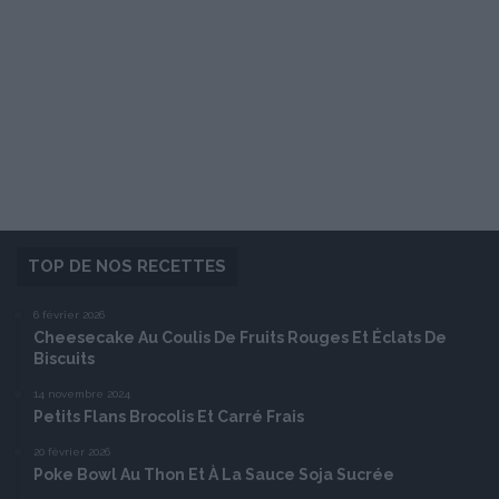
TOP DE NOS RECETTES
6 février 2026
Cheesecake Au Coulis De Fruits Rouges Et Éclats De
Biscuits
14 novembre 2024
Petits Flans Brocolis Et Carré Frais
20 février 2026
Poke Bowl Au Thon Et À La Sauce Soja Sucrée