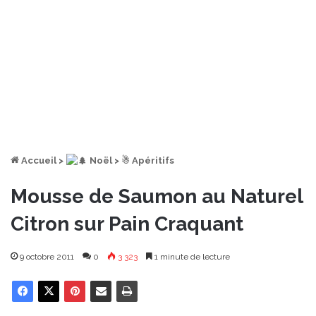
Accueil
>
︎ Noël
>
☃ Apéritifs
Mousse de Saumon au Naturel
Citron sur Pain Craquant
9 octobre 2011
0
3 323
1 minute de lecture