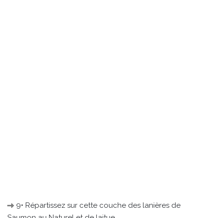
9• Répartissez sur cette couche des lanières de
Saumon au Naturel et de laitue.