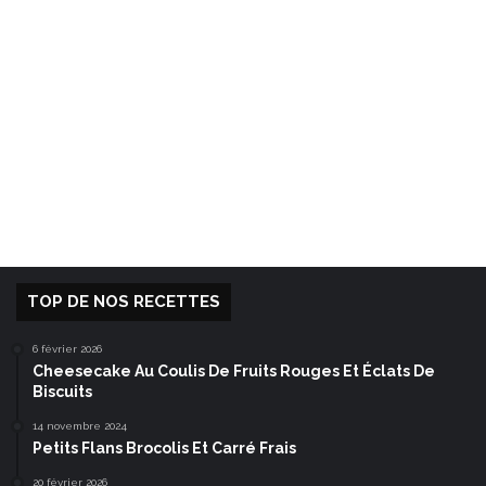
TOP DE NOS RECETTES
6 février 2026
Cheesecake Au Coulis De Fruits Rouges Et Éclats De
Biscuits
14 novembre 2024
Petits Flans Brocolis Et Carré Frais
20 février 2026