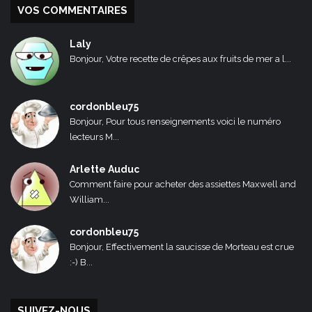
VOS COMMENTAIRES
Laly
Bonjour, Votre recette de crêpes aux fruits de mer a l...
cordonbleu75
Bonjour, Pour tous renseignements voici le numéro
lecteurs M...
Arlette Auduc
Comment faire pour acheter des assiettes Maxwell and
William...
cordonbleu75
Bonjour, Effectivement la saucisse de Morteau est crue
:-) B...
SUIVEZ-NOUS