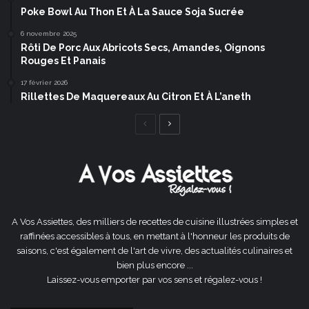
Poke Bowl Au Thon Et À La Sauce Soja Sucrée
6 novembre 2025
Rôti De Porc Aux Abricots Secs, Amandes, Oignons
Rouges Et Panais
17 février 2026
Rillettes De Maquereaux Au Citron Et À L’aneth
Page
Page
précédente
suivante
A Vos Assiettes, des milliers de recettes de cuisine illustrées simples et
raffinées accessibles à tous, en mettant à l'honneur les produits de
saisons, c'est également de l'art de vivre, des actualités culinaires et
bien plus encore ...
Laissez-vous emporter par vos sens et régalez-vous !