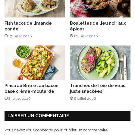
Fish tacos de limande
Boulettes de lieu noir aux
panée
épices
17 juillet 2026
10 juillet 2026
Pinsa au Brie et au bacon
Tranches de foie de veau
base crème-moutarde
juste snackées
8 juillet 2026
6 juillet 2026
LAISSER UN COMMENTAIRE
Vous devez
vous connecter
pour publier un commentaire.