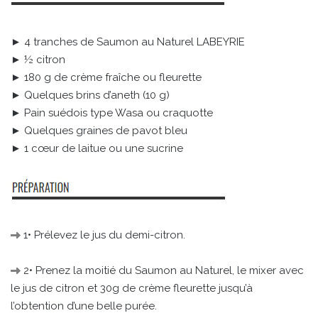
► 4 tranches de Saumon au Naturel LABEYRIE
► ½ citron
► 180 g de crème fraîche ou fleurette
► Quelques brins d’aneth (10 g)
► Pain suédois type Wasa ou craquotte
► Quelques graines de pavot bleu
► 1 cœur de laitue ou une sucrine
1• Prélevez le jus du demi-citron.
2• Prenez la moitié du Saumon au Naturel, le mixer avec
le jus de citron et 30g de crème fleurette jusqu’à
l’obtention d’une belle purée.