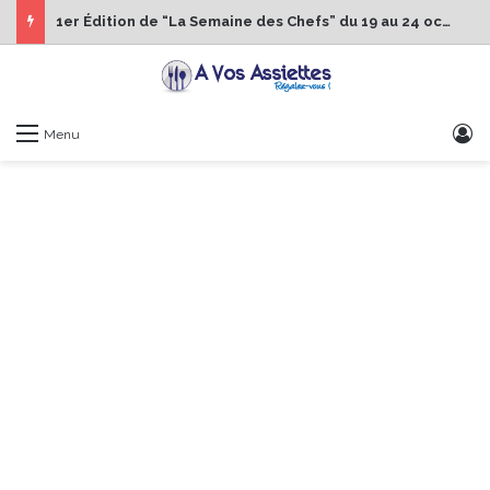
1er Édition de “La Semaine des Chefs” du 19 au 24 octobre 2026
S
Menu