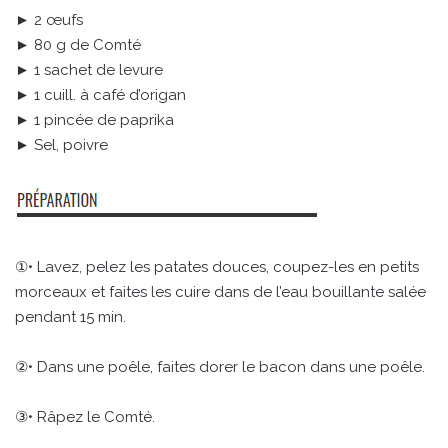
► 2 œufs
► 80 g de Comté
► 1 sachet de levure
► 1 cuill. à café d’origan
► 1 pincée de paprika
► Sel, poivre
①• Lavez, pelez les patates douces, coupez-les en petits
morceaux et faites les cuire dans de l’eau bouillante salée
pendant 15 min.
②• Dans une poêle, faites dorer le bacon dans une poêle.
③• Râpez le Comté.