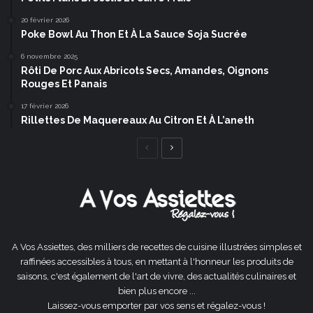
20 février 2026
Poke Bowl Au Thon Et À La Sauce Soja Sucrée
6 novembre 2025
Rôti De Porc Aux Abricots Secs, Amandes, Oignons
Rouges Et Panais
17 février 2026
Rillettes De Maquereaux Au Citron Et À L’aneth
Page
Page
précédente
suivante
A Vos Assiettes, des milliers de recettes de cuisine illustrées simples et
raffinées accessibles à tous, en mettant à l'honneur les produits de
saisons, c'est également de l'art de vivre, des actualités culinaires et
bien plus encore ...
Laissez-vous emporter par vos sens et régalez-vous !