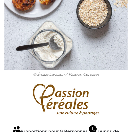
© Émilie Laraison / Passion Céréales
Proportions pour 8 Personnes
Temps de