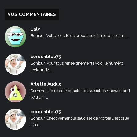
VOS COMMENTAIRES
Laly
Bonjour, Votre recette de crêpes aux fruits de mer a l...
cordonbleu75
Bonjour, Pour tous renseignements voici le numéro
lecteurs M...
Arlette Auduc
Comment faire pour acheter des assiettes Maxwell and
William...
cordonbleu75
Bonjour, Effectivement la saucisse de Morteau est crue
:-) B...