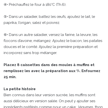
④• Préchauffez le four à 180°C (Th.6).
⑤• Dans un saladier, battez les œufs, ajoutez le lait, le
paprika, l’origan, salez et poivrez.
⑥• Dans un autre saladier, versez la farine, la levure, les
flocons d’avoine, mélangez. Ajoutez le bacon, les patates
douces et le comté. Ajoutez la première préparation et
incorporez sans trop mélanger.
Placez 8 caissettes dans des moules à muffins et
remplissez les avec la préparation aux ⅔. Enfournez
25 min.
La petite histoire
Bien connus dans leur version sucrée, les muffins sont
aussi délicieux en version salée. On peut y ajouter ses
ingrédients préférés comme pour un cake : légumes, thon,