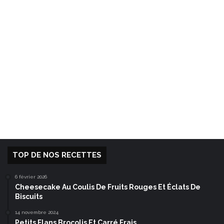
TOP DE NOS RECETTES
6 février 2026
Cheesecake Au Coulis De Fruits Rouges Et Éclats De
Biscuits
14 novembre 2024
Petits Flans Brocolis Et Carré Frais