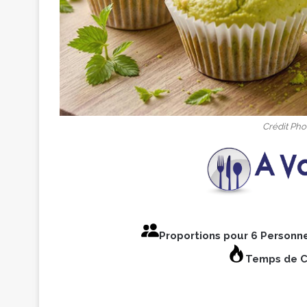
Crédit Phot
Proportions pour 6 Personn
Temps de C