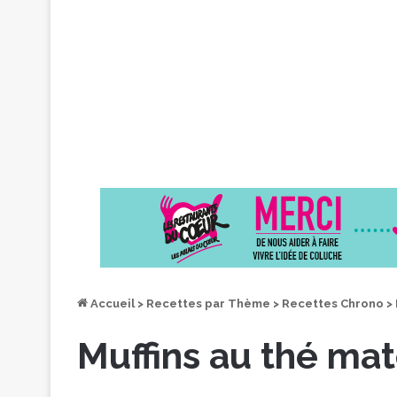
Accueil
>
Recettes par Thème
>
Recettes Chrono
>
Muffins au thé ma