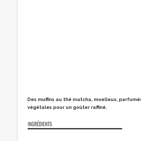
Des muffins au thé matcha, moelleux, parfumés 
végétales pour un goûter raffiné.