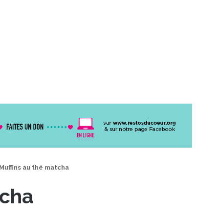
Muffins au thé matcha
tcha