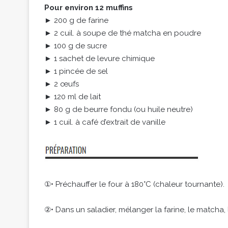
Pour environ 12 muffins
► 200 g de farine
► 2 cuil. à soupe de thé matcha en poudre
► 100 g de sucre
► 1 sachet de levure chimique
► 1 pincée de sel
► 2 œufs
► 120 ml de lait
► 80 g de beurre fondu (ou huile neutre)
► 1 cuil. à café d’extrait de vanille
①• Préchauffer le four à 180°C (chaleur tournante).
②• Dans un saladier, mélanger la farine, le matcha, la