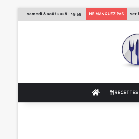
samedi 8 août 2026 - 19:59
1er 
NE MANQUEZ PAS
ACCUEIL
RECETTES 