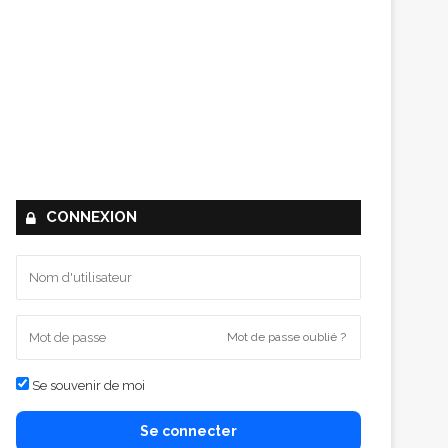
CONNEXION
Mot de passe oublié ?
Se souvenir de moi
Se connecter