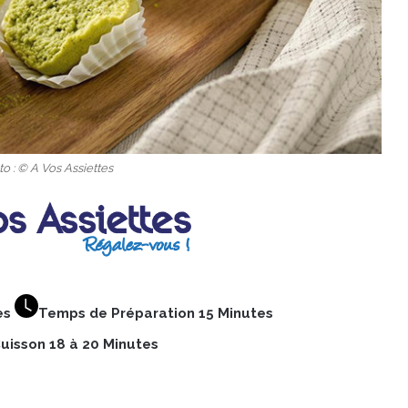
o : © A Vos Assiettes
es
Temps de Préparation 15 Minutes
uisson 18 à 20 Minutes