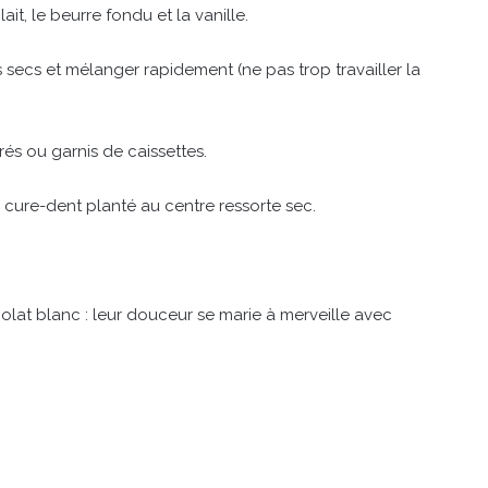
ait, le beurre fondu et la vanille.
ts secs et mélanger rapidement (ne pas trop travailler la
és ou garnis de caissettes.
 cure-dent planté au centre ressorte sec.
lat blanc : leur douceur se marie à merveille avec