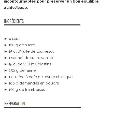
incontournables pour préserver un bon équilibre
acide/base.
► 4 œufs
► 120 g de sucre
► 15 cl d'huile de tournesol
► 1 sachet de sucre vanillé
► 15 cl de VICHY Célestins
► 250 g de farine
► 1 cuillère à café de levure chimique
► 100 g d’amandes en poudre
► 150 g de framboises