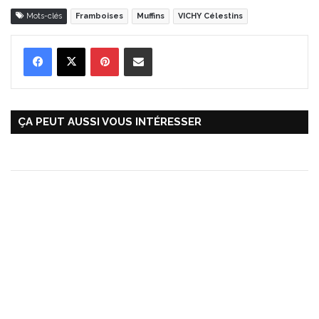
Mots-clés
Framboises
Muffins
VICHY Célestins
Pinterest
Partager par Email
ÇA PEUT AUSSI VOUS INTÉRESSER