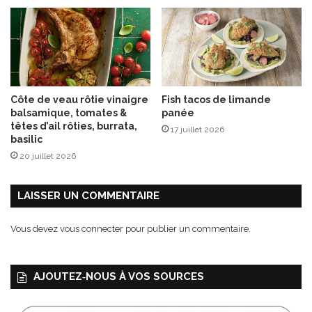
Côte de veau rôtie vinaigre
Fish tacos de limande
balsamique, tomates &
panée
têtes d’ail rôties, burrata,
17 juillet 2026
basilic
20 juillet 2026
LAISSER UN COMMENTAIRE
Vous devez
vous connecter
pour publier un commentaire.
AJOUTEZ‑NOUS À VOS SOURCES