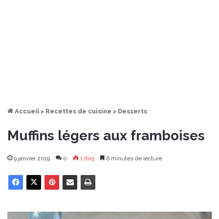
Accueil
>
Recettes de cuisine
>
Desserts
Muffins légers aux framboises
9 janvier 2019
0
1 605
6 minutes de lecture