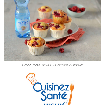
Crédit Photo : © VICHY Célestins / Paprikas