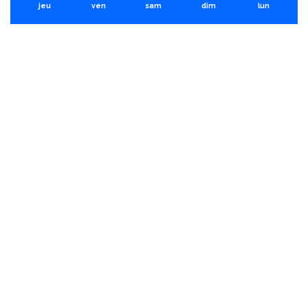
jeu
ven
sam
dim
lun