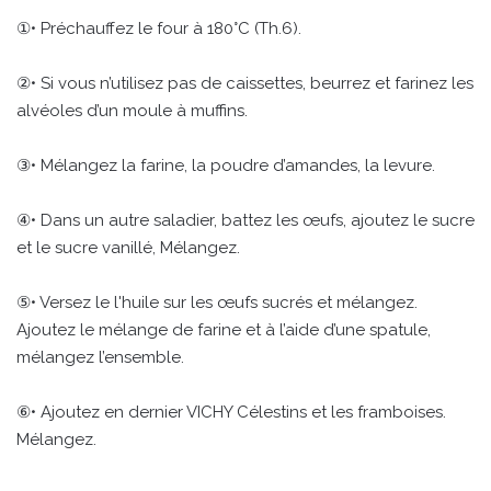
①• Préchauffez le four à 180°C (Th.6).
②• Si vous n’utilisez pas de caissettes, beurrez et farinez les
alvéoles d’un moule à muffins.
③• Mélangez la farine, la poudre d’amandes, la levure.
④• Dans un autre saladier, battez les œufs, ajoutez le sucre
et le sucre vanillé, Mélangez.
⑤• Versez le l'huile sur les œufs sucrés et mélangez.
Ajoutez le mélange de farine et à l’aide d’une spatule,
mélangez l’ensemble.
⑥• Ajoutez en dernier VICHY Célestins et les framboises.
Mélangez.