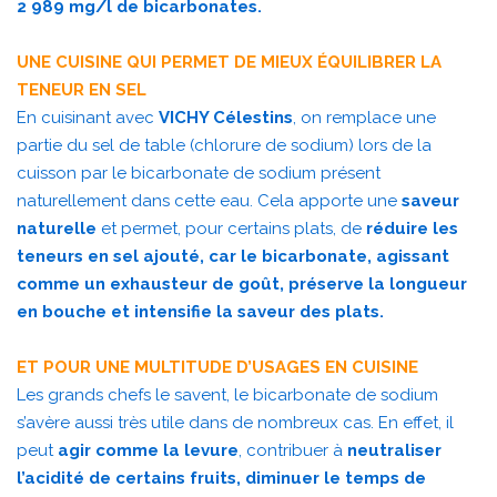
2 989 mg/l de bicarbonates.
UNE CUISINE QUI PERMET DE MIEUX ÉQUILIBRER LA
TENEUR EN SEL
En cuisinant avec
VICHY Célestins
, on remplace une
partie du sel de table (chlorure de sodium) lors de la
cuisson par le bicarbonate de sodium présent
naturellement dans cette eau. Cela apporte une
saveur
naturelle
et permet, pour certains plats, de
réduire les
teneurs en sel ajouté, car le bicarbonate, agissant
comme un exhausteur de goût, préserve la longueur
en bouche et intensifie la saveur des plats.
ET POUR UNE MULTITUDE D’USAGES EN CUISINE
Les grands chefs le savent, le bicarbonate de sodium
s’avère aussi très utile dans de nombreux cas. En effet, il
peut
agir comme la levure
, contribuer à
neutraliser
l’acidité de certains fruits, diminuer le temps de