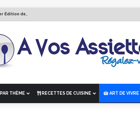
er Édition de “La Semaine des Chefs” du 19 au 24 octobre 2026
PAR THÈME
RECETTES DE CUISINE
ART DE VIVRE