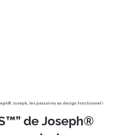
h® Joseph, les passoires au design fonctionnel !
™” de Joseph®