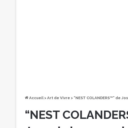
Accueil
>
Art de Vivre
>
“NEST COLANDERS™” de Josep
“NEST COLANDERS