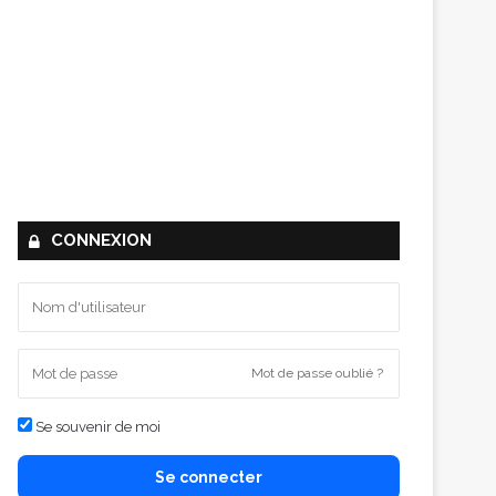
CONNEXION
Mot de passe oublié ?
Se souvenir de moi
Se connecter