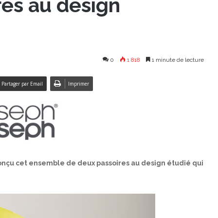
res au design
0
1 818
1 minute de lecture
Partager par Email
Imprimer
 conçu cet ensemble de deux passoires au design étudié qui