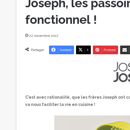
Joseph, les passoi
fonctionnel !
22 novembre 2017
Partager
Facebook
X
Pinterest
C’est avec rationalité, que les frères Joseph ont
va nous faciliter la vie en cuisine !