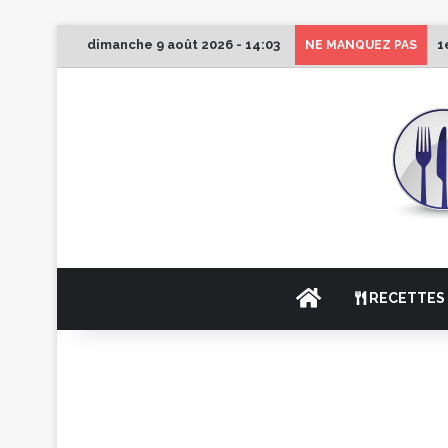
dimanche 9 août 2026 - 14:03
1
NE MANQUEZ PAS
ACCUEIL
RECETTES 