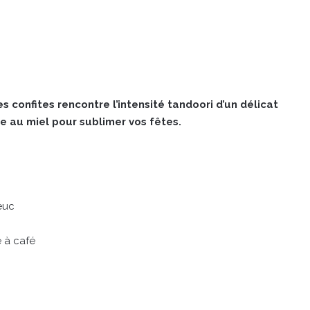
s confites rencontre l’intensité tandoori d’un délicat
 au miel pour sublimer vos fêtes.
euc
e à café