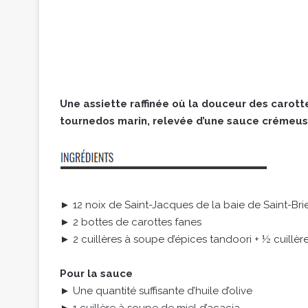
Une assiette raffinée où la douceur des carotte
tournedos marin, relevée d’une sauce crémeuse
► 12 noix de Saint-Jacques de la baie de Saint-Bri
► 2 bottes de carottes fanes
► 2 cuillères à soupe d’épices tandoori + ½ cuillèr
Pour la sauce
► Une quantité suffisante d’huile d’olive
► 1 cuillère à soupe de miel d’acacia