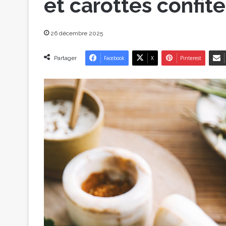
et carottes confite
26 décembre 2025
Partager
Facebook
X
Pinterest