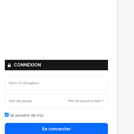
CONNEXION
Mot de passe oublié ?
Se souvenir de moi
Se connecter