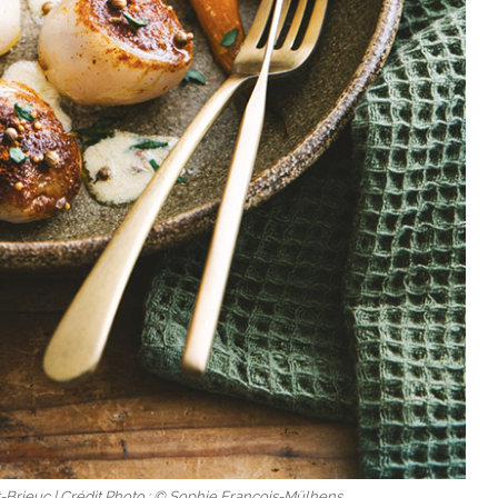
t-Brieuc | Crédit Photo : © Sophie François-Mülhens