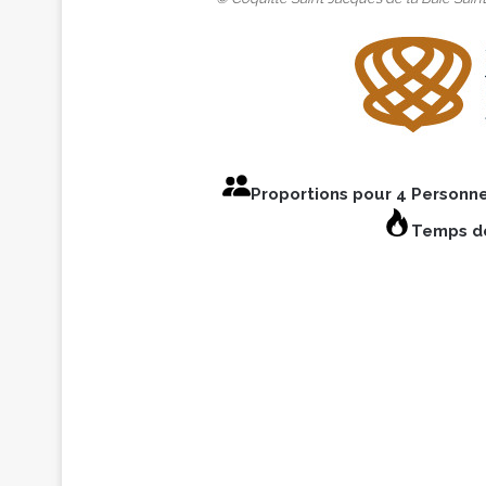
Proportions pour 4 Personn
Temps de