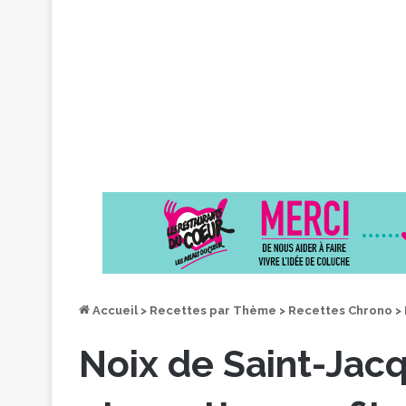
Accueil
>
Recettes par Thème
>
Recettes Chrono
>
Noix de Saint-Jac