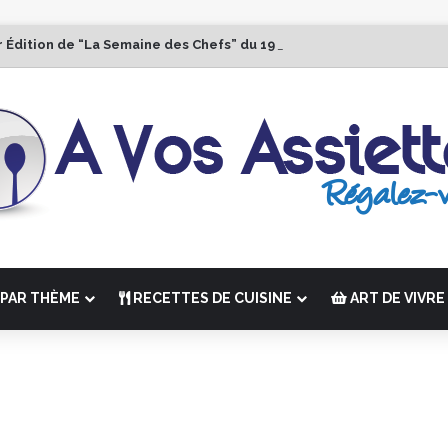
r Édition de “La Semaine des Chefs” du 19 au 24 octobre 2026
PAR THÈME
RECETTES DE CUISINE
ART DE VIVRE