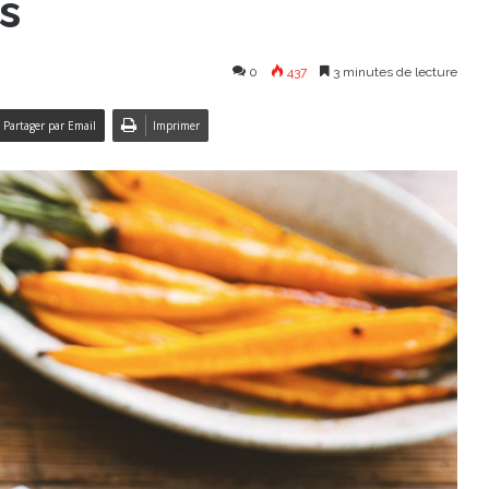
s
0
437
3 minutes de lecture
Partager par Email
Imprimer