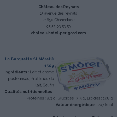
Château des Reynats
15 avenue des reynats
24650 Chancelade
05 53 03 53 59
chateau-hotel-perigord.com
La Barquette St Môret®
150g
Ingrédients
: Lait et crème
pasteurisés, Protéines du
lait, Sel fin
Qualités nutritionnelles
:
Protéines : 8.3 g, Glucides : 3.5 g, Lipides : 17.8 g
Valeur énergétique
: 207 kcal