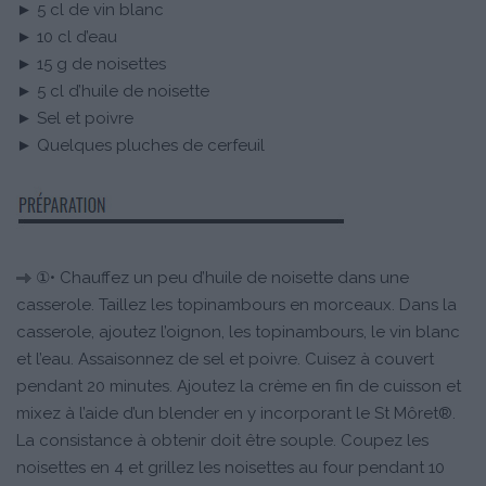
► 5 cl de vin blanc
► 10 cl d’eau
► 15 g de noisettes
► 5 cl d’huile de noisette
► Sel et poivre
► Quelques pluches de cerfeuil
①• Chauffez un peu d’huile de noisette dans une
casserole. Taillez les topinambours en morceaux. Dans la
casserole, ajoutez l’oignon, les topinambours, le vin blanc
et l’eau. Assaisonnez de sel et poivre. Cuisez à couvert
pendant 20 minutes. Ajoutez la crème en fin de cuisson et
mixez à l’aide d’un blender en y incorporant le St Môret®.
La consistance à obtenir doit être souple. Coupez les
noisettes en 4 et grillez les noisettes au four pendant 10