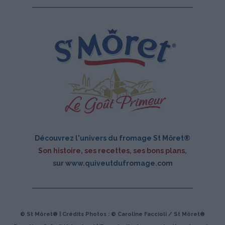
Découvrez l'univers du fromage St Môret®
Son histoire, ses recettes, ses bons plans,
sur
www.quiveutdufromage.com
© St Môret® | Crédits Photos : © Caroline Faccioli / St Môret®