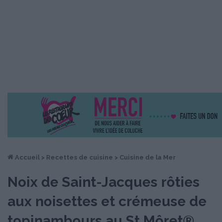
Accueil
>
Recettes de cuisine
>
Cuisine de la Mer
Noix de Saint-Jacques rôties
aux noisettes et crémeuse de
topinambours au St Môret®