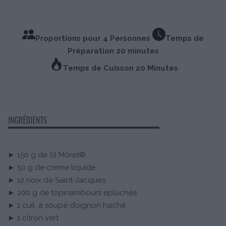
Proportions pour 4 Personnes
Temps de
Préparation 20 minutes
Temps de Cuisson 20 Minutes
► 150 g de St Môret®
► 50 g de crème liquide
► 12 noix de Saint-Jacques
► 200 g de topinambours épluchés
► 1 cuil. à soupe d’oignon haché
► 1 citron vert