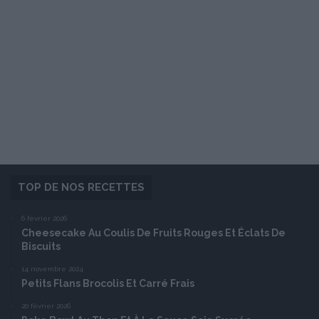
TOP DE NOS RECETTES
6 février 2026
Cheesecake Au Coulis De Fruits Rouges Et Éclats De
Biscuits
14 novembre 2024
Petits Flans Brocolis Et Carré Frais
20 février 2026