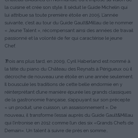
la cuisine et crée son style. Il séduit le Guide Michelin qui
lui attribue sa toute première étoile en 2005. L’année
suivante, c’est au tour du Guide Gault&Millau de le nommer
« Jeune Talent », récompensant ainsi des années de travail
passionné et la volonté de fer qui caractérise le jeune
Chef.
T
rois ans plus tard, en 2009, Cyril Haberland est nommé à
la tête du piano du Château des Reynats à Périgueux où il
décroche de nouveau une étoile en une année seulement.
Il bouscule les traditions de cette belle endormie en y
réinterprétant d’une manière épurée les grands classiques
de la gastronomie française, s’appuyant sur son précepte
« un produit, une cuisson, un assaisonnement ». De
nouveau, il transforme l’essai auprès du Guide Gault&Millau
qui l’intronise en 2012 comme l’un des six «Grands Chefs de
Demain». Un talent à suivre de près en somme…