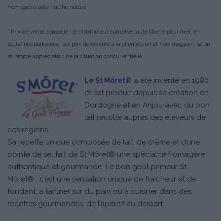
fromages à pâte fraîche nature.
* Prix de vente conseillé : le distributeur conserve toute liberté pour fixer, en
toute indépendance, ses prix de revente à la clientèle en et hors magasin, selon
sa propre appréciation de la situation concurrentielle.
a été inventé en 1980
Le St Môret®
et est produit depuis sa création en
Dordogne et en Anjou avec du bon
lait récolté auprès des éleveurs de
ces régions.
Sa recette unique composée de lait, de crème et d’une
pointe de sel fait de St Môret® une spécialité fromagère
authentique et gourmande. Le bon goût primeur St
Môret® , c’est une sensation unique de fraîcheur et de
fondant, à tartiner sur du pain ou à cuisiner dans des
recettes gourmandes, de l’apéritif au dessert.