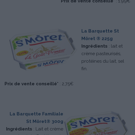
Prix de vente conseillé*
: 1.99€
La Barquette St
Môret ® 225g
Ingrédients
: lait et
crème pasteurisés,
protéines du lait, sel
fin.
Prix de vente conseillé*
: 2,75€
La Barquette Familiale
St Môret® 300g
Ingrédients
: Lait et crème