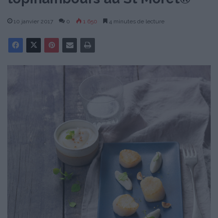
10 janvier 2017
0
1 650
4 minutes de lecture