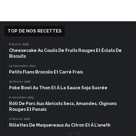
TOP DE NOS RECETTES
6 février 2026
Cheesecake Au Coulis De Fruits Rouges Et Éclats De
Biscuits
14 novembre 2024
Petits Flans Brocolis Et Carré Frais
20 février 2026
Poke Bowl Au Thon Et À La Sauce Soja Sucrée
6 novembre 2025
Rôti De Porc Aux Abricots Secs, Amandes, Oignons
Rouges Et Panais
17 février 2026
Rillettes De Maquereaux Au Citron Et À L’aneth