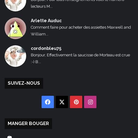
lecteurs M...
Arlette Auduc
Comment faire pour acheter des assiettes Maxwell and
William...
cordonbleu75
Bonjour, Effectivement la saucisse de Morteau est crue
:-) B...
SUIVEZ-NOUS
Facebook
X
Pinterest
Instagram
MANGER BOUGER