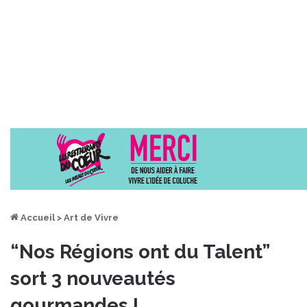
Accueil
>
Art de Vivre
“Nos Régions ont du Talent”
sort 3 nouveautés
gourmandes !