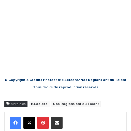
© Copyright & Crédits Photos : © E.Lelcerc/Nos Régions ont du Talent
Tous droits de reproduction réservés
Mots-clés
E.Leclerc
Nos Régions ont du Talent
Pinterest
Partager par Email