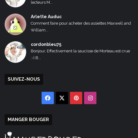
lecteurs M...
Arlette Auduc
Comment faire pour acheter des assiettes Maxwell and
William...
cordonbleu75
Bonjour, Effectivement la saucisse de Morteau est crue
:-) B...
SUIVEZ-NOUS
Facebook
X
Pinterest
Instagram
MANGER BOUGER