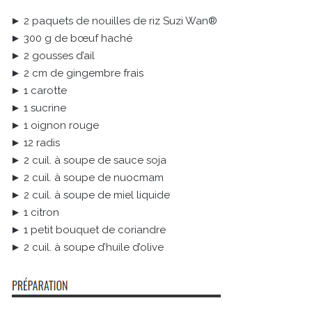
► 2 paquets de nouilles de riz Suzi Wan®
► 300 g de bœuf haché
► 2 gousses d’ail
► 2 cm de gingembre frais
► 1 carotte
► 1 sucrine
► 1 oignon rouge
► 12 radis
► 2 cuil. à soupe de sauce soja
► 2 cuil. à soupe de nuocmam
► 2 cuil. à soupe de miel liquide
► 1 citron
► 1 petit bouquet de coriandre
► 2 cuil. à soupe d’huile d’olive