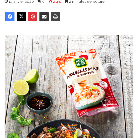
11 janvier 2020
0
2 437
2 minutes de lecture