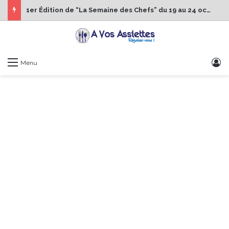
1er Édition de “La Semaine des Chefs” du 19 au 24 octobre 2026
S
Menu