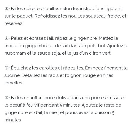
①• Faites cuire les nouilles selon les instructions figurant
sur le paquet. Refroidissez les nouilles sous l’eau froide, et
réservez.
②• Pelez et écrasez l’ail, râpez le gingembre. Mettez la
moitié du gingembre et de l’ail dans un petit bol. Ajoutez le
nuocmam et la sauce soja, et le jus d’un citron vert.
③• Épluchez les carottes et râpez-les. Émincez finement la
sucrine. Détaillez les radis et l’oignon rouge en fines
lamelles.
④• Faites chauffer l’huile d’olive dans une poêle et rissoler
le bœuf à feu vif pendant 5 minutes. Ajoutez le reste de
gingembre et d’ail, le miel, et poursuivez la cuisson 5
minutes.