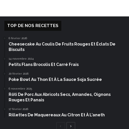
TOP DE NOS RECETTES
6 février 2026
Cheesecake Au Coulis De Fruits Rouges Et Éclats De
Biscuits
14 novembre 2024
Petits Flans Brocolis Et Carré Frais
20 février 2026
Poke Bowl Au Thon Et À La Sauce Soja Sucrée
6 novembre 2025
Rôti De Porc Aux Abricots Secs, Amandes, Oignons
Rouges Et Panais
17 février 2026
Rillettes De Maquereaux Au Citron Et À L’aneth
Page
Page