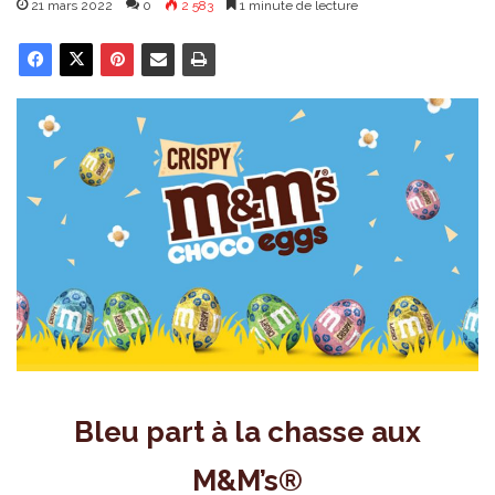
21 mars 2022
0
2 583
1 minute de lecture
Bleu part à la chasse aux
M&M’s®