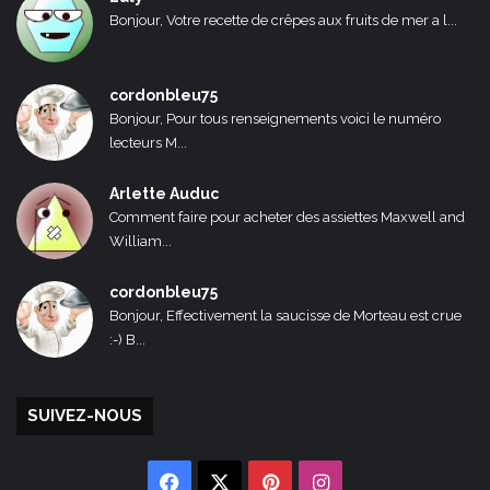
Bonjour, Votre recette de crêpes aux fruits de mer a l...
cordonbleu75
Bonjour, Pour tous renseignements voici le numéro
lecteurs M...
Arlette Auduc
Comment faire pour acheter des assiettes Maxwell and
William...
cordonbleu75
Bonjour, Effectivement la saucisse de Morteau est crue
:-) B...
SUIVEZ-NOUS
Facebook
X
Pinterest
Instagram