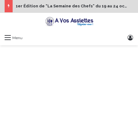
1er Édition de “La Semaine des Chefs” du 19 au 24 octobre 2026
S
Menu