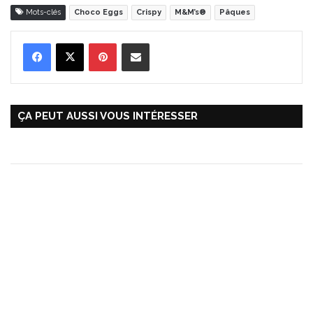
Mots-clés
Choco Eggs
Crispy
M&M’s®
Pâques
Pinterest
Partager par Email
ÇA PEUT AUSSI VOUS INTÉRESSER