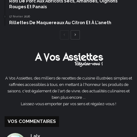
Rôti De Porc Aux Abricots Secs, Amandes, Oignons
Rouges Et Panais
17 février 2026
Rillettes De Maquereaux Au Citron Et À L’aneth
Page
Page
précédente
suivante
A Vos Assiettes, des milliers de recettes de cuisine illustrées simples et
raffinées accessibles à tous, en mettant à l'honneur les produits de
saisons, c'est également de l'art de vivre, des actualités culinaires et
bien plus encore ...
Laissez-vous emporter par vos sens et régalez-vous !
VOS COMMENTAIRES
Laly