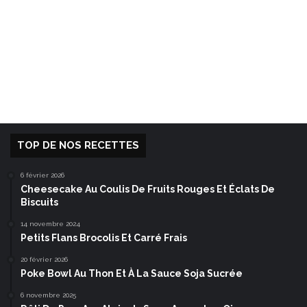
TOP DE NOS RECETTES
6 février 2026
Cheesecake Au Coulis De Fruits Rouges Et Éclats De
Biscuits
14 novembre 2024
Petits Flans Brocolis Et Carré Frais
20 février 2026
Poke Bowl Au Thon Et À La Sauce Soja Sucrée
6 novembre 2025