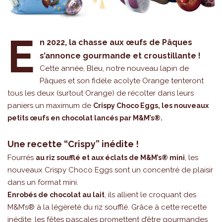
E
n 2022, la chasse aux œufs de Pâques
s’annonce gourmande et croustillante !
Cette année, Bleu, notre nouveau lapin de
Pâques et son fidèle acolyte Orange tenteront
tous les deux (surtout Orange) de récolter dans leurs
paniers un maximum de
Crispy Choco Eggs, les nouveaux
petits œufs en chocolat lancés par M&M’s®.
Une recette “Crispy” inédite !
Fourrés
, les
au riz soufflé et aux éclats de M&M’s® mini
nouveaux Crispy Choco Eggs sont un concentré de plaisir
dans un format mini.
, ils allient le croquant des
Enrobés de chocolat au lait
M&M’s® à la légèreté du riz soufflé. Grâce à cette recette
inédite, les fêtes pascales promettent d’être gourmandes