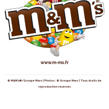
www.m-ms.fr
© M&M’s®/Groupe Mars | Photos : © Groupe Mars | Tous droits de
reproduction réservés