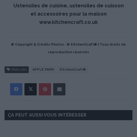
Ustensiles de cuisine, ustensiles de cuisson
et accessoires pour la maison
www.kitchencraft.co.uk
© Copyright & Crédits Photos : © KitchenCraft® | Tous droits de
reproduction réservés
Mots-clés
APPLE FARM
KitchenCraft®
Pinterest
Partager par Email
ÇA PEUT AUSSI VOUS INTÉRESSER