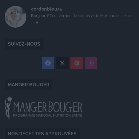
cordonbleu75
Bonjour, Effectivement la saucisse de Morteau est crue
:-) B...
SUIVEZ-NOUS
Facebook
X
Pinterest
Instagram
MANGER BOUGER
NOS RECETTES APPROUVÉES