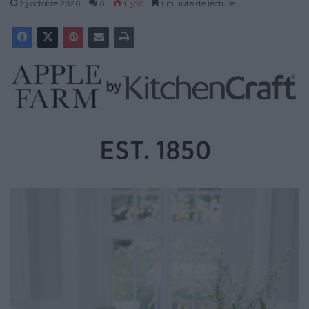
23 octobre 2020
0
1 300
1 minute de lecture