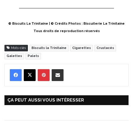
© Biscuits La Trinitaine | © Crédits Photos : Biscuiterie La Trinitaine
Tous droits de reproduction réservés
Mots-clés
Biscuits la Trinitaine
Cigarettes
Crustacés
Galettes
Palets
Pinterest
Partager par Email
ÇA PEUT AUSSI VOUS INTÉRESSER