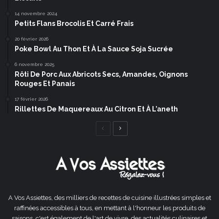
14 novembre 2024
Petits Flans Brocolis Et Carré Frais
20 février 2026
Poke Bowl Au Thon Et À La Sauce Soja Sucrée
6 novembre 2025
Rôti De Porc Aux Abricots Secs, Amandes, Oignons
Rouges Et Panais
17 février 2026
Rillettes De Maquereaux Au Citron Et À L’aneth
Page
Page
précédente
suivante
A Vos Assiettes, des milliers de recettes de cuisine illustrées simples et
raffinées accessibles à tous, en mettant à l'honneur les produits de
saisons, c'est également de l'art de vivre, des actualités culinaires et