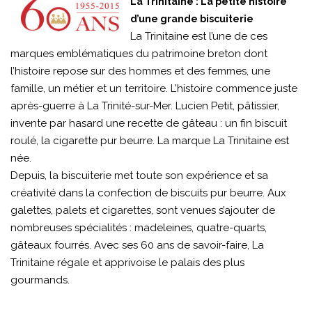
La Trinitaine : La petite histoire
d’une grande biscuiterie
La Trinitaine est l’une de ces
marques emblématiques du patrimoine breton dont
l’histoire repose sur des hommes et des femmes, une
famille, un métier et un territoire. L’histoire commence juste
après-guerre à La Trinité-sur-Mer. Lucien Petit, pâtissier,
invente par hasard une recette de gâteau : un fin biscuit
roulé, la cigarette pur beurre. La marque La Trinitaine est
née.
Depuis, la biscuiterie met toute son expérience et sa
créativité dans la confection de biscuits pur beurre. Aux
galettes, palets et cigarettes, sont venues s’ajouter de
nombreuses spécialités : madeleines, quatre-quarts,
gâteaux fourrés. Avec ses 60 ans de savoir-faire, La
Trinitaine régale et apprivoise le palais des plus
gourmands.