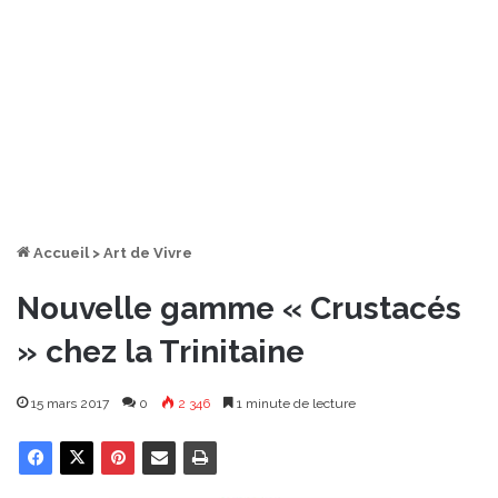
Accueil
>
Art de Vivre
Nouvelle gamme « Crustacés
» chez la Trinitaine
15 mars 2017
0
2 346
1 minute de lecture