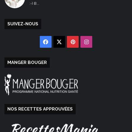
:-) B...
SUIVEZ-NOUS
Facebook
X
Pinterest
Instagram
MANGER BOUGER
NOS RECETTES APPROUVÉES