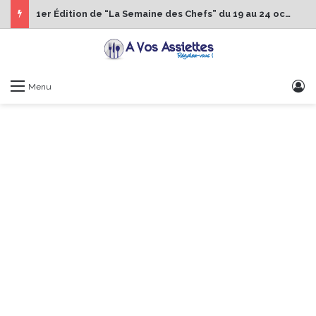
1er Édition de “La Semaine des Chefs” du 19 au 24 octobre 2026
S
Menu