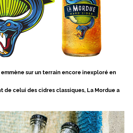
 emmène sur un terrain encore inexploré en
nt de celui des cidres classiques, La Mordue a