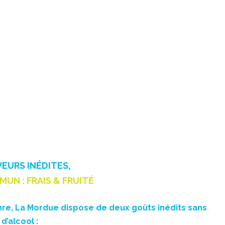
EURS INÉDITES,
UN : FRAIS & FRUITÉ
re, La Mordue dispose de deux goûts inédits sans
d’alcool :