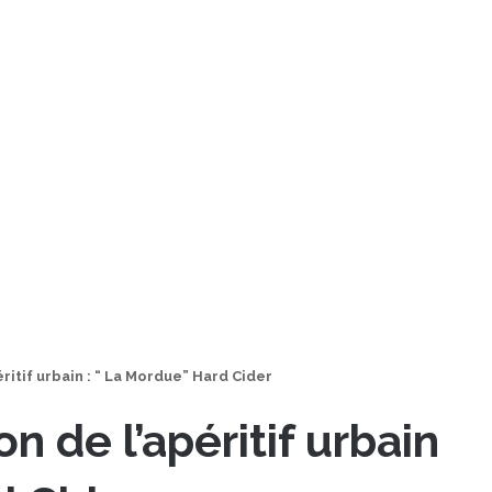
ritif urbain : “ La Mordue” Hard Cider
n de l’apéritif urbain