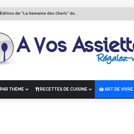
 Édition de “La Semaine des Chefs” du 19 au 24 octobre 2026
PAR THÈME
RECETTES DE CUISINE
ART DE VIVRE