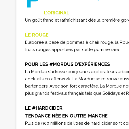
L’ORIGINAL
Un goût franc et rafraîchissant dès la première go
LE ROUGE
Élaborée à base de pommes à chair rouge, la Roug
fruits rouges apportées par cette pomme rare.
POUR LES #MORDUS D’EXPÉRIENCES
La Mordue s’adresse aux jeunes explorateurs urbain
cocktails en afterwork. La Mordue se retrouve auss
bartenders. Avec son fort caractère, La Mordue nous
plus grands festivals français tels que Solidays et 
LE #HARDCIDER
TENDANCE NÉE EN OUTRE-MANCHE
Plus de 900 millions de litres de hard cider sont 