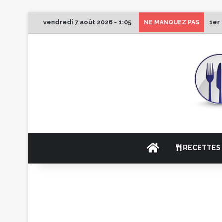
vendredi 7 août 2026 - 1:05
1er
NE MANQUEZ PAS
ACCUEIL
RECETTES 