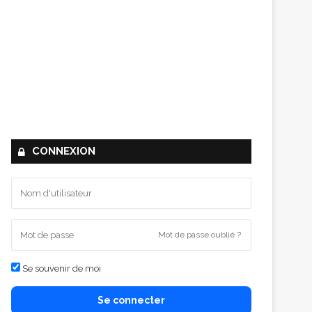
CONNEXION
Mot de passe oublié ?
Se souvenir de moi
Se connecter