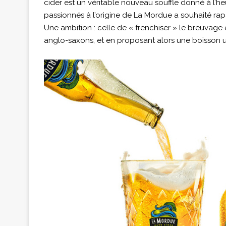
cider est un véritable nouveau souffle donné à l’heu
passionnés à l’origine de La Mordue a souhaité rap
Une ambition : celle de « frenchiser » le breuvage
anglo-saxons, et en proposant alors une boisson un