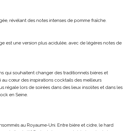
rgée, révélant des notes intenses de pomme fraîche.
e est une version plus acidulée, avec de légères notes de
s qui souhaitent changer des traditionnels bières et
i au cœur des inspirations cocktails des meilleurs
 régale lors de soirées dans des lieux insolites et dans les
Rock en Seine.
consommés au Royaume-Uni. Entre bière et cidre, le hard