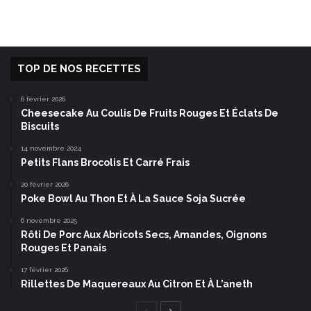
TOP DE NOS RECETTES
6 février 2026
Cheesecake Au Coulis De Fruits Rouges Et Éclats De
Biscuits
14 novembre 2024
Petits Flans Brocolis Et Carré Frais
20 février 2026
Poke Bowl Au Thon Et À La Sauce Soja Sucrée
6 novembre 2025
Rôti De Porc Aux Abricots Secs, Amandes, Oignons
Rouges Et Panais
17 février 2026
Rillettes De Maquereaux Au Citron Et À L’aneth