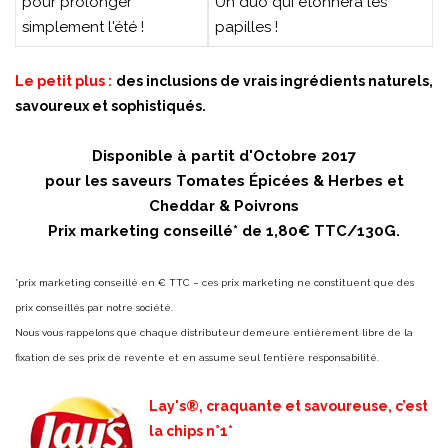
pour prolonger
Un duo qui étonnera les
simplement l'été !
papilles !
Le petit plus :
des inclusions de vrais ingrédients naturels,
savoureux et sophistiqués.
Disponible à partit d'Octobre 2017
pour les saveurs Tomates Épicées & Herbes et
Cheddar & Poivrons
Prix marketing conseillé* de 1,80€ TTC/130G.
*prix marketing conseillé en € TTC – ces prix marketing ne constituent que des
prix conseillés par notre société.
Nous vous rappelons que chaque distributeur demeure entièrement libre de la
fixation de ses prix de revente et en assume seul l’entière responsabilité.
Lay's®, craquante et savoureuse, c’est
la chips n°1*