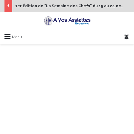
1er Édition de “La Semaine des Chefs” du 19 au 24 octobre 2026
S
Menu