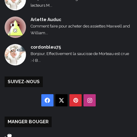
lecteurs M...
Arlette Auduc
Comment faire pour acheter des assiettes Maxwell and
William...
cordonbleu75
Bonjour, Effectivement la saucisse de Morteau est crue
:-) B...
SUIVEZ-NOUS
Facebook
X
Pinterest
Instagram
MANGER BOUGER