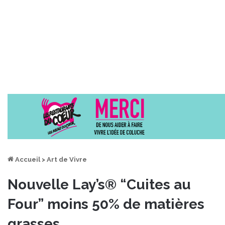
Accueil
>
Art de Vivre
Nouvelle Lay’s® “Cuites au
Four” moins 50% de matières
grasses