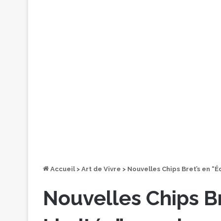
Accueil
>
Art de Vivre
>
Nouvelles Chips Bret’s en “É
Nouvelles Chips Br