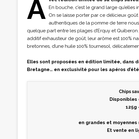
A
En bouche, c’est le grand large qu’elles i
On se laisse porter par ce délicieux goût
authentiques de la pomme de terre nous 
quelque part entre les plages d’Erquy et Quiberon.
additif exhausteur de goût, leur arôme est 100% 
bretonnes, d’une huile 100% tournesol, délicatement
Elles sont proposées en édition limitée, dans d
Bretagne… en exclusivité pour les apéros d’été 
Chips sa
Disponibles
125g 
en grandes et moyennes s
Et vente en l