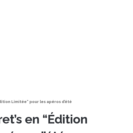
dition Limitée” pour les apéros d’été
et’s en “Édition