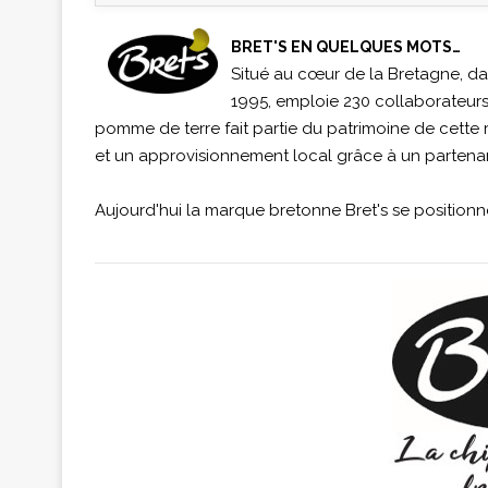
BRET'S EN QUELQUES MOTS…
Situé au cœur de la Bretagne, dan
1995, emploie 230 collaborateurs
pomme de terre fait partie du patrimoine de cette ré
et un approvisionnement local grâce à un partenari
Aujourd'hui la marque bretonne Bret's se position