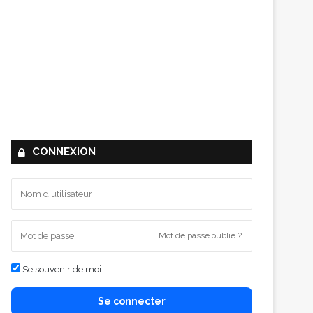
CONNEXION
Mot de passe oublié ?
Se souvenir de moi
Se connecter