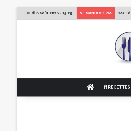
jeudi 6 août 2026 - 15:29
1er Éd
NE MANQUEZ PAS
ACCUEIL
RECETTES 