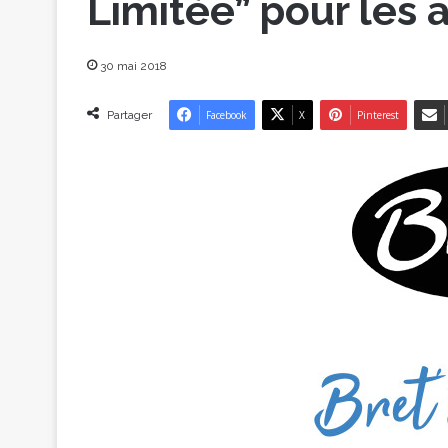
Limitée” pour les 
30 mai 2018
Partager
Facebook
X
Pinterest