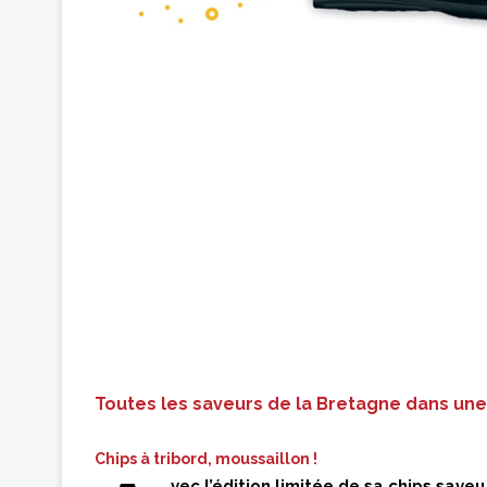
Toutes les saveurs de la Bretagne dans une
Chips à tribord, moussaillon !
vec l’édition limitée de sa chips save