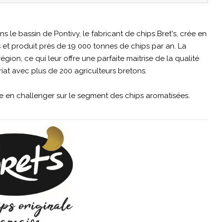
s le bassin de Pontivy, le fabricant de chips Bret's, crée en
 et produit près de 19 000 tonnes de chips par an. La
gion, ce qui leur offre une parfaite maitrise de la qualité
at avec plus de 200 agriculteurs bretons.
ne en challenger sur le segment des chips aromatisées.