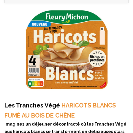
Les Tranches Végé
HARICOTS BLANCS
FUMÉ AU BOIS DE CHÊNE
Imaginez un déjeuner décontracté où les Tranches Végé
aux haricots blancs se transforment en délicieuses stars