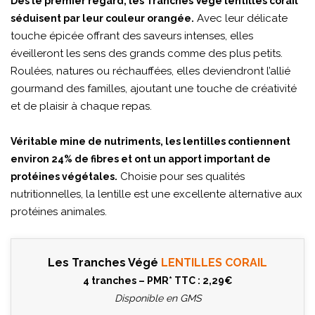
Dès le premier regard, les Tranches Végé lentilles corail
Avec leur délicate
séduisent par leur couleur orangée.
touche épicée offrant des saveurs intenses, elles
éveilleront les sens des grands comme des plus petits.
Roulées, natures ou réchauffées, elles deviendront l’allié
gourmand des familles, ajoutant une touche de créativité
et de plaisir à chaque repas.
Véritable mine de nutriments, les lentilles contiennent
environ 24% de fibres et ont un apport important de
Choisie pour ses qualités
protéines végétales.
nutritionnelles, la lentille est une excellente alternative aux
protéines animales.
Les Tranches Végé
LENTILLES CORAIL
4 tranches – PMR* TTC : 2,29€
Disponible en GMS