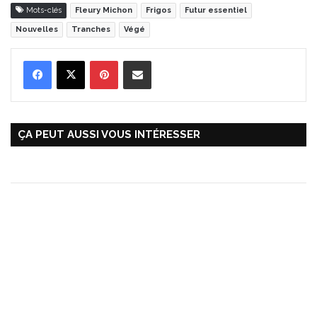
Mots-clés
Fleury Michon
Frigos
Futur essentiel
Nouvelles
Tranches
Végé
Pinterest
Partager par Email
ÇA PEUT AUSSI VOUS INTÉRESSER