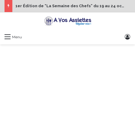
1er Édition de “La Semaine des Chefs” du 19 au 24 octobre 2026
S
Menu