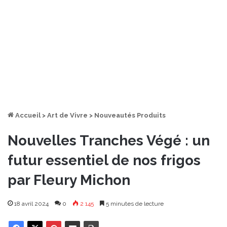
Accueil
>
Art de Vivre
>
Nouveautés Produits
Nouvelles Tranches Végé : un
futur essentiel de nos frigos
par Fleury Michon
18 avril 2024
0
2 145
5 minutes de lecture