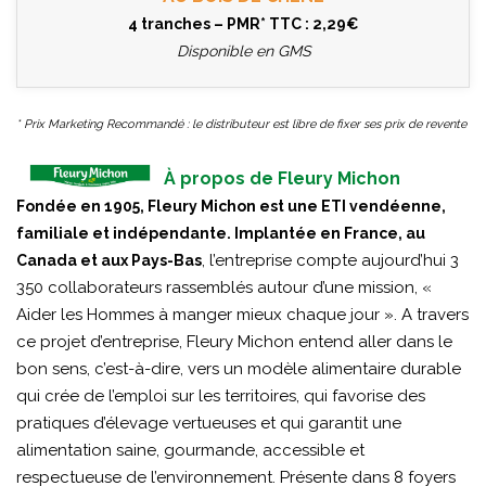
4 tranches – PMR* TTC : 2,29€
Disponible en GMS
* Prix Marketing Recommandé : le distributeur est libre de fixer ses prix de revente
À propos de Fleury Michon
Fondée en 1905, Fleury Michon est une ETI vendéenne,
familiale et indépendante. Implantée en France, au
, l’entreprise compte aujourd’hui 3
Canada et aux Pays-Bas
350 collaborateurs rassemblés autour d’une mission, «
Aider les Hommes à manger mieux chaque jour ». A travers
ce projet d’entreprise, Fleury Michon entend aller dans le
bon sens, c’est-à-dire, vers un modèle alimentaire durable
qui crée de l’emploi sur les territoires, qui favorise des
pratiques d’élevage vertueuses et qui garantit une
alimentation saine, gourmande, accessible et
respectueuse de l’environnement. Présente dans 8 foyers