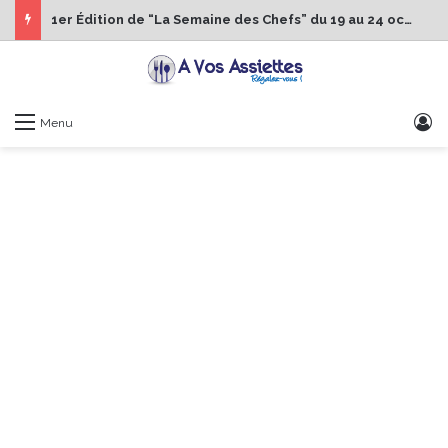
1er Édition de “La Semaine des Chefs” du 19 au 24 octobre 2026
S
Menu