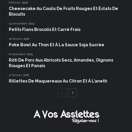
6 février 2026
Cheesecake Au Coulis De Fruits Rouges Et Éclats De
Biscuits
14 novembre 2024
Petits Flans Brocolis Et Carré Frais
20 février 2026
Poke Bowl Au Thon Et À La Sauce Soja Sucrée
6 novembre 2025
Rôti De Porc Aux Abricots Secs, Amandes, Oignons
Rouges Et Panais
17 février 2026
Rillettes De Maquereaux Au Citron Et À L’aneth
Page
Page
précédente
suivante