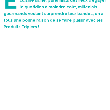
É
cuisine saine, parennials désireux d’égayer
le quotidien à moindre coût, millenials
gourmands voulant surprendre leur bande…, on a
tous une bonne raison de se faire plaisir avec les
Produits Tripiers !