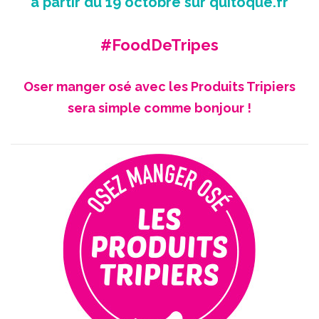
à partir du 19 octobre sur
quitoque.fr
#FoodDeTripes
Oser manger osé avec les Produits Tripiers
sera simple comme bonjour !