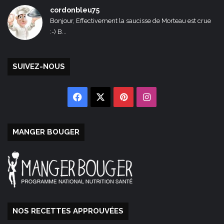
cordonbleu75
Bonjour, Effectivement la saucisse de Morteau est crue
:-) B...
SUIVEZ-NOUS
Facebook
X
Pinterest
Instagram
MANGER BOUGER
NOS RECETTES APPROUVÉES