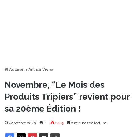
Accueil
>
Art de Vivre
Novembre, “Le Mois des
Produits Tripiers” revient pour
sa 20ème Édition !
22 octobre 2020
0
1 403
2 minutes de lecture