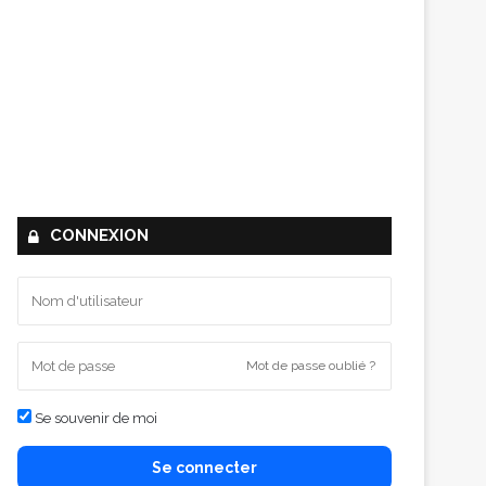
CONNEXION
Mot de passe oublié ?
Se souvenir de moi
Se connecter