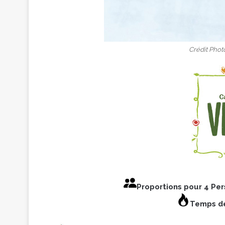
Crédit Phot
Proportions pour 4 Pe
Temps de