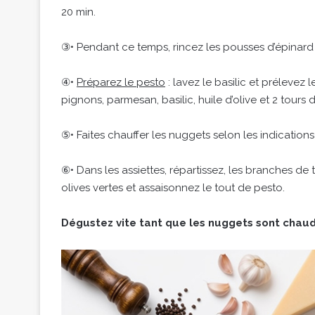
20 min.
③• Pendant ce temps, rincez les pousses d’épinard
④•
Préparez le pesto
: lavez le basilic et prélevez l
pignons, parmesan, basilic, huile d’olive et 2 tours 
⑤• Faites chauffer les nuggets selon les indication
⑥• Dans les assiettes, répartissez, les branches de 
olives vertes et assaisonnez le tout de pesto.
Dégustez vite tant que les nuggets sont chaud