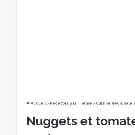
Accueil
>
Recettes par Thème
>
Cuisine Régionale
Nuggets et tomates