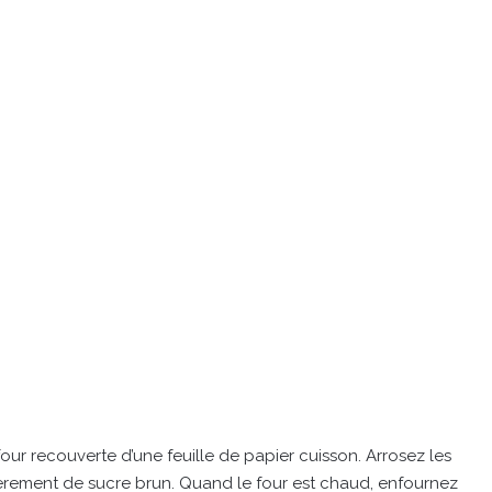
ur recouverte d’une feuille de papier cuisson. Arrosez les
égèrement de sucre brun. Quand le four est chaud, enfournez