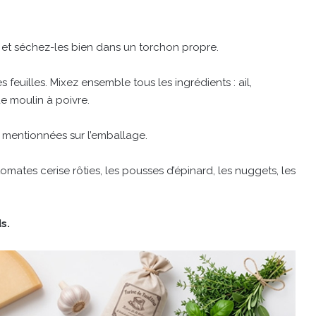
 et séchez-les bien dans un torchon propre.
es feuilles. Mixez ensemble tous les ingrédients : ail,
de moulin à poivre.
s mentionnées sur l’emballage.
tomates cerise rôties, les pousses d’épinard, les nuggets, les
s.