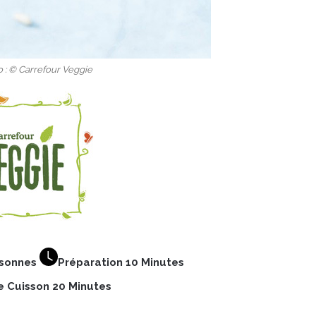
o : © Carrefour Veggie
rsonnes
Préparation 10 Minutes
 Cuisson 20 Minutes