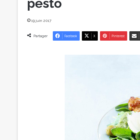
pesto
19 juin 2017
Partager
Facebook
X
Pinterest