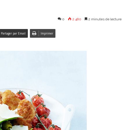
0
2 480
2 minutes de lecture
Partager par Email
Imprimer