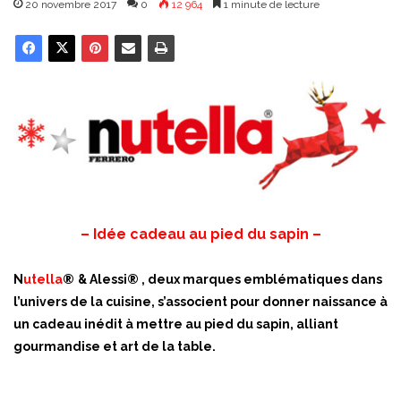
20 novembre 2017
0
12 964
1 minute de lecture
– Idée cadeau au pied du sapin –
N
utella
®
& Alessi® , deux marques emblématiques dans
l’univers de la cuisine, s’associent pour donner naissance à
un cadeau inédit à mettre au pied du sapin, alliant
gourmandise et art de la table.