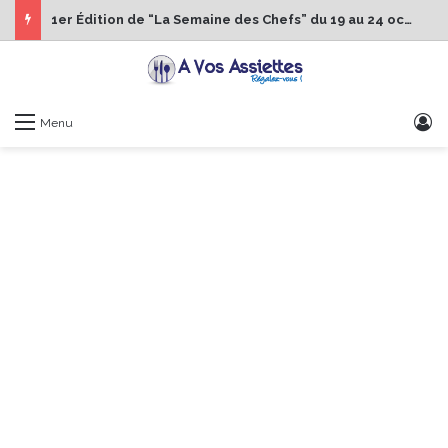
1er Édition de “La Semaine des Chefs” du 19 au 24 octobre 2026
S
Menu