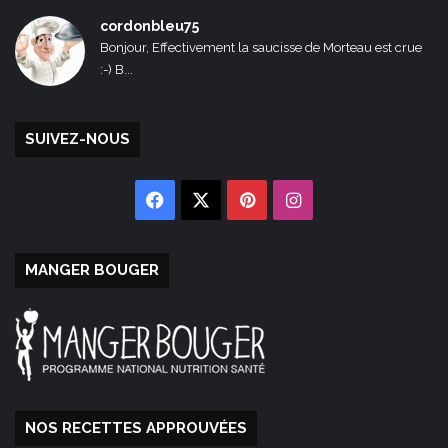
cordonbleu75
Bonjour, Effectivement la saucisse de Morteau est crue
:-) B...
SUIVEZ-NOUS
Facebook
X
Pinterest
Instagram
MANGER BOUGER
NOS RECETTES APPROUVÉES