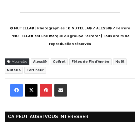
© NUTELLA® | Photographies : © NUTELLA® / ALESSI® / Ferrero
“NUTELLA® est une marque du groupe Ferrero“ | Tous droits de
reproduction réservés
Mots-clés
Alessi®
Coffret
Fêtes de Fin d'Année
Noël
Nutella
Tartineur
Pinterest
Partager par Email
ÇA PEUT AUSSI VOUS INTÉRESSER