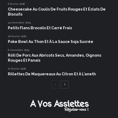
6 février 2026
Cheesecake Au Coulis De Fruits Rouges Et Éclats De
Biscuits
14 novembre 2024
Petits Flans Brocolis Et Carré Frais
20 février 2026
Poke Bowl Au Thon Et À La Sauce Soja Sucrée
6 novembre 2025
Rôti De Porc Aux Abricots Secs, Amandes, Oignons
Rouges Et Panais
17 février 2026
Rillettes De Maquereaux Au Citron Et À L’aneth
Page
Page
précédente
suivante