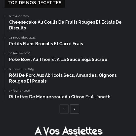
TOP DE NOS RECETTES
6 février 2026
Cheesecake Au Coulis De Fruits Rouges Et Éclats De
Biscuits
14 novembre 2024
Petits Flans Brocolis Et Carré Frais
20 février 2026
Poke Bowl Au Thon Et À La Sauce Soja Sucrée
6 novembre 2025
Rôti De Porc Aux Abricots Secs, Amandes, Oignons
Rouges Et Panais
17 février 2026
Rillettes De Maquereaux Au Citron Et À L’aneth
Page
Page
précédente
suivante