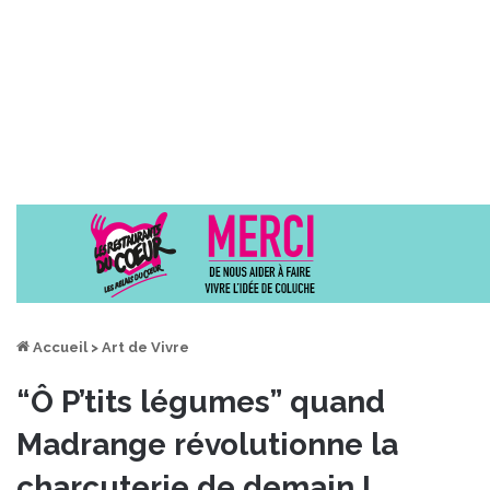
Accueil
>
Art de Vivre
“Ô P’tits légumes” quand
Madrange révolutionne la
charcuterie de demain !