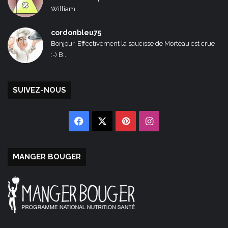
William...
cordonbleu75
Bonjour, Effectivement la saucisse de Morteau est crue
:-) B...
SUIVEZ-NOUS
Facebook
X
Pinterest
Instagram
MANGER BOUGER