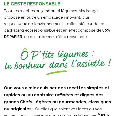
LE GESTE RESPONSABLE
Pour les recettes au jambon et légumes, Madrange
propose en outre un emballage innovant, plus
respectueux de l’environnement. Le film inférieur de ce
packaging écoresponsable est en effet composé de
80%
, ce qui lui permet d’être recyclable !
DE PAPIER
Que vous aimiez cuisiner des recettes simples et
rapides ou au contraire raffinées et dignes des
grands Chefs, légères ou gourmandes, classiques
ou originales…
Quelles que soient vos idées ou vos
envies, vous trouverez à coup sûr parmi la gamme
Ô P’tits