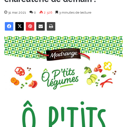
31 mai 2021
0
2 326
3 minutes de lecture