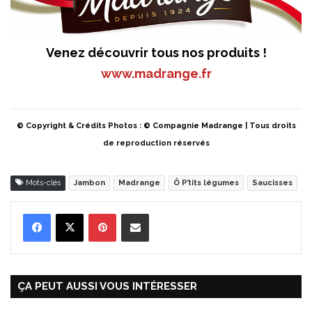
Venez découvrir tous nos produits !
www.madrange.fr
© Copyright & Crédits Photos : © Compagnie Madrange | Tous droits
de reproduction réservés
Mots-clés
Jambon
Madrange
Ô P’tits légumes
Saucisses
Pinterest
Partager par Email
ÇA PEUT AUSSI VOUS INTÉRESSER