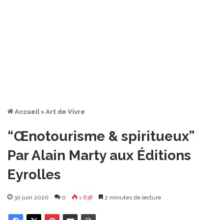
Accueil
>
Art de Vivre
“Œnotourisme & spiritueux”
Par Alain Marty aux Éditions
Eyrolles
30 juin 2020
0
1 638
2 minutes de lecture