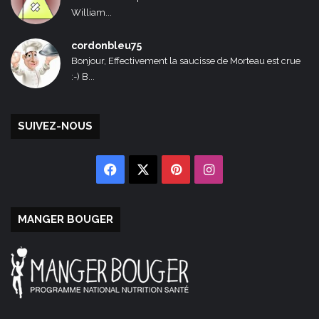
William...
cordonbleu75
Bonjour, Effectivement la saucisse de Morteau est crue
:-) B...
SUIVEZ-NOUS
Facebook
X
Pinterest
Instagram
MANGER BOUGER