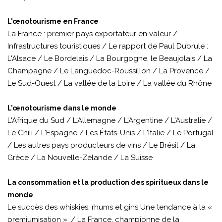
L'œnotourisme en France
La France : premier pays exportateur en valeur /
Infrastructures touristiques / Le rapport de Paul Dubrule :
L'Alsace / Le Bordelais / La Bourgogne, le Beaujolais / La
Champagne / Le Languedoc-Roussillon / La Provence /
Le Sud-Ouest / La vallée de la Loire / La vallée du Rhône
L'œnotourisme dans le monde
L'Afrique du Sud / L'Allemagne / L'Argentine / L'Australie /
Le Chili / L'Espagne / Les États-Unis / L'Italie / Le Portugal
/ Les autres pays producteurs de vins / Le Brésil / La
Grèce / La Nouvelle-Zélande / La Suisse
La consommation et la production des spiritueux dans le
monde
Le succès des whiskies, rhums et gins Une tendance à la «
premiumisation ». / La France, championne de la