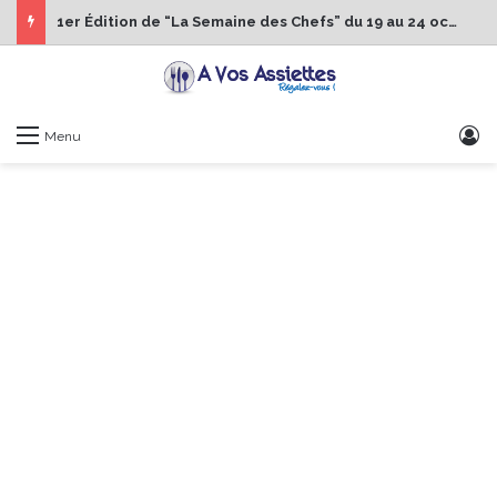
1er Édition de “La Semaine des Chefs” du 19 au 24 octobre 2026
S
Menu