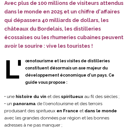
Avec plus de 100 millions de visiteurs attendus
dans le monde en 2025 et un chiffre d'affaires
qui dépassera 40 milliards de dollars, les
châteaux du Bordelais, les distilleries
écossaises ou les rhumeries cubaines peuvent
avoir le sourire : vive les touristes !
L'
œnotourisme et les visites de distilleries
constituent désormais un axe majeur du
développement économique d'un pays. Ce
guide vous propose :
• une
histoire du vin
et des
spiritueux
au fil des siècles ;
• un
panorama
de l'oenotourisme et des terroirs
produisant des spiritueux
en France
et
dans le monde
avec les grandes données par région et les bonnes
adresses à ne pas manquer ;