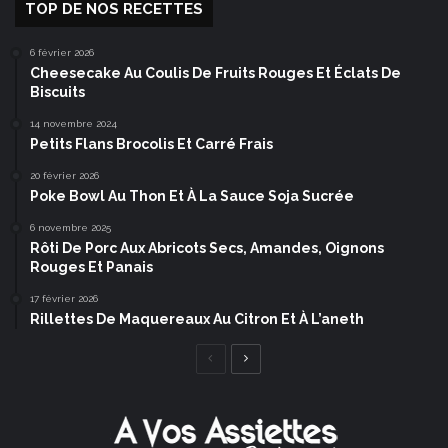
TOP DE NOS RECETTES
6 février 2026
Cheesecake Au Coulis De Fruits Rouges Et Éclats De
Biscuits
14 novembre 2024
Petits Flans Brocolis Et Carré Frais
20 février 2026
Poke Bowl Au Thon Et À La Sauce Soja Sucrée
6 novembre 2025
Rôti De Porc Aux Abricots Secs, Amandes, Oignons
Rouges Et Panais
17 février 2026
Rillettes De Maquereaux Au Citron Et À L’aneth
Page
Page
précédente
suivante