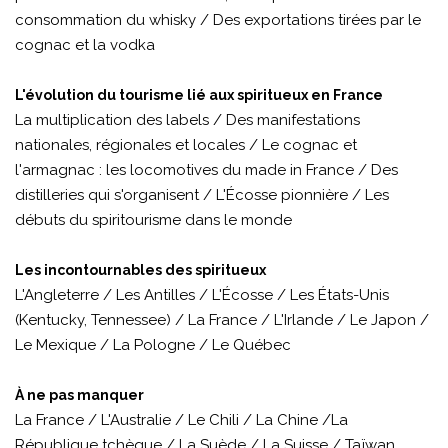
consommation du whisky / Des exportations tirées par le
cognac et la vodka
L'évolution du tourisme lié aux spiritueux en France
La multiplication des labels / Des manifestations
nationales, régionales et locales / Le cognac et
l'armagnac : les locomotives du made in France / Des
distilleries qui s'organisent / L'Écosse pionnière / Les
débuts du spiritourisme dans le monde
Les incontournables des spiritueux
L'Angleterre / Les Antilles / L'Écosse / Les États-Unis
(Kentucky, Tennessee) / La France / L'Irlande / Le Japon /
Le Mexique / La Pologne / Le Québec
À ne pas manquer
La France / L'Australie / Le Chili / La Chine /La
République tchèque / La Suède / La Suisse / Taïwan