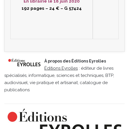
En librairie le 18 juin 2020
192 pages – 24 € – G 57424
À propos des Éditions Eyrolles
Éditions Eyrolles
: éditeur de livres
spécialisés, informatique, sciences et techniques, BTP,
audiovisuel, vie pratique et artisanat, catalogue de
publications