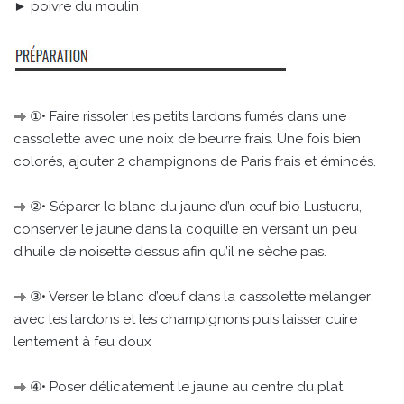
► poivre du moulin
①• Faire rissoler les petits lardons fumés dans une
cassolette avec une noix de beurre frais. Une fois bien
colorés, ajouter 2 champignons de Paris frais et émincés.
②• Séparer le blanc du jaune d’un œuf bio Lustucru,
conserver le jaune dans la coquille en versant un peu
d’huile de noisette dessus afin qu’il ne sèche pas.
③• Verser le blanc d’œuf dans la casso­lette mélanger
avec les lardons et les champignons puis laisser cuire
lente­ment à feu doux
④• Poser délicatement le jaune au centre du plat.