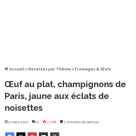
Accueil
>
Recettes par Thème
>
Fromages & Œufs
Œuf au plat, champignons de
Paris, jaune aux éclats de
noisettes
9 mars 2017
0
5 068
2 minutes de lecture