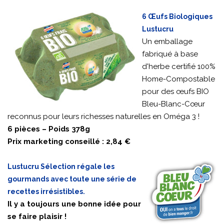
6 Œufs Biologiques
Lustucru
Un emballage
fabriqué à base
d'herbe certifié 100%
Home-Compostable
pour des œufs BIO
Bleu-Blanc-Cœur
reconnus pour leurs richesses naturelles en Oméga 3 !
6 pièces – Poids 378g
Prix marketing conseillé : 2,84 €
Lustucru Sélection régale les
gourmands avec toute une série de
recettes irrésistibles.
Il y a toujours une bonne idée pour
se faire plaisir !