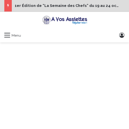
1er Édition de “La Semaine des Chefs” du 19 au 24 octobre 2026
S
Menu