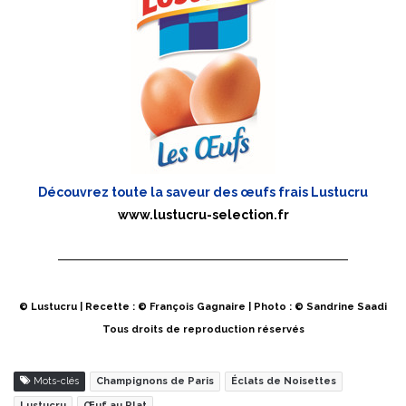
Découvrez toute la saveur des œufs frais Lustucru
www.lustucru-selection.fr
© Lustucru | Recette : © François Gagnaire | Photo : © Sandrine Saadi
Tous droits de reproduction réservés
Mots-clés
Champignons de Paris
Éclats de Noisettes
Lustucru
Œuf au Plat