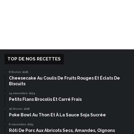
TOP DE NOS RECETTES
6 février 2026
Cheesecake Au Coulis De Fruits Rouges Et Éclats De
Biscuits
14 novembre 2024
Petits Flans Brocolis Et Carré Frais
20 février 2026
Poke Bowl Au Thon Et À La Sauce Soja Sucrée
6 novembre 2025
Rôti De Porc Aux Abricots Secs, Amandes, Oignons