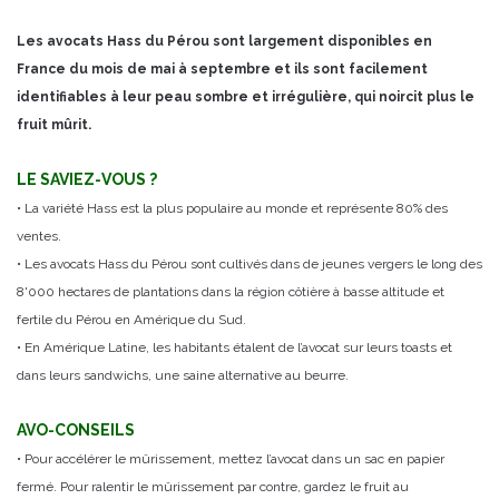
Les avocats Hass du Pérou sont largement disponibles en
France du mois de mai à septembre et ils sont facilement
identifiables à leur peau sombre et irrégulière, qui noircit plus le
fruit mûrit.
LE SAVIEZ-VOUS ?
• La variété Hass est la plus populaire au monde et représente 80% des
ventes.
• Les avocats Hass du Pérou sont cultivés dans de jeunes vergers le long des
8'000 hectares de plantations dans la région côtière à basse altitude et
fertile du Pérou en Amérique du Sud.
• En Amérique Latine, les habitants étalent de l’avocat sur leurs toasts et
dans leurs sandwichs, une saine alternative au beurre.
AVO-CONSEILS
• Pour accélérer le mûrissement, mettez l’avocat dans un sac en papier
fermé. Pour ralentir le mûrissement par contre, gardez le fruit au