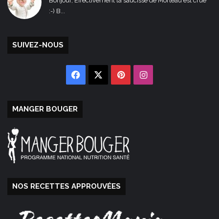
Bonjour, Effectivement la saucisse de Morteau est crue
:-) B...
SUIVEZ-NOUS
Facebook
X
Pinterest
Instagram
MANGER BOUGER
NOS RECETTES APPROUVÉES