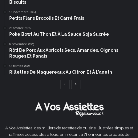
Biscuits
14 novembre 2024
Petits Flans Brocolis Et Carré Frais
20 février 2026
Poke Bowl Au Thon Et À La Sauce Soja Sucrée
6 novembre 2025
Rôti De Porc Aux Abricots Secs, Amandes, Oignons
Rouges Et Panais
17 février 2026
Rillettes De Maquereaux Au Citron Et À L’aneth
Page
Page
précédente
suivante
A Vos Assiettes, des milliers de recettes de cuisine illustrées simples et
raffinées accessibles à tous, en mettant à l'honneur les produits de