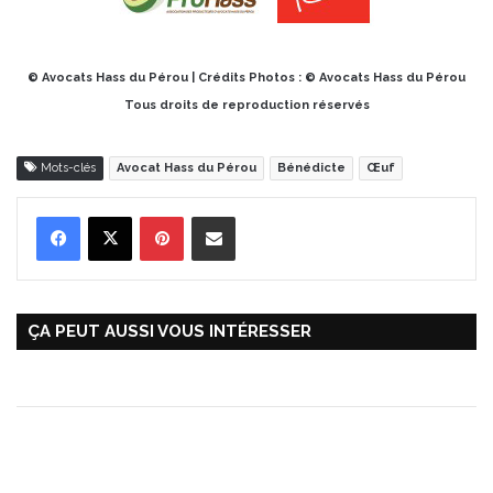
© Avocats Hass du Pérou | Crédits Photos : © Avocats Hass du Pérou
Tous droits de reproduction réservés
Mots-clés
Avocat Hass du Pérou
Bénédicte
Œuf
Pinterest
Partager par Email
ÇA PEUT AUSSI VOUS INTÉRESSER