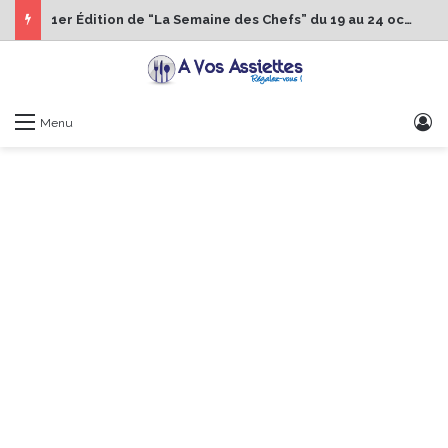
1er Édition de “La Semaine des Chefs” du 19 au 24 octobre 2026
S
Menu