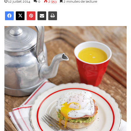
12 juillet 2014
0
2 953
2 minutes de lecture