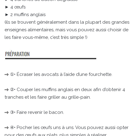
► 4 œufs
► 2 muffins anglais
(ils se trouvent généralement dans la plupart des grandes
enseignes alimentaires, mais vous pouvez aussi choisir de
les faire vous-même, c’est très simple !)
①• Écraser les avocats à l’aide d’une fourchette.
②• Couper les muffins anglais en deux afin d’obtenir 4
tranches et les faire griller au grille-pain.
③• Faire revenir le bacon.
④• Pocher les œufs uns à uns. Vous pouvez aussi opter
pour des œufs aux plats, plus simples à réaliser.