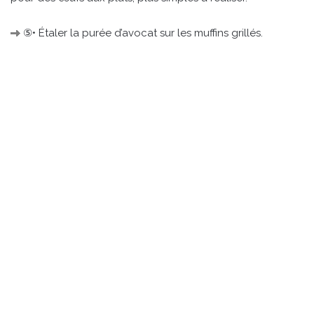
⑤• Étaler la purée d’avocat sur les muffins grillés.