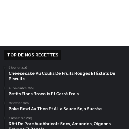
TOP DE NOS RECETTES
6 février 2026
Cheesecake Au Coulis De Fruits Rouges Et Éclats De
Biscuits
14 novembre 2024
Petits Flans Brocolis Et Carré Frais
20 février 2026
Poke Bowl Au Thon Et À La Sauce Soja Sucrée
6 novembre 2025
Rôti De Porc Aux Abricots Secs, Amandes, Oignons