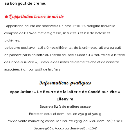
au bon goût de crème.
L’appellation beurre est réservée à un produit 100 % d’origine naturelle,
composé de 82 % de matière grasse, 16 % d’eau et 2 % de lactose et
protéines.
Le beurre peut avoir 216 arômes différents : de la crème au lait cru ou cuit
en passant par la noisette ou l’herbe coupée. Quant au « Beurre de la laiterie
de Condé-sur-Vire », il dévoile des notes de crème fraîche et de noisette
associées à un bon goût de lait frais.
Appellation : « Le Beurre de la laiterie de Condé-sur-Vire »
Elle&Vire
Beurre à 82 % de matière grasse
Existe en doux et demi-sel, en 250 g et 500 g
Prix de vente marketing conseillé : Beurre 250g (doux ou demi-sel): 1,70€
Beurre 500 g (doux ou demi-sel) : 3,10€