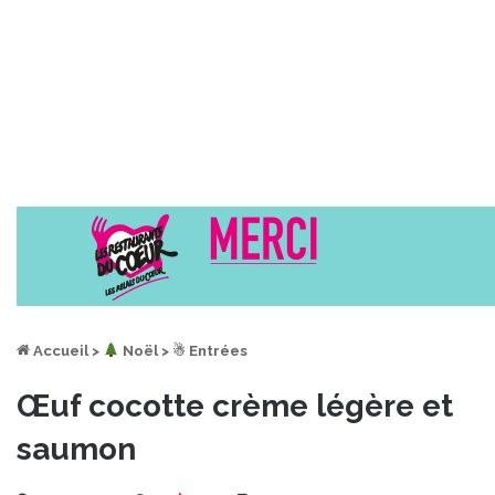
Accueil
>
︎ Noël
>
☃ Entrées
Œuf cocotte crème légère et
saumon