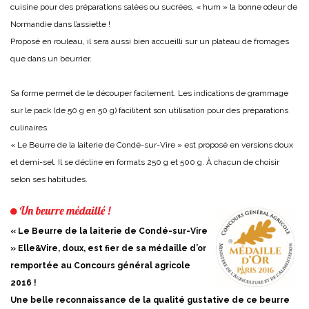
cuisine pour des préparations salées ou sucrées, « hum » la bonne odeur de
Normandie dans l’assiette !
Proposé en rouleau, il sera aussi bien accueilli sur un plateau de fromages
que dans un beurrier.
Sa forme permet de le découper facilement. Les indications de grammage
sur le pack (de 50 g en 50 g) facilitent son utilisation pour des préparations
culinaires.
« Le Beurre de la laiterie de Condé-sur-Vire » est proposé en versions doux
et demi-sel. Il se décline en formats 250 g et 500 g. À chacun de choisir
selon ses habitudes.
« Le Beurre de la laiterie de Condé-sur-Vire
» Elle&Vire, doux, est fier de sa médaille d’or
remportée au Concours général agricole
2016 !
Une belle reconnaissance de la qualité gustative de ce beurre