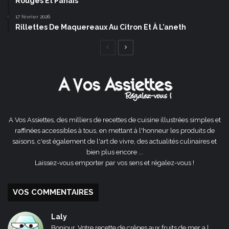
Rouges Et Panais
17 février 2026
Rillettes De Maquereaux Au Citron Et À L’aneth
Page
Page
précédente
suivante
A Vos Assiettes, des milliers de recettes de cuisine illustrées simples et
raffinées accessibles à tous, en mettant à l'honneur les produits de
saisons, c'est également de l'art de vivre, des actualités culinaires et
bien plus encore ...
Laissez-vous emporter par vos sens et régalez-vous !
VOS COMMENTAIRES
Laly
Bonjour, Votre recette de crêpes aux fruits de mer a l...