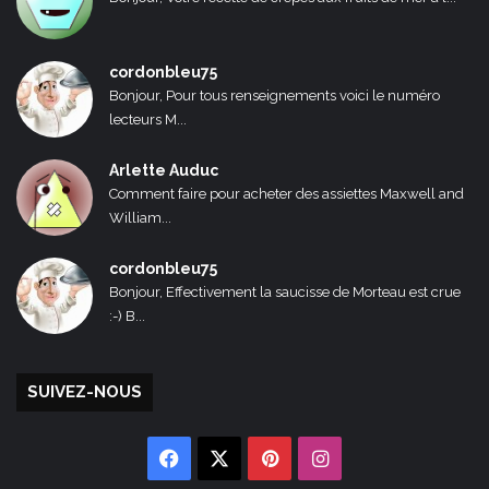
cordonbleu75
Bonjour, Pour tous renseignements voici le numéro
lecteurs M...
Arlette Auduc
Comment faire pour acheter des assiettes Maxwell and
William...
cordonbleu75
Bonjour, Effectivement la saucisse de Morteau est crue
:-) B...
SUIVEZ-NOUS
Facebook
X
Pinterest
Instagram