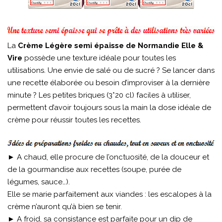
La
Crème Légère semi épaisse de Normandie Elle &
Vire
possède une texture idéale pour toutes les
utilisations. Une envie de salé ou de sucré ? Se lancer dans
une recette élaborée ou besoin d’improviser à la dernière
minute ? Les petites briques (3*20 cl) faciles à utiliser,
permettent d’avoir toujours sous la main la dose idéale de
crème pour réussir toutes les recettes.
► A chaud, elle procure de l’onctuosité, de la douceur et
de la gourmandise aux recettes (soupe, purée de
légumes, sauce…).
Elle se marie parfaitement aux viandes : les escalopes à la
crème n’auront qu’à bien se tenir.
► A froid, sa consistance est parfaite pour un dip de