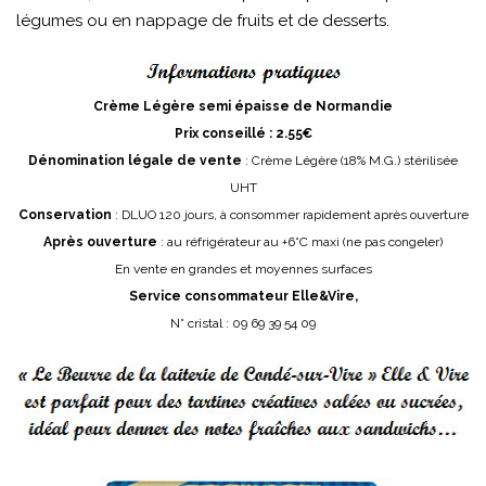
légumes ou en nappage de fruits et de desserts.
Crème Légère semi épaisse de Normandie
Prix conseillé : 2.55€
Dénomination légale de vente
: Crème Légère (18% M.G.) stérilisée
UHT
Conservation
: DLUO 120 jours, à consommer rapidement après ouverture
Après ouverture
: au réfrigérateur au +6°C maxi (ne pas congeler)
En vente en grandes et moyennes surfaces
Service consommateur Elle&Vire,
N° cristal : 09 69 39 54 09