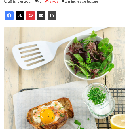
28 janvier 2017
0
2 502
4 minutes de lecture