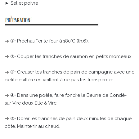
► Sel et poivre
①• Préchauffer le four à 180°C (th.6).
②• Couper les tranches de saumon en petits morceaux.
③• Creuser les tranches de pain de campagne avec une
petite cuillère en veillant à ne pas les transpercer.
④• Dans une poêle, faire fondre le Beurre de Condé-
sur-Vire doux Elle & Vire.
⑤• Dorer les tranches de pain deux minutes de chaque
côté. Maintenir au chaud.