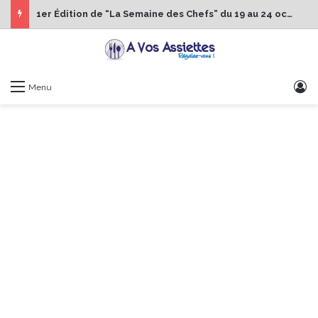
1er Édition de “La Semaine des Chefs” du 19 au 24 octobre 2026
S
Menu