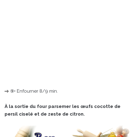
⑨• Enfourner 8/9 min.
À la sortie du four parsemer les œufs cocotte de
persil ciselé et de zeste de citron.