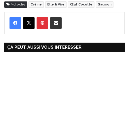
Mots-clés
Crème
Elle & Vire
Œuf Cocotte
Saumon
Pinterest
Partager par Email
ÇA PEUT AUSSI VOUS INTÉRESSER