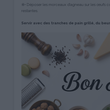
④• Déposer les morceaux d’agneau sur les œufs coco
restantes.
Servir avec des tranches de pain grillé, du beurr