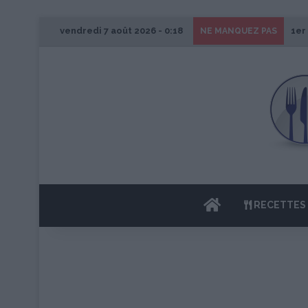
vendredi 7 août 2026 - 0:18
1er
NE MANQUEZ PAS
ACCUEIL
RECETTES 