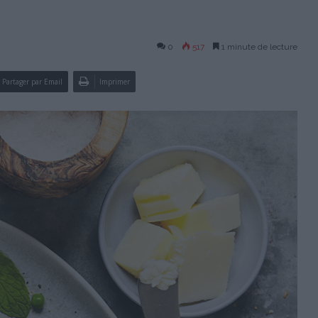
0
517
1 minute de lecture
Partager par Email
Imprimer