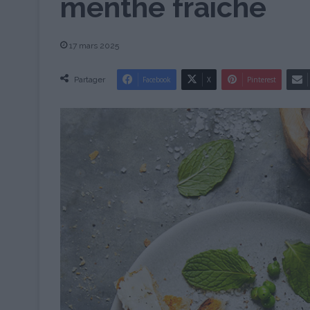
menthe fraîche
17 mars 2025
Partager
Facebook
X
Pinterest