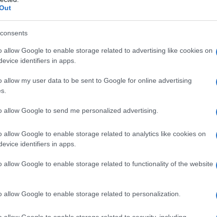
Out
consents
o allow Google to enable storage related to advertising like cookies on
evice identifiers in apps.
o allow my user data to be sent to Google for online advertising
s.
rencontre la finesse de l’agneau, le croquant des
ce à savourer à la cuillère !
to allow Google to send me personalized advertising.
o allow Google to enable storage related to analytics like cookies on
evice identifiers in apps.
o allow Google to enable storage related to functionality of the website
o allow Google to enable storage related to personalization.
o allow Google to enable storage related to security, including