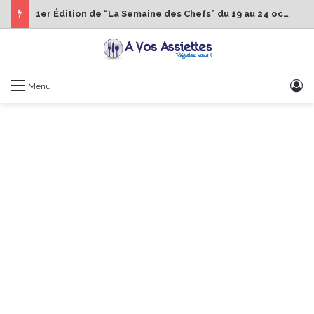
1er Édition de “La Semaine des Chefs” du 19 au 24 octobre 2026
S
Menu