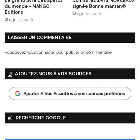
Le grand livre des apéros
Confitures SANS MORCEAUX
du monde – MANGO
signée Bonne maman®
Éditions
13 juillet 2026
15 juillet 2026
LAISSER UN COMMENTAIRE
Vous devez
vous connecter
pour publier un commentaire.
AJOUTEZ‑NOUS À VOS SOURCES
RECHERCHE GOOGLE