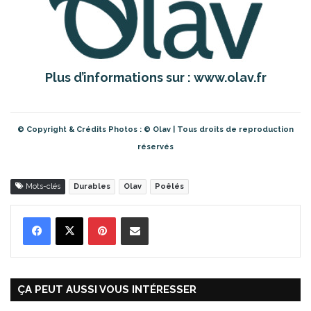
Plus d’informations sur :
www.olav.fr
© Copyright & Crédits Photos : © Olav | Tous droits de reproduction
réservés
Mots-clés
Durables
Olav
Poêlés
Pinterest
Partager par Email
ÇA PEUT AUSSI VOUS INTÉRESSER