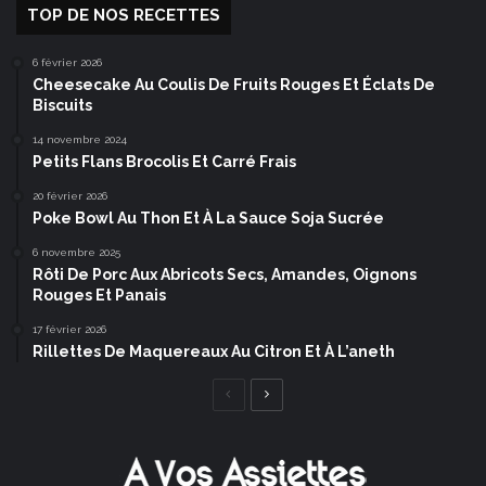
TOP DE NOS RECETTES
6 février 2026
Cheesecake Au Coulis De Fruits Rouges Et Éclats De
Biscuits
14 novembre 2024
Petits Flans Brocolis Et Carré Frais
20 février 2026
Poke Bowl Au Thon Et À La Sauce Soja Sucrée
6 novembre 2025
Rôti De Porc Aux Abricots Secs, Amandes, Oignons
Rouges Et Panais
17 février 2026
Rillettes De Maquereaux Au Citron Et À L’aneth
Page
Page
précédente
suivante