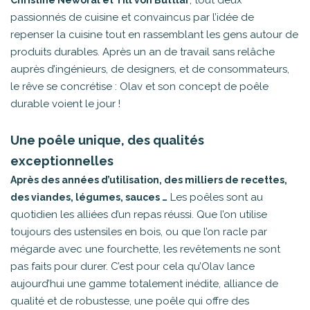
, tout deux
Christine Neworal et Till von Buttlar
passionnés de cuisine et convaincus par l’idée de
repenser la cuisine tout en rassemblant les gens autour de
produits durables. Après un an de travail sans relâche
auprès d’ingénieurs, de designers, et de consommateurs,
le rêve se concrétise : Olav et son concept de poêle
durable voient le jour !
Une poêle unique, des qualités
exceptionnelles
Après des années d’utilisation, des milliers de recettes,
Les poêles sont au
des viandes, légumes, sauces …
quotidien les alliées d’un repas réussi. Que l’on utilise
toujours des ustensiles en bois, ou que l’on racle par
mégarde avec une fourchette, les revêtements ne sont
pas faits pour durer. C’est pour cela qu’Olav lance
aujourd’hui une gamme totalement inédite, alliance de
qualité et de robustesse, une poêle qui offre des