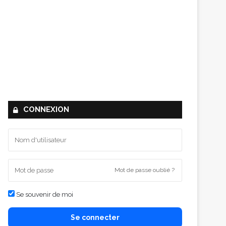
CONNEXION
Mot de passe oublié ?
Se souvenir de moi
Se connecter