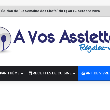
r Édition de “La Semaine des Chefs” du 19 au 24 octobre 2026
PAR THÈME
RECETTES DE CUISINE
ART DE VIVRE