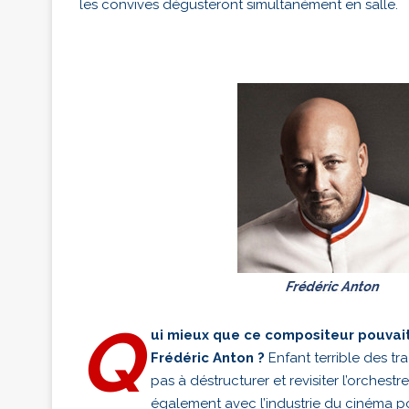
les convives dégusteront simultanément en salle.
Q
ui mieux que ce compositeur pouvait
Frédéric Anton ?
Enfant terrible des tr
pas à déstructurer et revisiter l’orchest
également avec l’industrie du cinéma p