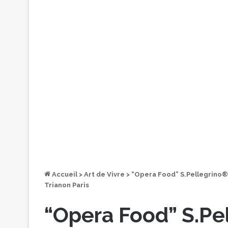
Accueil
>
Art de Vivre
>
“Opera Food” S.Pellegrino®
Trianon Paris
“Opera Food” S.Pe