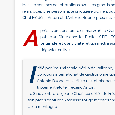
Mais ce sont ses collaborations avec les grands n
remarquer. Une personnalité singulière qui ne pou
Chef Frédéric Anton et d’Antonio Buono présents s
A
près avoir transformé en mai 2016 la Gr
public un Dîner dans les Etoiles, S.PE
originale et conviviale
, et qui mettra a
déguster en live !
I
nitié par l’eau minérale pétillante italien
concours international de gastronomie qui 
Antonio Buono qui a été élu et choisi par l
triplement étoilé Frédéric Anton.
Le 8 novembre, ce jeune Chef aux côtés de Fréd
son plat-signature : Rascasse rouge méditerranée
de la montagne.