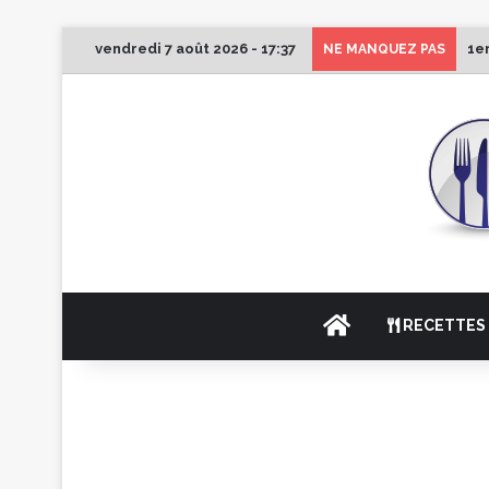
vendredi 7 août 2026 - 17:37
1e
NE MANQUEZ PAS
ACCUEIL
RECETTES 