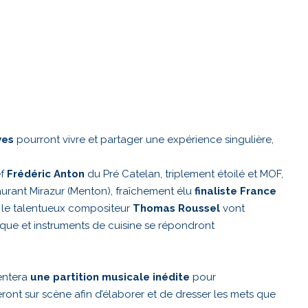
ves
pourront vivre et partager une expérience singulière,
ef
Frédéric Anton
du Pré Catelan, triplement étoilé et MOF,
urant Mirazur (Menton), fraîchement élu
finaliste France
 le talentueux compositeur
Thomas Roussel
vont
que et instruments de cuisine se répondront
entera
une partition musicale inédite
pour
ont sur scène afin d’élaborer et de dresser les mets que