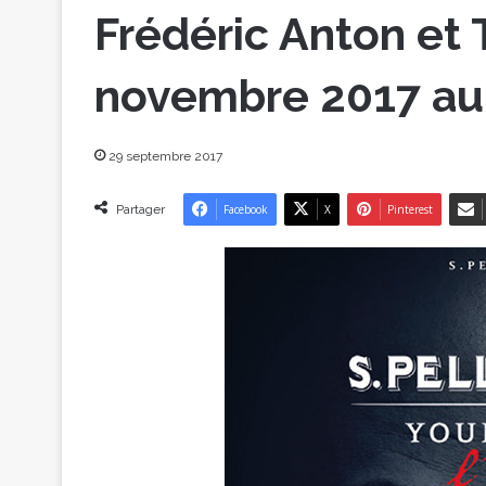
Frédéric Anton et
novembre 2017 au 
29 septembre 2017
Partager
Facebook
X
Pinterest