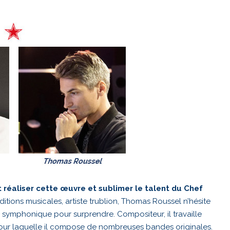
 réaliser cette œuvre et sublimer le talent du Chef
aditions musicales, artiste trublion, Thomas Roussel n’hésite
re symphonique pour surprendre. Compositeur, il travaille
our laquelle il compose de nombreuses bandes originales.