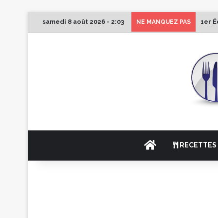
samedi 8 août 2026 - 2:03
1er É
NE MANQUEZ PAS
ACCUEIL
RECETTES 