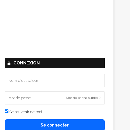
CONNEXION
Mot de passe oublié ?
Se souvenir de moi
Se connecter