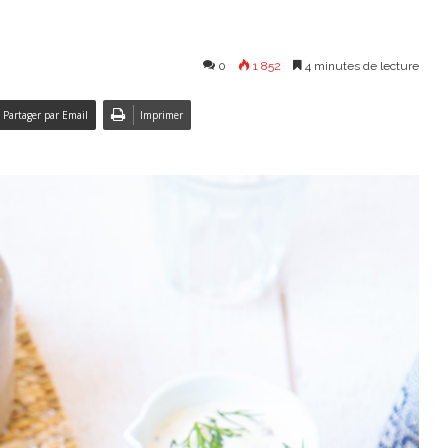
0
1 852
4 minutes de lecture
Partager par Email
Imprimer