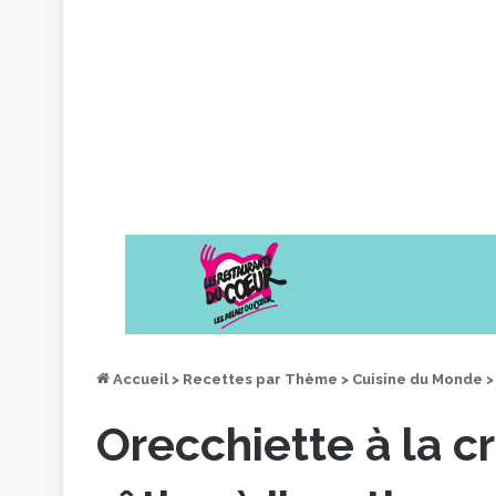
Accueil
>
Recettes par Thème
>
Cuisine du Monde
>
Orecchiette à la c