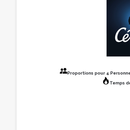
Proportions pour 4 Personn
Temps de