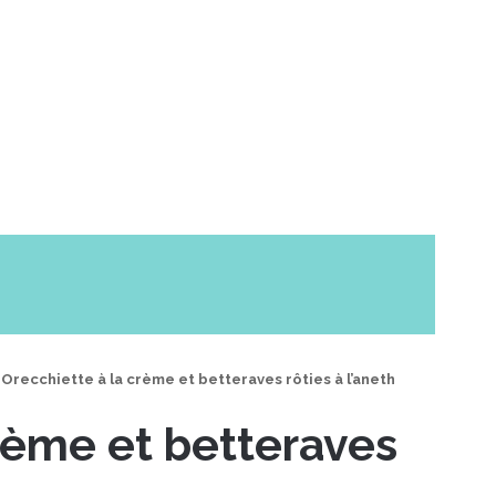
Orecchiette à la crème et betteraves rôties à l’aneth
rème et betteraves