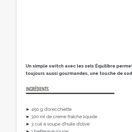
Un simple switch avec les sels Équilibre permet
toujours aussi gourmandes, une touche de sodi
► 450 g d’orecchiette
► 300 ml de crème fraîche liquide
► 3 cuil à soupe d’huile d’olive
► 1 betterave rouge