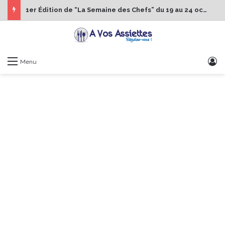
1er Édition de “La Semaine des Chefs” du 19 au 24 octobre 2026
S
Menu