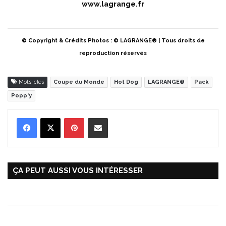
www.lagrange.fr
© Copyright & Crédits Photos : © LAGRANGE® | Tous droits de
reproduction réservés
Mots-clés
Coupe du Monde
Hot Dog
LAGRANGE®
Pack
Popp'y
Pinterest
Partager par Email
ÇA PEUT AUSSI VOUS INTÉRESSER