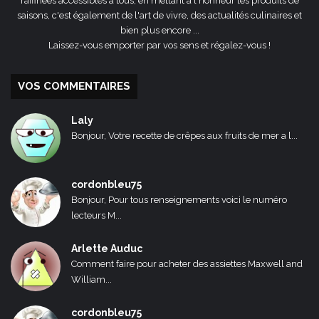
raffinées accessibles à tous, en mettant à l'honneur les produits de
saisons, c'est également de l'art de vivre, des actualités culinaires et
bien plus encore ...
Laissez-vous emporter par vos sens et régalez-vous !
VOS COMMENTAIRES
Laly
Bonjour, Votre recette de crêpes aux fruits de mer a l...
cordonbleu75
Bonjour, Pour tous renseignements voici le numéro
lecteurs M...
Arlette Auduc
Comment faire pour acheter des assiettes Maxwell and
William...
cordonbleu75