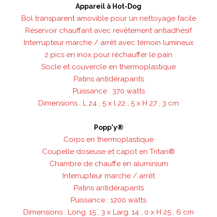
Appareil à Hot-Dog
Bol transparent amovible pour un nettoyage facile
Réservoir chauffant avec revêtement antiadhésif
Interrupteur marche / arrêt avec témoin lumineux
2 pics en inox pour réchauffer le pain
Socle et couvercle en thermoplastique
Patins antidérapants
Puissance : 370 watts
Dimensions : L 24 , 5 x l 22 , 5 x H 27 , 3 cm
Popp'y®
Corps en thermoplastique
Coupelle doseuse et capot en Tritan®
Chambre de chauffe en aluminium
Interrupteur marche / arrêt
Patins antidérapants
Puissance : 1200 watts
Dimensions : Long. 15 , 3 x Larg. 14 , 0 x H 25 , 6 cm