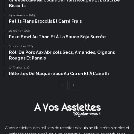
Biscuits
14 novembre 2024
Petits Flans Brocolis Et Carré Frais
20 février 2026
Poke Bowl Au Thon Et À La Sauce Soja Sucrée
6 novembre 2025
Rôti De Porc Aux Abricots Secs, Amandes, Oignons
Rouges Et Panais
17 février 2026
Rillettes De Maquereaux Au Citron Et À L’aneth
Page
Page
précédente
suivante
A Vos Assiettes, des milliers de recettes de cuisine illustrées simples et