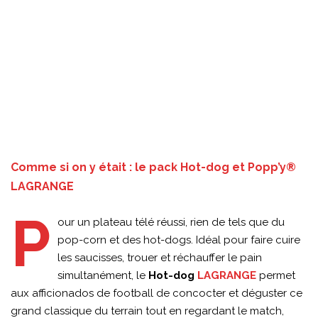
Comme si on y était : le pack Hot-dog et Popp’y®
LAGRANGE
P
our un plateau télé réussi, rien de tels que du
pop-corn et des hot-dogs. Idéal pour faire cuire
les saucisses, trouer et réchauffer le pain
simultanément, le
Hot-dog
LAGRANGE
permet
aux afficionados de football de concocter et déguster ce
grand classique du terrain tout en regardant le match,