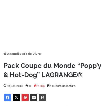
Accueil
>
Art de Vivre
Pack Coupe du Monde “Popp’y
& Hot-Dog” LAGRANGE®
26 juin 2018
0
2 289
1 minute de lecture