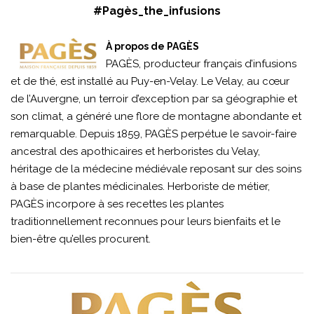
#Pagès_the_infusions
À propos de PAGÈS
PAGÈS, producteur français d’infusions
et de thé, est installé au Puy-en-Velay. Le Velay, au cœur
de l’Auvergne, un terroir d’exception par sa géographie et
son climat, a généré une flore de montagne abondante et
remarquable. Depuis 1859, PAGÈS perpétue le savoir-faire
ancestral des apothicaires et herboristes du Velay,
héritage de la médecine médiévale reposant sur des soins
à base de plantes médicinales. Herboriste de métier,
PAGÈS incorpore à ses recettes les plantes
traditionnellement reconnues pour leurs bienfaits et le
bien-être qu’elles procurent.