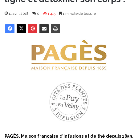
11 avril 2018
0
1 415
1 minute de lecture
PAGÈS, Maison française d’infusions et de thé depuis 1859,