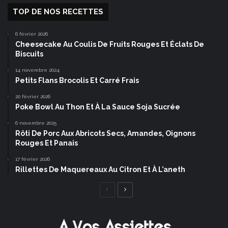
TOP DE NOS RECETTES
6 février 2026
Cheesecake Au Coulis De Fruits Rouges Et Éclats De
Biscuits
14 novembre 2024
Petits Flans Brocolis Et Carré Frais
20 février 2026
Poke Bowl Au Thon Et À La Sauce Soja Sucrée
6 novembre 2025
Rôti De Porc Aux Abricots Secs, Amandes, Oignons
Rouges Et Panais
17 février 2026
Rillettes De Maquereaux Au Citron Et À L’aneth
Page
Page
précédente
suivante