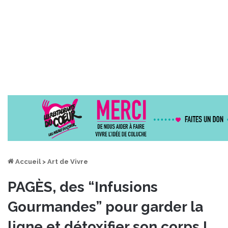
Accueil
>
Art de Vivre
PAGÈS, des “Infusions
Gourmandes” pour garder la
ligne et détoxifier son corps !