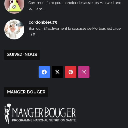
Comment faire pour acheter des assiettes Maxwell and
William...
cordonbleu75
Bonjour, Effectivement la saucisse de Morteau est crue
:-) B...
SUIVEZ-NOUS
Facebook
X
Pinterest
Instagram
MANGER BOUGER