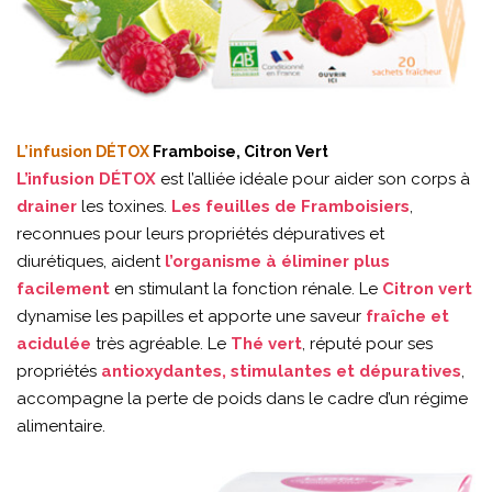
L’infusion DÉTOX
Framboise, Citron Vert
L’infusion DÉTOX
est l’alliée idéale pour aider son corps à
drainer
les toxines.
Les feuilles de Framboisiers
,
reconnues pour leurs propriétés dépuratives et
diurétiques, aident
l’organisme à éliminer plus
facilement
en stimulant la fonction rénale. Le
Citron vert
dynamise les papilles et apporte une saveur
fraîche et
acidulée
très agréable. Le
Thé vert
, réputé pour ses
propriétés
antioxydantes, stimulantes et dépuratives
,
accompagne la perte de poids dans le cadre d’un régime
alimentaire.