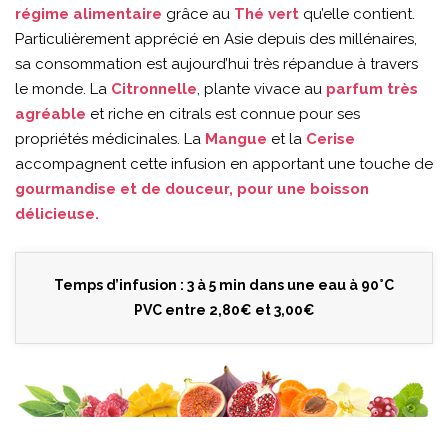
régime alimentaire
grâce au
Thé vert
qu’elle contient.
Particulièrement apprécié en Asie depuis des millénaires,
sa consommation est aujourd’hui très répandue à travers
le monde. La
Citronnelle
, plante vivace au
parfum très
agréable
et riche en citrals est connue pour ses
propriétés médicinales. La
Mangue
et la
Cerise
accompagnent cette infusion en apportant une touche de
gourmandise et de douceur, pour une boisson
délicieuse.
Temps d’infusion : 3 à 5 min dans une eau à 90°C
PVC entre 2,80€ et 3,00€