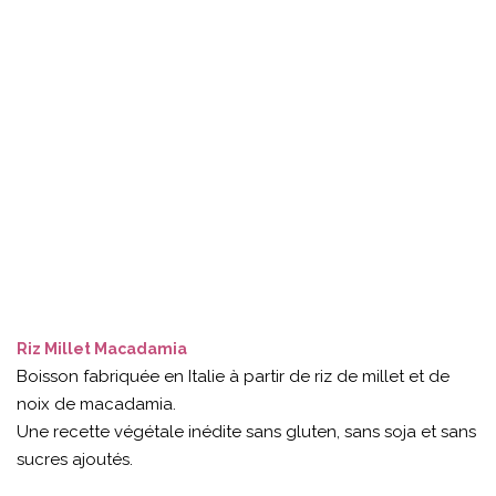
Riz Millet Macadamia
Boisson fabriquée en Italie à partir de riz de millet et de
noix de macadamia.
Une recette végétale inédite sans gluten, sans soja et sans
sucres ajoutés.