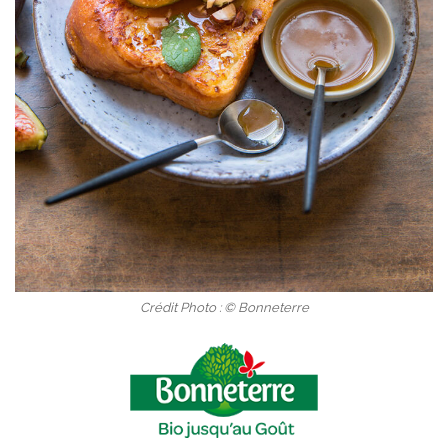
Crédit Photo : © Bonneterre