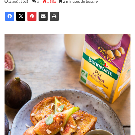
11 août 2018
0
1 864
2 minutes de lecture