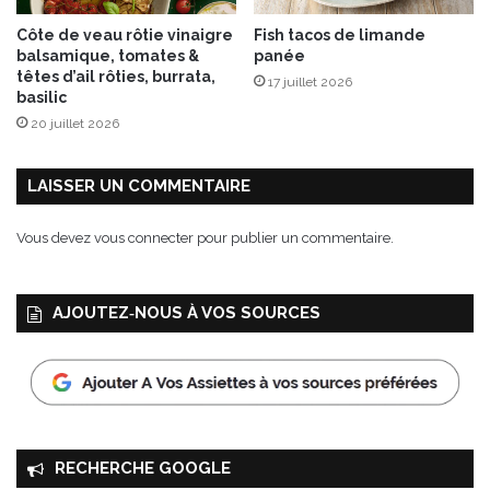
Côte de veau rôtie vinaigre
Fish tacos de limande
balsamique, tomates &
panée
têtes d’ail rôties, burrata,
17 juillet 2026
basilic
20 juillet 2026
LAISSER UN COMMENTAIRE
Vous devez
vous connecter
pour publier un commentaire.
AJOUTEZ‑NOUS À VOS SOURCES
RECHERCHE GOOGLE