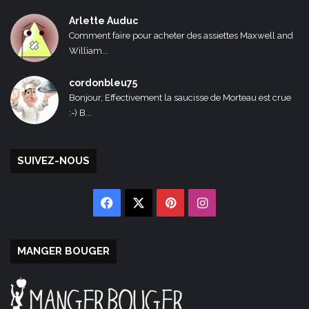
Arlette Auduc
Comment faire pour acheter des assiettes Maxwell and
William...
cordonbleu75
Bonjour, Effectivement la saucisse de Morteau est crue
:-) B...
SUIVEZ-NOUS
Facebook
X
Pinterest
Instagram
MANGER BOUGER