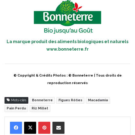
La marque produit des aliments biologiques et naturels
www.bonneterre.fr
© Copyright & Crédits Photos : © Bonneterre | Tous droits de
reproduction réservés
Mots-clés
Bonneterre
Figues Rôties
Macadamia
Pain Perdu
Riz Millet
Pinterest
Partager par Email