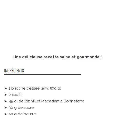
Une délicieuse recette saine et gourmande !
► 1 brioche tressée (env. 500 g)
► 2 œufs
► 45 cl de Riz Millet Macadamia Bonneterre
► 30 g de sucre
► 50 g de beurre