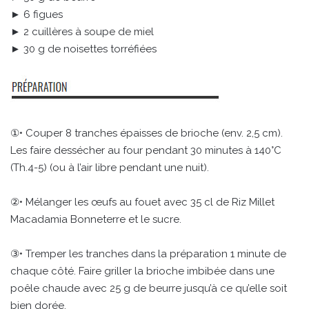
► 6 figues
► 2 cuillères à soupe de miel
► 30 g de noisettes torréfiées
①• Couper 8 tranches épaisses de brioche (env. 2,5 cm).
Les faire dessécher au four pendant 30 minutes à 140°C
(Th.4-5) (ou à l’air libre pendant une nuit).
②• Mélanger les œufs au fouet avec 35 cl de Riz Millet
Macadamia Bonneterre et le sucre.
③• Tremper les tranches dans la préparation 1 minute de
chaque côté. Faire griller la brioche imbibée dans une
poêle chaude avec 25 g de beurre jusqu’à ce qu’elle soit
bien dorée.