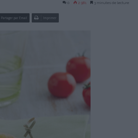
0
2 981
3 minutes de lecture
Partager par Email
Imprimer