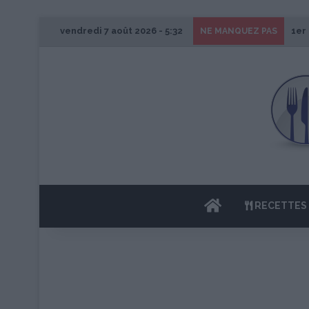
vendredi 7 août 2026 - 5:32
1er
NE MANQUEZ PAS
ACCUEIL
RECETTES 