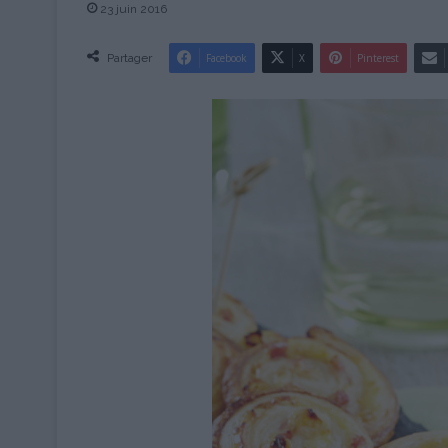
23 juin 2016
Partager
Facebook
X
Pinterest