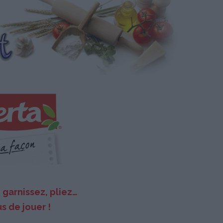
garnissez, pliez…
s de jouer !