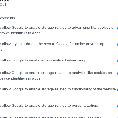
Out
consents
o allow Google to enable storage related to advertising like cookies on
evice identifiers in apps.
o allow my user data to be sent to Google for online advertising
s.
to allow Google to send me personalized advertising.
o allow Google to enable storage related to analytics like cookies on
evice identifiers in apps.
o allow Google to enable storage related to functionality of the website
o allow Google to enable storage related to personalization.
o allow Google to enable storage related to security, including