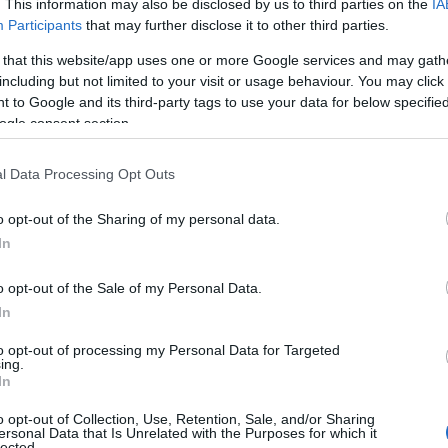
. This information may also be disclosed by us to third parties on the
IA
Participants
that may further disclose it to other third parties.
 that this website/app uses one or more Google services and may gath
including but not limited to your visit or usage behaviour. You may click 
es
Temps de Préparation 20 Minutes
 to Google and its third-party tags to use your data for below specifi
ogle consent section.
 Cuisson 30 Minutes
l Data Processing Opt Outs
o opt-out of the Sharing of my personal data.
In
o opt-out of the Sale of my Personal Data.
In
to opt-out of processing my Personal Data for Targeted
ing.
In
o opt-out of Collection, Use, Retention, Sale, and/or Sharing
ersonal Data that Is Unrelated with the Purposes for which it
lected.