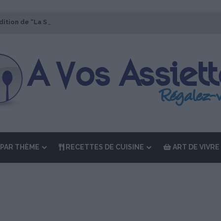
dition de “La Semaine des Chefs” du 19 au 24 octobre 2026
PAR THÈME
RECETTES DE CUISINE
ART DE VIVRE