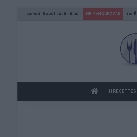
samedi 8 août 2026 - 6:00
1er É
NE MANQUEZ PAS
ACCUEIL
RECETTES 