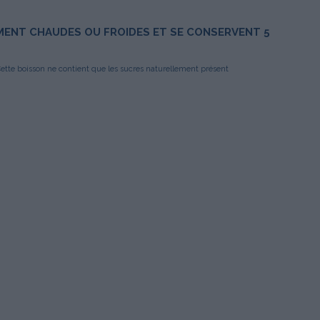
ENT CHAUDES OU FROIDES ET SE CONSERVENT 5
 Cette boisson ne contient que les sucres naturellement présent