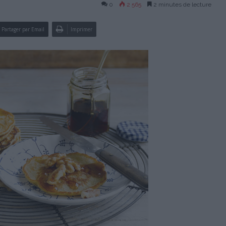
0
2 565
2 minutes de lecture
Partager par Email
Imprimer