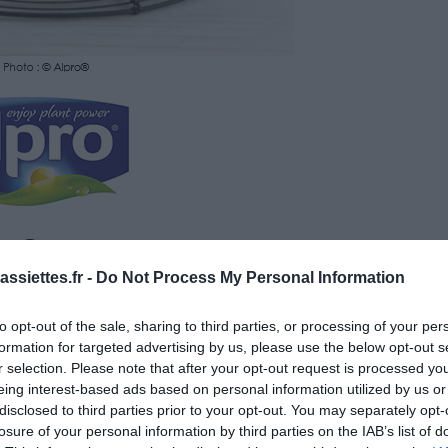
nes
Temps de Préparation 10 Minutes
ssiettes.fr -
Do Not Process My Personal Information
 Cuisson 10 Minutes
to opt-out of the sale, sharing to third parties, or processing of your per
formation for targeted advertising by us, please use the below opt-out s
r selection. Please note that after your opt-out request is processed y
eing interest-based ads based on personal information utilized by us or
disclosed to third parties prior to your opt-out. You may separately opt-
losure of your personal information by third parties on the IAB’s list of