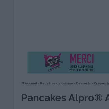
Accueil
>
Recettes de cuisine
>
Desserts
>
Crêpes &
Pancakes Alpro® A