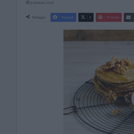
9 octobre 2016
Partager
Facebook
X
Pinterest