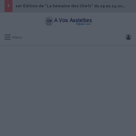
1er Édition de “La Semaine des Chefs” du 19 au 24 octobre 2026
S
Menu