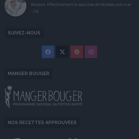
Bonjour, Effectivement la saucisse de Morteau est crue
:-) B...
SUIVEZ-NOUS
Facebook
X
Pinterest
Instagram
MANGER BOUGER
NOS RECETTES APPROUVÉES