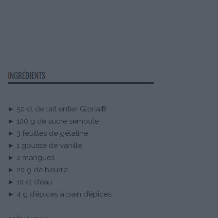
► 50 cl de lait entier Gloria®
► 100 g de sucre semoule
► 3 feuilles de gélatine
► 1 gousse de vanille
► 2 mangues
► 20 g de beurre
► 10 cl d’eau
► 4 g d’épices à pain d’épices