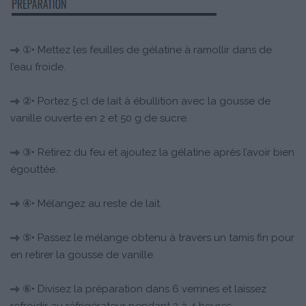
①• Mettez les feuilles de gélatine à ramollir dans de
l’eau froide.
②• Portez 5 cl de lait à ébullition avec la gousse de
vanille ouverte en 2 et 50 g de sucre.
③• Retirez du feu et ajoutez la gélatine après l’avoir bien
égouttée.
④• Mélangez au reste de lait.
⑤• Passez le mélange obtenu à travers un tamis fin pour
en retirer la gousse de vanille.
⑥• Divisez la préparation dans 6 verrines et laissez