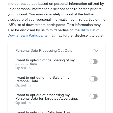
interest-based ads based on personal information utilized by
us or personal information disclosed to third parties prior to
your opt-out. You may separately opt-out of the further
disclosure of your personal information by third parties on the
IAB’s list of downstream participants. This information may
also be disclosed by us to third parties on the
IAB’s List of
Downstream Participants
that may further disclose it to other
third parties.
Please note that this website/app uses one or more Google
Personal Data Processing Opt Outs
services and may gather and store information including but
not limited to your visit or usage behaviour. You may click to
I want to opt-out of the Sharing of my
personal data.
grant or deny consent to Google and its third-party tags to
Opted In
use your data for below specified purposes in below Google
consent section.
I want to opt-out of the Sale of my
Personal Data.
Opted In
I want to opt-out of processing my
Personal Data for Targeted Advertising.
Opted In
I want to opt-out of Collection, Use,