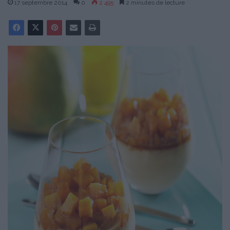
17 septembre 2014
0
2 495
2 minutes de lecture