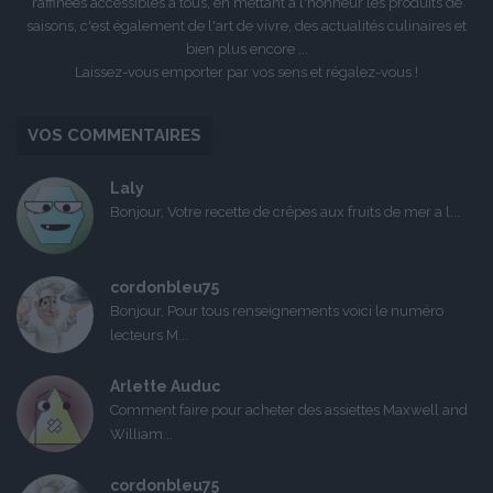
raffinées accessibles à tous, en mettant à l'honneur les produits de
saisons, c'est également de l'art de vivre, des actualités culinaires et
bien plus encore ...
Laissez-vous emporter par vos sens et régalez-vous !
VOS COMMENTAIRES
Laly
Bonjour, Votre recette de crêpes aux fruits de mer a l...
cordonbleu75
Bonjour, Pour tous renseignements voici le numéro
lecteurs M...
Arlette Auduc
Comment faire pour acheter des assiettes Maxwell and
William...
cordonbleu75