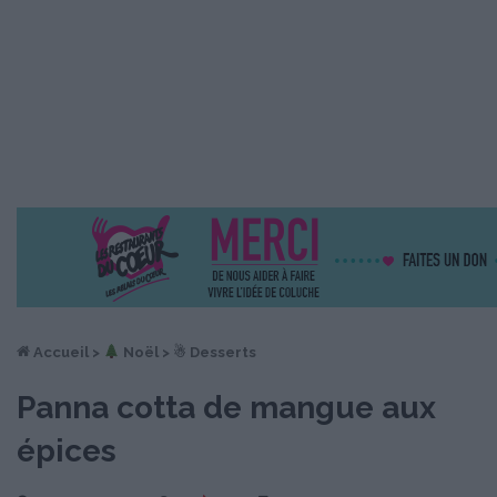
Accueil
>
︎ Noël
>
☃ Desserts
Panna cotta de mangue aux
épices