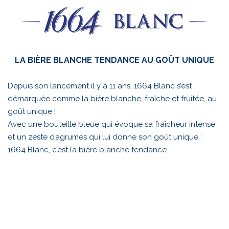
LA BIÈRE BLANCHE TENDANCE AU GOÛT UNIQUE
Depuis son lancement il y a 11 ans, 1664 Blanc s’est
démarquée comme la bière blanche, fraîche et fruitée, au
goût unique !
Avec une bouteille bleue qui évoque sa fraîcheur intense
et un zeste d’agrumes qui lui donne son goût unique :
1664 Blanc, c’est la bière blanche tendance.