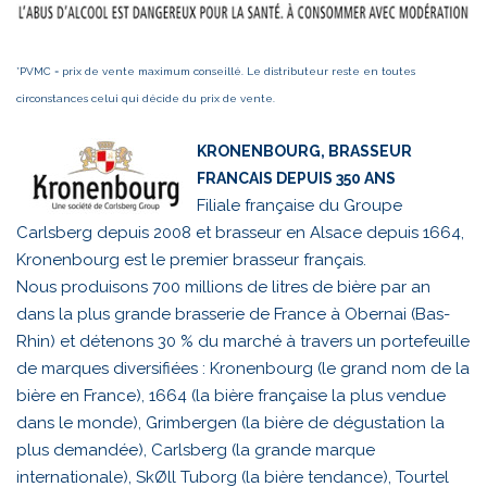
*PVMC = prix de vente maximum conseillé. Le distributeur reste en toutes
circonstances celui qui décide du prix de vente.
KRONENBOURG, BRASSEUR
FRANCAIS DEPUIS 350 ANS
Filiale française du Groupe
Carlsberg depuis 2008 et brasseur en Alsace depuis 1664,
Kronenbourg est le premier brasseur français.
Nous produisons 700 millions de litres de bière par an
dans la plus grande brasserie de France à Obernai (Bas-
Rhin) et détenons 30 % du marché à travers un portefeuille
de marques diversifiées : Kronenbourg (le grand nom de la
bière en France), 1664 (la bière française la plus vendue
dans le monde), Grimbergen (la bière de dégustation la
plus demandée), Carlsberg (la grande marque
internationale), SkØll Tuborg (la bière tendance), Tourtel