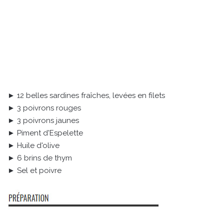
► 12 belles sardines fraîches, levées en filets
► 3 poivrons rouges
► 3 poivrons jaunes
► Piment d'Espelette
► Huile d'olive
► 6 brins de thym
► Sel et poivre