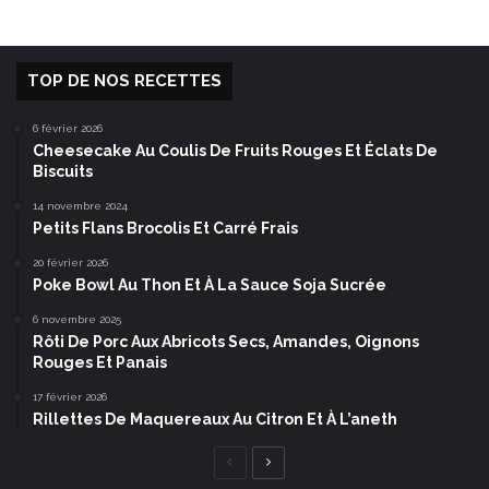
TOP DE NOS RECETTES
6 février 2026
Cheesecake Au Coulis De Fruits Rouges Et Éclats De
Biscuits
14 novembre 2024
Petits Flans Brocolis Et Carré Frais
20 février 2026
Poke Bowl Au Thon Et À La Sauce Soja Sucrée
6 novembre 2025
Rôti De Porc Aux Abricots Secs, Amandes, Oignons
Rouges Et Panais
17 février 2026
Rillettes De Maquereaux Au Citron Et À L’aneth
Page
Page