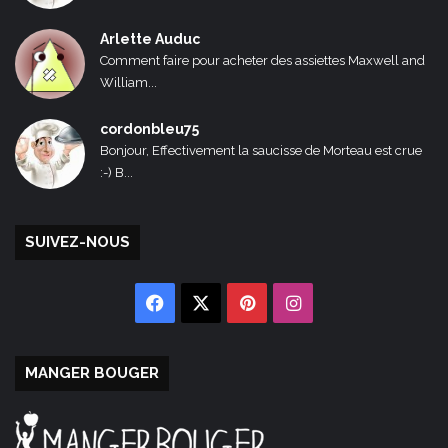
Arlette Auduc
Comment faire pour acheter des assiettes Maxwell and
William...
cordonbleu75
Bonjour, Effectivement la saucisse de Morteau est crue
:-) B...
SUIVEZ-NOUS
Facebook
X
Pinterest
Instagram
MANGER BOUGER