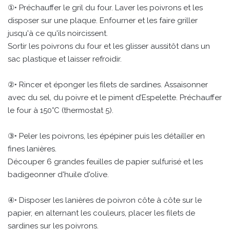
①• Préchauffer le gril du four. Laver les poivrons et les
disposer sur une plaque. Enfourner et les faire griller
jusqu'à ce qu'ils noircissent.
Sortir les poivrons du four et les glisser aussitôt dans un
sac plastique et laisser refroidir.
②• Rincer et éponger les filets de sardines. Assaisonner
avec du sel, du poivre et le piment d’Espelette. Préchauffer
le four à 150°C (thermostat 5).
③• Peler les poivrons, les épépiner puis les détailler en
fines lanières.
Découper 6 grandes feuilles de papier sulfurisé et les
badigeonner d'huile d'olive.
④• Disposer les lanières de poivron côte à côte sur le
papier, en alternant les couleurs, placer les filets de
sardines sur les poivrons.