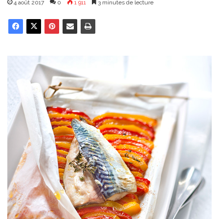
4 août 2017
0
1 911
3 minutes de lecture