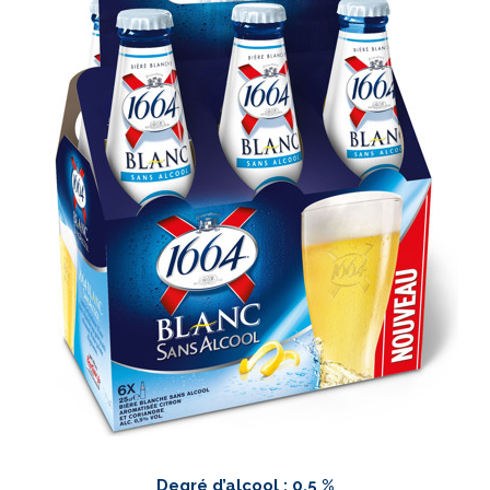
Degré d’alcool : 0,5 %