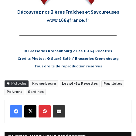
Découvrez nos Bières Fraîches et Savoureuses
www.1664france.fr
© Brasseries Kronenbourg / Les 16+64 Recettes
Crédits Photos : © Sucré Salé / Brasseries Kronenbourg
Tous droits de reproduction réservés
Mots-clés
Kronenbourg
Les 16+64 Recettes
Papillotes
Poivrons
Sardines
Pinterest
Partager par Email