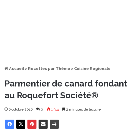
Accueil
>
Recettes par Thème
>
Cuisine Régionale
Parmentier de canard fondant
au Roquefort Société®
6 octobre 2016
0
1 914
2 minutes de lecture