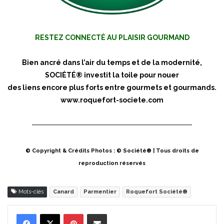
RESTEZ CONNECTÉ AU PLAISIR GOURMAND
Bien ancré dans l’air du temps et de la modernité,
SOCIÉTÉ® investit la toile pour nouer
des liens encore plus forts entre gourmets et gourmands.
www.roquefort-societe.com
© Copyright & Crédits Photos : © Société® | Tous droits de
reproduction réservés
Mots-clés
Canard
Parmentier
Roquefort Société®
Pinterest
Partager par Email