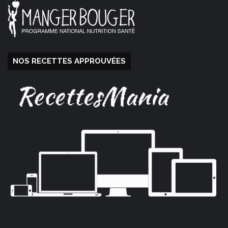
NOS RECETTES APPROUVÉES