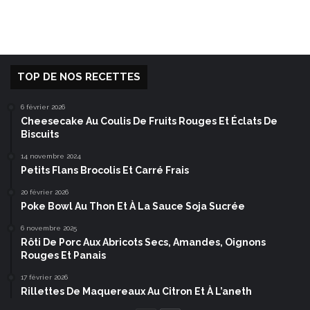
TOP DE NOS RECETTES
6 février 2026
Cheesecake Au Coulis De Fruits Rouges Et Éclats De
Biscuits
14 novembre 2024
Petits Flans Brocolis Et Carré Frais
20 février 2026
Poke Bowl Au Thon Et À La Sauce Soja Sucrée
6 novembre 2025
Rôti De Porc Aux Abricots Secs, Amandes, Oignons
Rouges Et Panais
17 février 2026
Rillettes De Maquereaux Au Citron Et À L’aneth