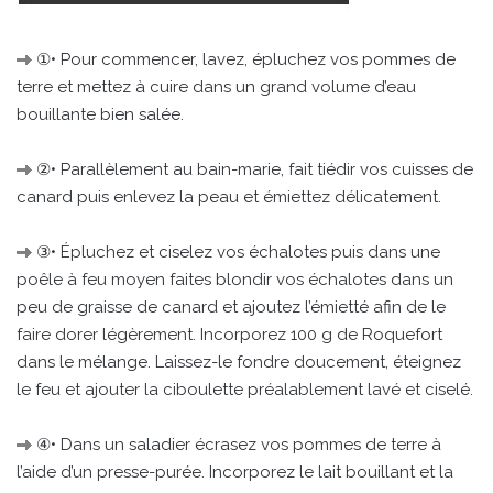
①• Pour commencer, lavez, épluchez vos pommes de
terre et mettez à cuire dans un grand volume d’eau
bouillante bien salée.
②• Parallèlement au bain-marie, fait tiédir vos cuisses de
canard puis enlevez la peau et émiettez délicatement.
③• Épluchez et ciselez vos échalotes puis dans une
poêle à feu moyen faites blondir vos échalotes dans un
peu de graisse de canard et ajoutez l’émietté afin de le
faire dorer légèrement. Incorporez 100 g de Roquefort
dans le mélange. Laissez-le fondre doucement, éteignez
le feu et ajouter la ciboulette préalablement lavé et ciselé.
④• Dans un saladier écrasez vos pommes de terre à
l’aide d’un presse-purée. Incorporez le lait bouillant et la