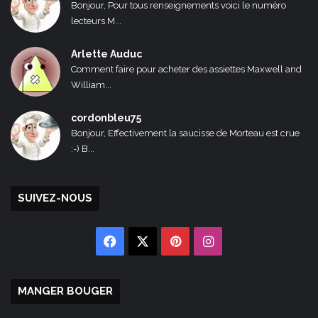
Bonjour, Pour tous renseignements voici le numéro
lecteurs M...
Arlette Auduc
Comment faire pour acheter des assiettes Maxwell and
William...
cordonbleu75
Bonjour, Effectivement la saucisse de Morteau est crue
:-) B...
SUIVEZ-NOUS
Facebook
X
Pinterest
Instagram
MANGER BOUGER