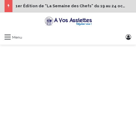
1er Édition de “La Semaine des Chefs” du 19 au 24 octobre 2026
S
Menu