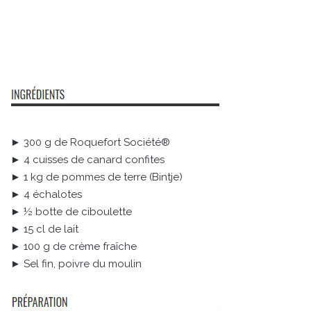
► 300 g de Roquefort Société®
► 4 cuisses de canard confites
► 1 kg de pommes de terre (Bintje)
► 4 échalotes
► ½ botte de ciboulette
► 15 cl de lait
► 100 g de crème fraîche
► Sel fin, poivre du moulin