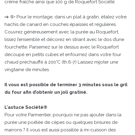
crème fraîche ainsi que 100 g de Roquefort Société.
⑤• Pour le montage, dans un plat à gratin, étalez votre
hachis de canard en couches épaisses et régulières.
Couvrez généreusement avec la purée au Roquefort,
lissez l’ensemble et décorez en striant avec le dos d’une
fourchette. Parsemez sur le dessus avec le Roquefort
découpé en petits cubes et enfournez dans votre four
chaud préchauffé à 200°C (th.6-7) Laissez mijoter une
vingtaine de minutes.
Il vous est possible de terminer 3 minutes sous le gril
du four afin d’obtenir un joli gratiné.
L'astuce Société®
Pour votre Parmentier, pourquoi ne pas ajouter dans la
purée une poêlée de cèpes ou quelques brisures de
marrons ? Il vous est aussi possible à mi-cuisson des