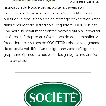
pionnière dans la
fabrication du Roquefort, apporte, à travers son
excellence et le savoir-faire de ses Maîtres Affineurs, le
plaisir de la dégustation de ce fromage d’exception.Affiné
dansle respect de la tradition, Roquefort SOCIÉTÉ® est
une marque résolument contemporaine qui a su traverser
les âges et s’adapter aux évolutions de consommation.À
l’occasion des 150 ans de SOCIÉTÉ®, retrouvez la gamme
de produits habillée d’un design “anniversaire”.Lignes et
graphisme épurés, ce nouveau design signe une année
riche en plaisirs.