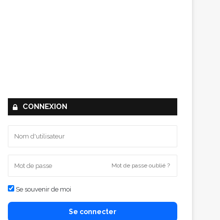
CONNEXION
Mot de passe oublié ?
Se souvenir de moi
Se connecter