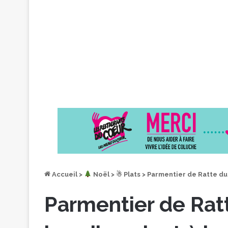
Accueil
>
︎ Noël
>
☃ Plats
>
Parmentier de Ratte du 
Parmentier de Rat