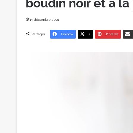
boudin noir et à la
13 décembre 2021
Partager
Facebook
X
Pinterest