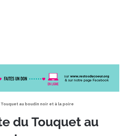
Touquet au boudin noir et à la poire
te du Touquet au