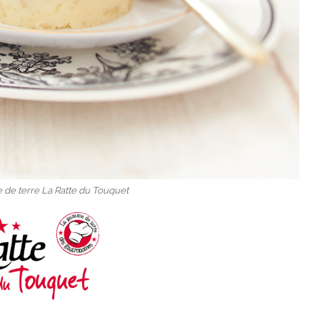
de terre La Ratte du Touquet