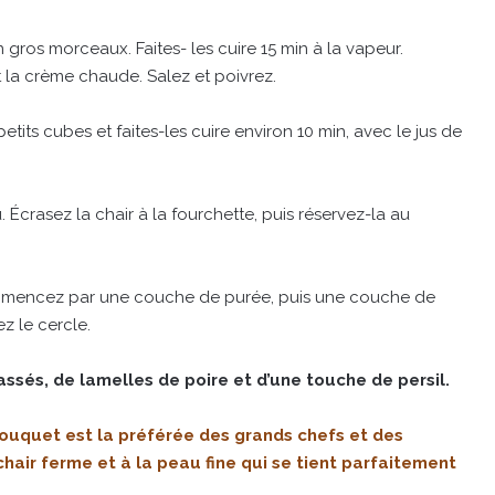
gros morceaux. Faites- les cuire 15 min à la vapeur.
t la crème chaude. Salez et poivrez.
tits cubes et faites-les cuire environ 10 min, avec le jus de
. Écrasez la chair à la fourchette, puis réservez-la au
Commencez par une couche de purée, puis une couche de
z le cercle.
sés, de lamelles de poire et d’une touche de persil.
uquet est la préférée des grands chefs et des
chair ferme et à la peau fine qui se tient parfaitement