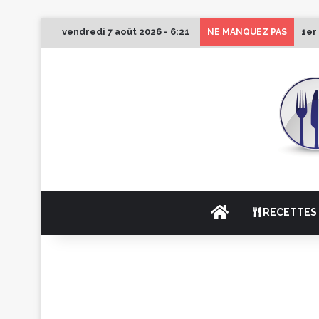
vendredi 7 août 2026 - 6:21
1er
NE MANQUEZ PAS
ACCUEIL
RECETTES 