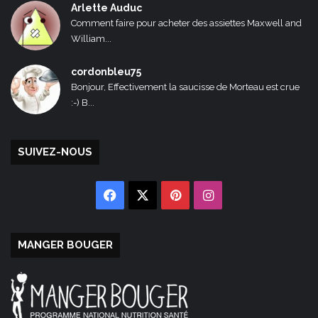
Arlette Auduc
Comment faire pour acheter des assiettes Maxwell and
William...
cordonbleu75
Bonjour, Effectivement la saucisse de Morteau est crue
:-) B...
SUIVEZ-NOUS
Facebook
X
Pinterest
Instagram
MANGER BOUGER