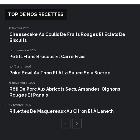
TOP DE NOS RECETTES
6 février 2026
Cheesecake Au Coulis De Fruits Rouges Et Éclats De
Biscuits
14 novembre 2024
Petits Flans Brocolis Et Carré Frais
20 février 2026
Poke Bowl Au Thon Et À La Sauce Soja Sucrée
6 novembre 2025
Rôti De Porc Aux Abricots Secs, Amandes, Oignons
Rouges Et Panais
17 février 2026
Rillettes De Maquereaux Au Citron Et À L’aneth
Page
Page
précédente
suivante