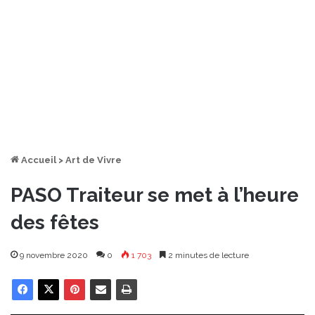
Accueil
>
Art de Vivre
PASO Traiteur se met à l’heure
des fêtes
9 novembre 2020
0
1 703
2 minutes de lecture