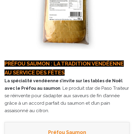
PRÉFOU SAUMON : LA TRADITION VENDÉENNE
AU SERVICE DES FÊTES
La spécialité vendéenne s’invite sur les tables de Noël
. Le produit star de Paso Traiteur
avec le Préfou au saumon
se réinvente pour s’adapter aux saveurs de fin d’année
grâce à un accord parfait du saumon et d’un pain
assaisonné au citron.
Préfou Saumon